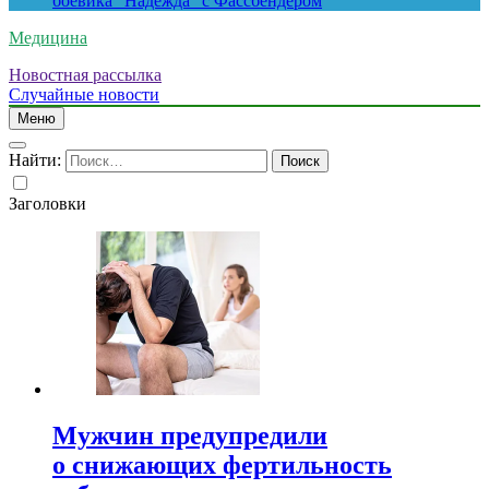
боевика “Надежда” с Фассбендером
Медицина
Новостная рассылка
Случайные новости
Меню
Найти:
Заголовки
Мужчин предупредили
о снижающих фертильность