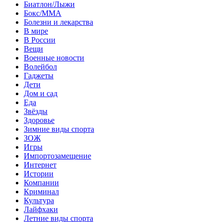
Биатлон/Лыжи
Бокс/MMA
Болезни и лекарства
В мире
В России
Вещи
Военные новости
Волейбол
Гаджеты
Дети
Дом и сад
Еда
Звёзды
Здоровье
Зимние виды спорта
ЗОЖ
Игры
Импортозамещение
Интернет
Истории
Компании
Криминал
Культура
Лайфхаки
Летние виды спорта