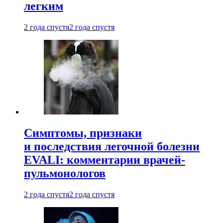
легким
2 года спустя
2 года спустя
Симптомы, признаки
и последствия легочной болезни
EVALI: комментарии врачей-
пульмонологов
2 года спустя
2 года спустя