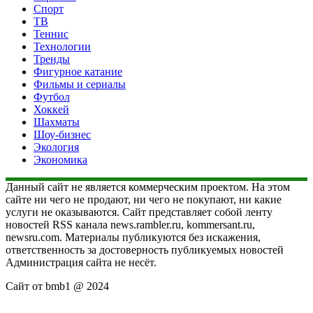
Спорт
ТВ
Теннис
Технологии
Тренды
Фигурное катание
Фильмы и сериалы
Футбол
Хоккей
Шахматы
Шоу-бизнес
Экология
Экономика
Данный сайт не является коммерческим проектом. На этом
сайте ни чего не продают, ни чего не покупают, ни какие
услуги не оказываются. Сайт представляет собой ленту
новостей RSS канала news.rambler.ru, kommersant.ru,
newsru.com. Материалы публикуются без искажения,
ответственность за достоверность публикуемых новостей
Администрация сайта не несёт.
Сайт от bmb1 @ 2024