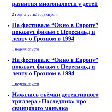
развития многопалости у детей
2 года спустя
2 года спустя
На фестивале “Окно в Европу”
покажут фильм с Пересильд и
ленту о Грозном в 1994
1 неделя спустя
На фестивале “Окно в Европу”
покажут фильм с Пересильд и
ленту о Грозном в 1994
1 неделя спустя
Начались съёмки детективного
триллера «Наследник» про
свинцового маньяка