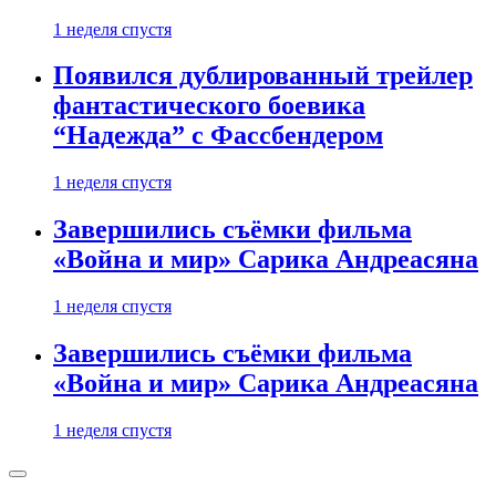
1 неделя спустя
Появился дублированный трейлер
фантастического боевика
“Надежда” с Фассбендером
1 неделя спустя
Завершились съёмки фильма
«Война и мир» Сарика Андреасяна
1 неделя спустя
Завершились съёмки фильма
«Война и мир» Сарика Андреасяна
1 неделя спустя