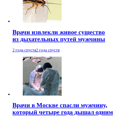
Врачи извлекли живое существо
из дыхательных путей мужчины
2 года спустя
2 года спустя
Врачи в Москве спасли мужчину,
который четыре года дышал одним