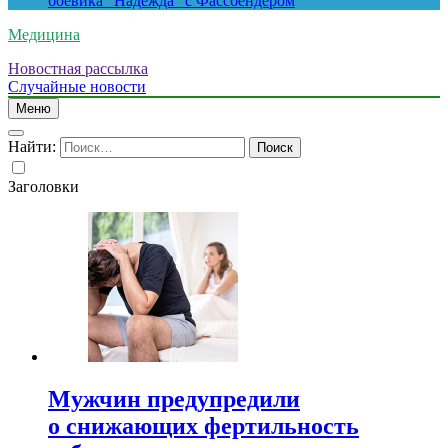
боевика “Надежда” с Фассбендером
Медицина
Новостная рассылка
Случайные новости
Меню
Найти:
Заголовки
Мужчин предупредили
о снижающих фертильность