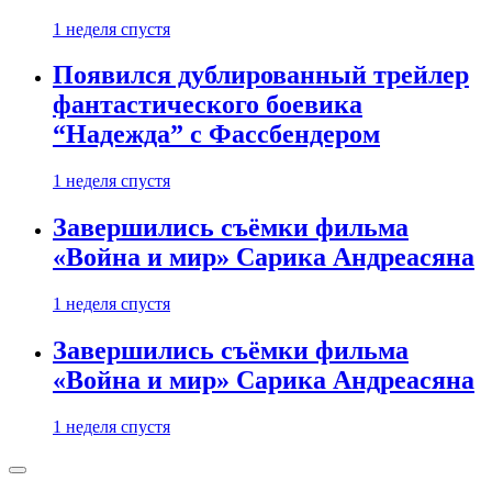
1 неделя спустя
Появился дублированный трейлер
фантастического боевика
“Надежда” с Фассбендером
1 неделя спустя
Завершились съёмки фильма
«Война и мир» Сарика Андреасяна
1 неделя спустя
Завершились съёмки фильма
«Война и мир» Сарика Андреасяна
1 неделя спустя