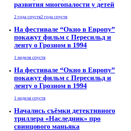
развития многопалости у детей
2 года спустя
2 года спустя
На фестивале “Окно в Европу”
покажут фильм с Пересильд и
ленту о Грозном в 1994
1 неделя спустя
На фестивале “Окно в Европу”
покажут фильм с Пересильд и
ленту о Грозном в 1994
1 неделя спустя
Начались съёмки детективного
триллера «Наследник» про
свинцового маньяка