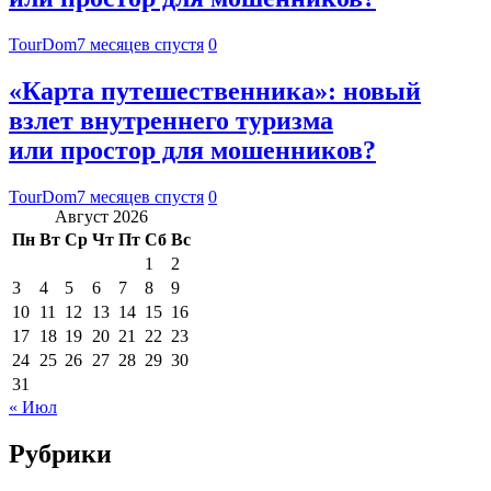
TourDom
7 месяцев спустя
0
«Карта путешественника»: новый
взлет внутреннего туризма
или простор для мошенников?
TourDom
7 месяцев спустя
0
Август 2026
Пн
Вт
Ср
Чт
Пт
Сб
Вс
1
2
3
4
5
6
7
8
9
10
11
12
13
14
15
16
17
18
19
20
21
22
23
24
25
26
27
28
29
30
31
« Июл
Рубрики