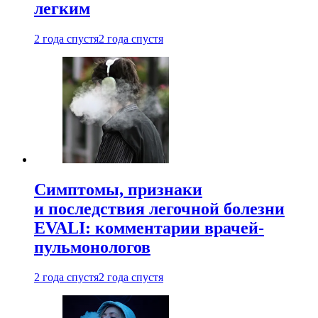
легким
2 года спустя
2 года спустя
Симптомы, признаки
и последствия легочной болезни
EVALI: комментарии врачей-
пульмонологов
2 года спустя
2 года спустя