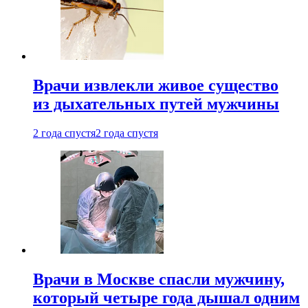
Врачи извлекли живое существо
из дыхательных путей мужчины
2 года спустя
2 года спустя
Врачи в Москве спасли мужчину,
который четыре года дышал одним