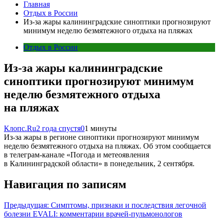
Главная
Отдых в России
Из-за жары калининградские синоптики прогнозируют
минимум неделю безмятежного отдыха на пляжах
Отдых в России
Из-за жары калининградские
синоптики прогнозируют минимум
неделю безмятежного отдыха
на пляжах
Клопс.Ru
2 года спустя
0
1 минуты
Из-за жары в регионе синоптики прогнозируют минимум
неделю безмятежного отдыха на пляжах. Об этом сообщается
в телеграм-канале «Погода и метеоявления
в Калининградской области» в понедельник, 2 сентября.
Навигация по записям
Предыдущая:
Симптомы, признаки и последствия легочной
болезни EVALI: комментарии врачей-пульмонологов