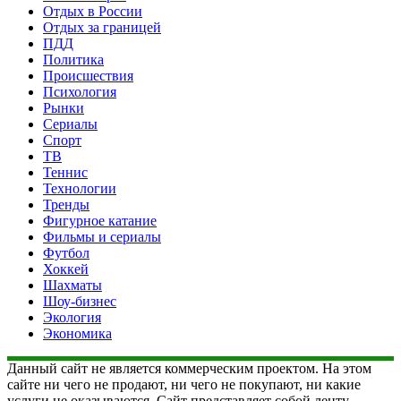
Отдых в России
Отдых за границей
ПДД
Политика
Происшествия
Психология
Рынки
Сериалы
Спорт
ТВ
Теннис
Технологии
Тренды
Фигурное катание
Фильмы и сериалы
Футбол
Хоккей
Шахматы
Шоу-бизнес
Экология
Экономика
Данный сайт не является коммерческим проектом. На этом
сайте ни чего не продают, ни чего не покупают, ни какие
услуги не оказываются. Сайт представляет собой ленту