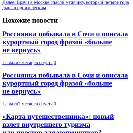
Далее:
Врачи в Москве спасли мужчину, который четыре года
дышал одним легким
Похожие новости
Россиянка побывала в Сочи и описала
курортный город фразой «больше
не вернусь»
Lenta.ru
7 месяцев спустя
0
Россиянка побывала в Сочи и описала
курортный город фразой «больше
не вернусь»
Lenta.ru
7 месяцев спустя
0
«Карта путешественника»: новый
взлет внутреннего туризма
или простор для мошенников?