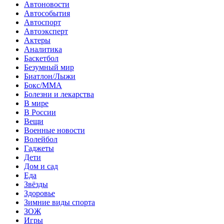
Автоновости
Автособытия
Автоспорт
Автоэксперт
Актеры
Аналитика
Баскетбол
Безумный мир
Биатлон/Лыжи
Бокс/MMA
Болезни и лекарства
В мире
В России
Вещи
Военные новости
Волейбол
Гаджеты
Дети
Дом и сад
Еда
Звёзды
Здоровье
Зимние виды спорта
ЗОЖ
Игры