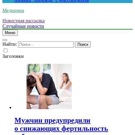
боевика “Надежда” с Фассбендером
Медицина
Новостная рассылка
Случайные новости
Меню
Найти:
Заголовки
Мужчин предупредили
о снижающих фертильность