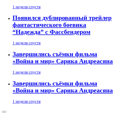
1 неделя спустя
Появился дублированный трейлер
фантастического боевика
“Надежда” с Фассбендером
1 неделя спустя
Завершились съёмки фильма
«Война и мир» Сарика Андреасяна
1 неделя спустя
Завершились съёмки фильма
«Война и мир» Сарика Андреасяна
1 неделя спустя