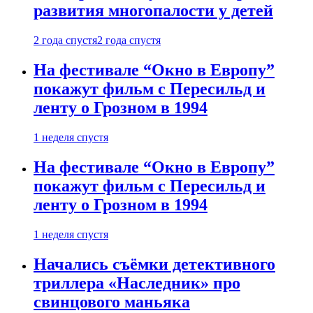
развития многопалости у детей
2 года спустя
2 года спустя
На фестивале “Окно в Европу”
покажут фильм с Пересильд и
ленту о Грозном в 1994
1 неделя спустя
На фестивале “Окно в Европу”
покажут фильм с Пересильд и
ленту о Грозном в 1994
1 неделя спустя
Начались съёмки детективного
триллера «Наследник» про
свинцового маньяка