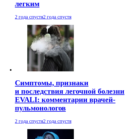
легким
2 года спустя
2 года спустя
Симптомы, признаки
и последствия легочной болезни
EVALI: комментарии врачей-
пульмонологов
2 года спустя
2 года спустя