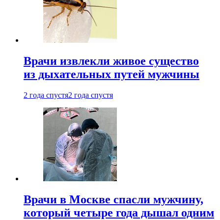
Врачи извлекли живое существо
из дыхательных путей мужчины
2 года спустя
2 года спустя
Врачи в Москве спасли мужчину,
который четыре года дышал одним