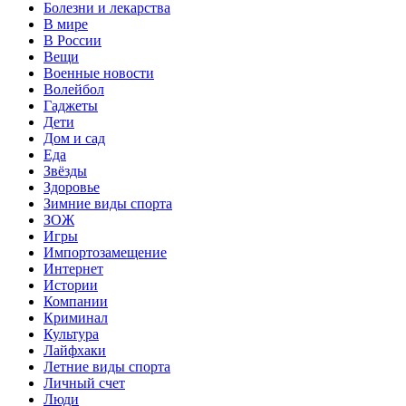
Болезни и лекарства
В мире
В России
Вещи
Военные новости
Волейбол
Гаджеты
Дети
Дом и сад
Еда
Звёзды
Здоровье
Зимние виды спорта
ЗОЖ
Игры
Импортозамещение
Интернет
Истории
Компании
Криминал
Культура
Лайфхаки
Летние виды спорта
Личный счет
Люди