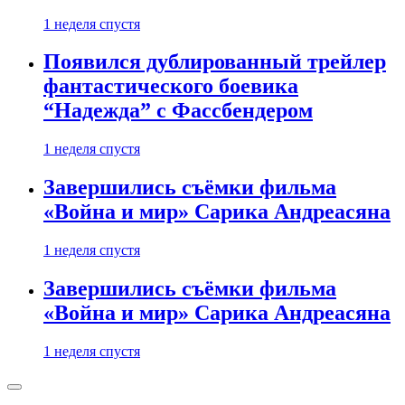
1 неделя спустя
Появился дублированный трейлер
фантастического боевика
“Надежда” с Фассбендером
1 неделя спустя
Завершились съёмки фильма
«Война и мир» Сарика Андреасяна
1 неделя спустя
Завершились съёмки фильма
«Война и мир» Сарика Андреасяна
1 неделя спустя