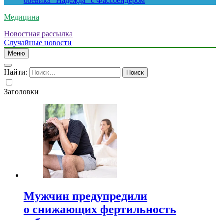
боевика “Надежда” с Фассбендером
Медицина
Новостная рассылка
Случайные новости
Меню
Найти:
Заголовки
Мужчин предупредили
о снижающих фертильность