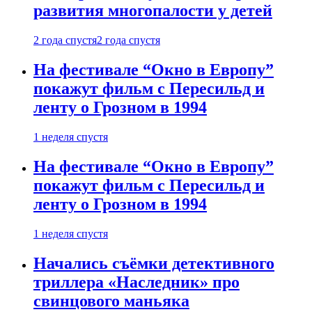
развития многопалости у детей
2 года спустя
2 года спустя
На фестивале “Окно в Европу”
покажут фильм с Пересильд и
ленту о Грозном в 1994
1 неделя спустя
На фестивале “Окно в Европу”
покажут фильм с Пересильд и
ленту о Грозном в 1994
1 неделя спустя
Начались съёмки детективного
триллера «Наследник» про
свинцового маньяка