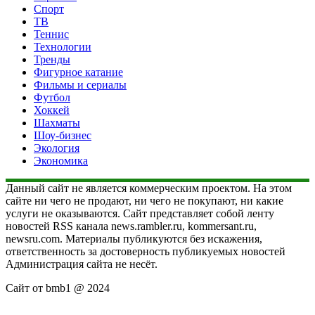
Спорт
ТВ
Теннис
Технологии
Тренды
Фигурное катание
Фильмы и сериалы
Футбол
Хоккей
Шахматы
Шоу-бизнес
Экология
Экономика
Данный сайт не является коммерческим проектом. На этом
сайте ни чего не продают, ни чего не покупают, ни какие
услуги не оказываются. Сайт представляет собой ленту
новостей RSS канала news.rambler.ru, kommersant.ru,
newsru.com. Материалы публикуются без искажения,
ответственность за достоверность публикуемых новостей
Администрация сайта не несёт.
Сайт от bmb1 @ 2024