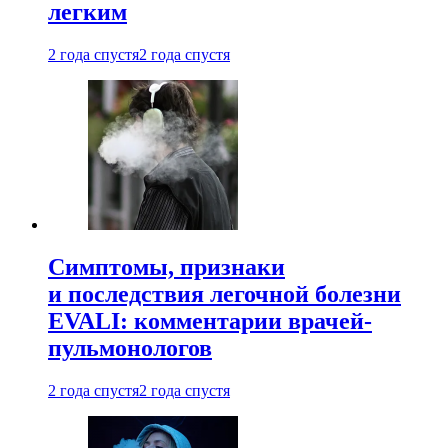
легким
2 года спустя
2 года спустя
Симптомы, признаки
и последствия легочной болезни
EVALI: комментарии врачей-
пульмонологов
2 года спустя
2 года спустя