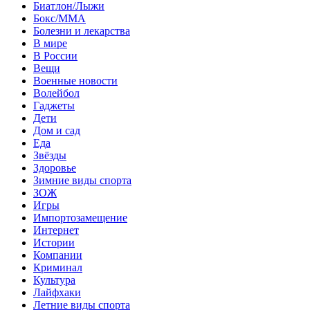
Биатлон/Лыжи
Бокс/MMA
Болезни и лекарства
В мире
В России
Вещи
Военные новости
Волейбол
Гаджеты
Дети
Дом и сад
Еда
Звёзды
Здоровье
Зимние виды спорта
ЗОЖ
Игры
Импортозамещение
Интернет
Истории
Компании
Криминал
Культура
Лайфхаки
Летние виды спорта