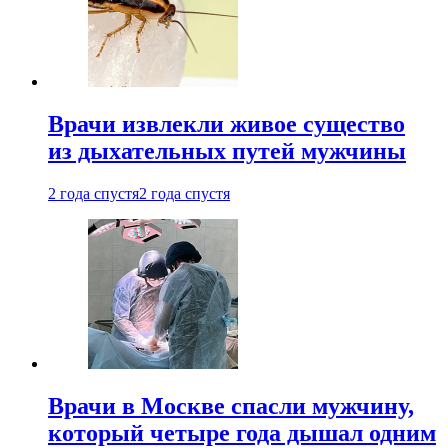
Врачи извлекли живое существо
из дыхательных путей мужчины
2 года спустя
2 года спустя
Врачи в Москве спасли мужчину,
который четыре года дышал одним