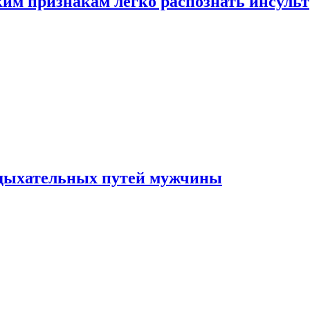
ким признакам легко распознать инсульт
 дыхательных путей мужчины