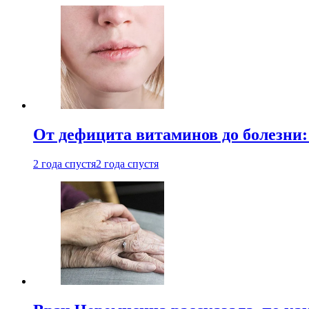
От дефицита витаминов до болезни:
2 года спустя
2 года спустя