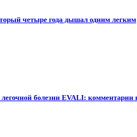
оторый четыре года дышал одним легким
 легочной болезни EVALI: комментарии 