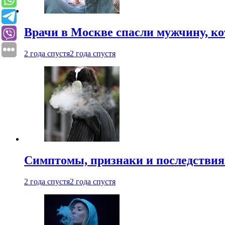
Врачи в Москве спасли мужчину, к
2 года спустя
2 года спустя
Симптомы, признаки и последствия
2 года спустя
2 года спустя