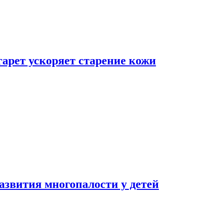
гарет ускоряет старение кожи
азвития многопалости у детей