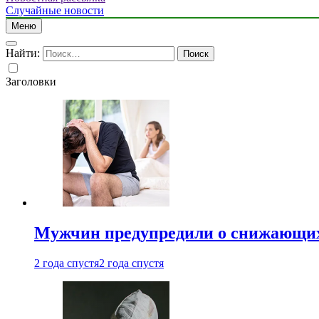
Случайные новости
Меню
Найти:
Заголовки
Мужчин предупредили о снижающих
2 года спустя
2 года спустя