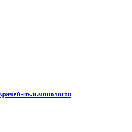
врачей-пульмонологов