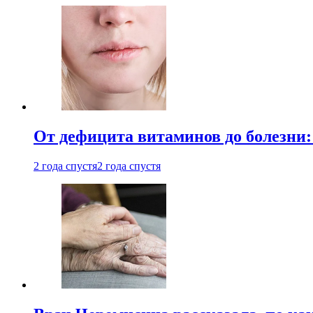
От дефицита витаминов до болезни:
2 года спустя
2 года спустя