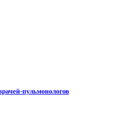
врачей-пульмонологов