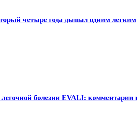
оторый четыре года дышал одним легким
 легочной болезни EVALI: комментарии 