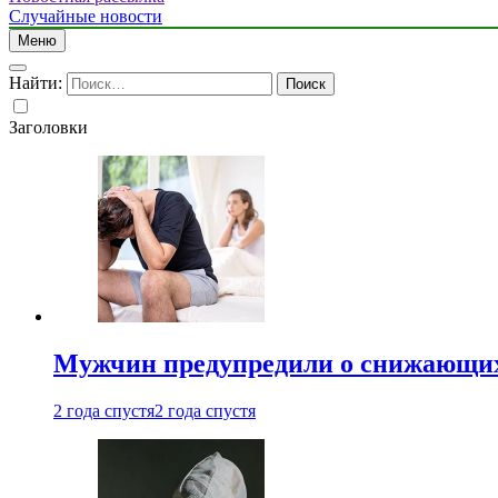
Случайные новости
Меню
Найти:
Заголовки
Мужчин предупредили о снижающих
2 года спустя
2 года спустя