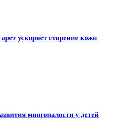
гарет ускоряет старение кожи
азвития многопалости у детей