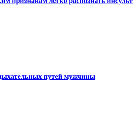
ким признакам легко распознать инсульт
 дыхательных путей мужчины