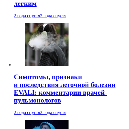
легким
2 года спустя
2 года спустя
Симптомы, признаки
и последствия легочной болезни
EVALI: комментарии врачей-
пульмонологов
2 года спустя
2 года спустя