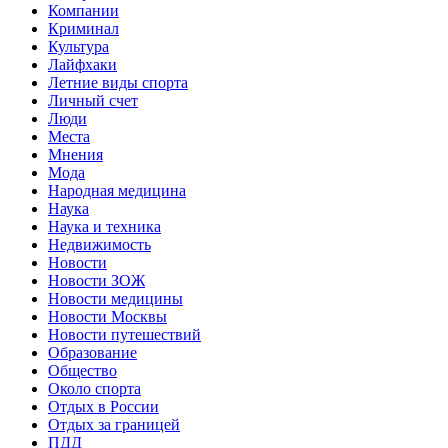
Компании
Криминал
Культура
Лайфхаки
Летние виды спорта
Личный счет
Люди
Места
Мнения
Мода
Народная медицина
Наука
Наука и техника
Недвижимость
Новости
Новости ЗОЖ
Новости медицины
Новости Москвы
Новости путешествий
Образование
Общество
Около спорта
Отдых в России
Отдых за границей
ПДД