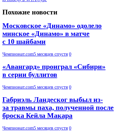
Похожие новости
Московское «Динамо» одолело
минское «Динамо» в матче
с 10 шайбами
Чемпионат.com
5 месяцев спустя
0
«Авангард» проиграл «Сибири»
в серии буллитов
Чемпионат.com
5 месяцев спустя
0
Габриэль Ландеског выбыл из-
за травмы паха, полученной после
броска Кейла Макара
Чемпионат.com
5 месяцев спустя
0