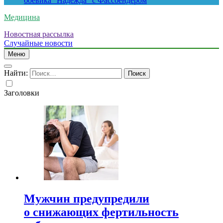
боевика “Надежда” с Фассбендером
Медицина
Новостная рассылка
Случайные новости
Меню
Найти:
Заголовки
Мужчин предупредили
о снижающих фертильность