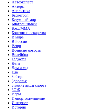
Автоэксперт
Актеры
Аналитика
Баскетбол
Безумный мир
Биатлон/Лыжи
Бокс/MMA
Болезни и лекарства
В мире
В России
Вещи
Военные новости
Волейбол
Гаджеты
Дети
Дом и сад
Еда
Звёзды
Здоровье
Зимние виды спорта
ЗОЖ
Игры
Импортозамещение
Интернет
Истории