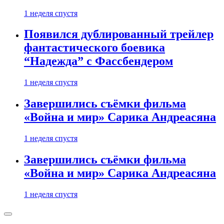
1 неделя спустя
Появился дублированный трейлер
фантастического боевика
“Надежда” с Фассбендером
1 неделя спустя
Завершились съёмки фильма
«Война и мир» Сарика Андреасяна
1 неделя спустя
Завершились съёмки фильма
«Война и мир» Сарика Андреасяна
1 неделя спустя