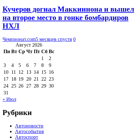
Кучеров догнал Маккиннона и вышел
на второе место в гонке бомбардиров
НХЛ
Чемпионат.com
5 месяцев спустя
0
Август 2026
Пн
Вт
Ср
Чт
Пт
Сб
Вс
1
2
3
4
5
6
7
8
9
10
11
12
13
14
15
16
17
18
19
20
21
22
23
24
25
26
27
28
29
30
31
« Июл
Рубрики
Автоновости
Автособытия
Автоспорт