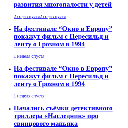
развития многопалости у детей
2 года спустя
2 года спустя
На фестивале “Окно в Европу”
покажут фильм с Пересильд и
ленту о Грозном в 1994
1 неделя спустя
На фестивале “Окно в Европу”
покажут фильм с Пересильд и
ленту о Грозном в 1994
1 неделя спустя
Начались съёмки детективного
триллера «Наследник» про
свинцового маньяка