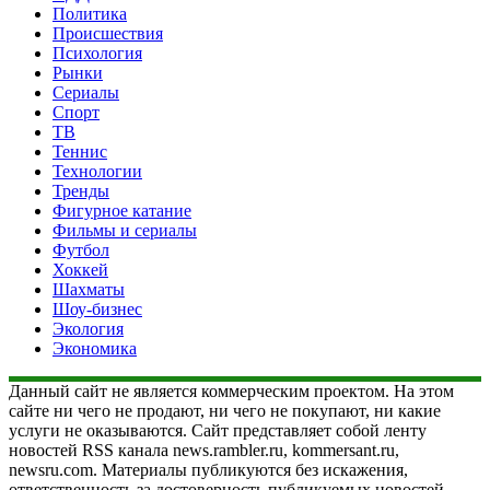
Политика
Происшествия
Психология
Рынки
Сериалы
Спорт
ТВ
Теннис
Технологии
Тренды
Фигурное катание
Фильмы и сериалы
Футбол
Хоккей
Шахматы
Шоу-бизнес
Экология
Экономика
Данный сайт не является коммерческим проектом. На этом
сайте ни чего не продают, ни чего не покупают, ни какие
услуги не оказываются. Сайт представляет собой ленту
новостей RSS канала news.rambler.ru, kommersant.ru,
newsru.com. Материалы публикуются без искажения,
ответственность за достоверность публикуемых новостей