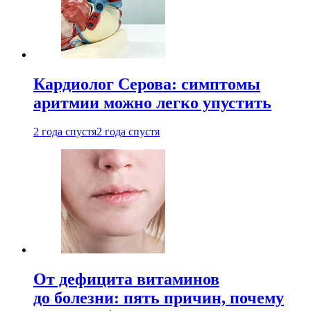
Кардиолог Серова: симптомы
аритмии можно легко упустить
2 года спустя
2 года спустя
От дефицита витаминов
до болезни: пять причин, почему