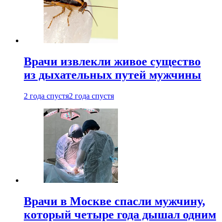
Врачи извлекли живое существо
из дыхательных путей мужчины
2 года спустя
2 года спустя
Врачи в Москве спасли мужчину,
который четыре года дышал одним