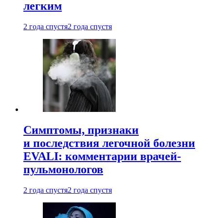
легким
2 года спустя
2 года спустя
Симптомы, признаки
и последствия легочной болезни
EVALI: комментарии врачей-
пульмонологов
2 года спустя
2 года спустя