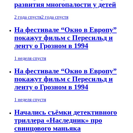
развития многопалости у детей
2 года спустя
2 года спустя
На фестивале “Окно в Европу”
покажут фильм с Пересильд и
ленту о Грозном в 1994
1 неделя спустя
На фестивале “Окно в Европу”
покажут фильм с Пересильд и
ленту о Грозном в 1994
1 неделя спустя
Начались съёмки детективного
триллера «Наследник» про
свинцового маньяка