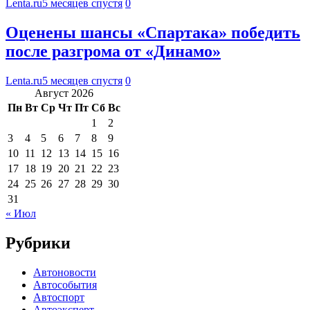
Lenta.ru
5 месяцев спустя
0
Оценены шансы «Спартака» победить
после разгрома от «Динамо»
Lenta.ru
5 месяцев спустя
0
Август 2026
Пн
Вт
Ср
Чт
Пт
Сб
Вс
1
2
3
4
5
6
7
8
9
10
11
12
13
14
15
16
17
18
19
20
21
22
23
24
25
26
27
28
29
30
31
« Июл
Рубрики
Автоновости
Автособытия
Автоспорт
Автоэксперт