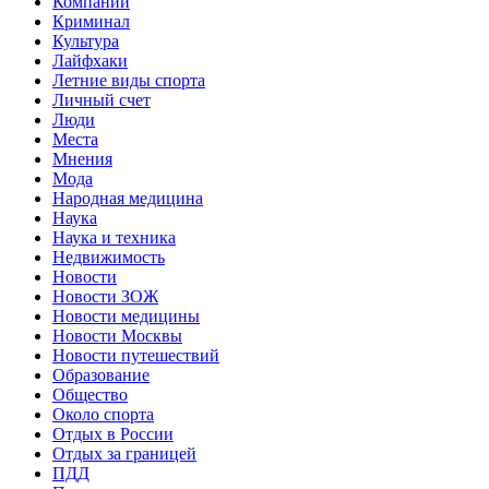
Компании
Криминал
Культура
Лайфхаки
Летние виды спорта
Личный счет
Люди
Места
Мнения
Мода
Народная медицина
Наука
Наука и техника
Недвижимость
Новости
Новости ЗОЖ
Новости медицины
Новости Москвы
Новости путешествий
Образование
Общество
Около спорта
Отдых в России
Отдых за границей
ПДД