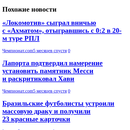
Похожие новости
«Локомотив» сыграл вничью
с «Ахматом», отыгравшись с 0:2 в 20-
м туре РПЛ
Чемпионат.com
5 месяцев спустя
0
Лапорта подтвердил намерение
установить памятник Месси
и раскритиковал Хави
Чемпионат.com
5 месяцев спустя
0
Бразильские футболисты устроили
массовую драку и получили
23 красные карточки