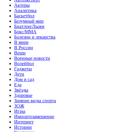
Актеры
Аналитика
Баскетбол
Безумный мир
Биатлон/Лыжи
Бокс/MMA
Болезни и лекарства
В мире
В России
Вещи
Военные новости
Волейбол
Гаджеты
Дети
Дом и сад
Еда
Звёзды
Здоровье
Зимние виды спорта
ЗОЖ
Игры
Импортозамещение
Интернет
Истории