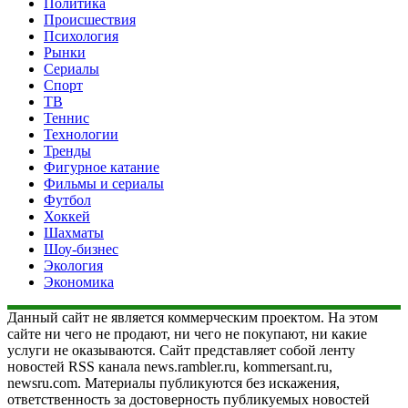
Политика
Происшествия
Психология
Рынки
Сериалы
Спорт
ТВ
Теннис
Технологии
Тренды
Фигурное катание
Фильмы и сериалы
Футбол
Хоккей
Шахматы
Шоу-бизнес
Экология
Экономика
Данный сайт не является коммерческим проектом. На этом
сайте ни чего не продают, ни чего не покупают, ни какие
услуги не оказываются. Сайт представляет собой ленту
новостей RSS канала news.rambler.ru, kommersant.ru,
newsru.com. Материалы публикуются без искажения,
ответственность за достоверность публикуемых новостей