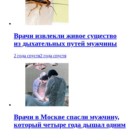
Врачи извлекли живое существо
из дыхательных путей мужчины
2 года спустя
2 года спустя
Врачи в Москве спасли мужчину,
который четыре года дышал одним