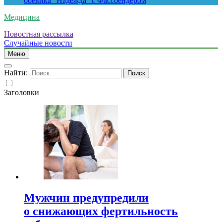
боевика “Надежда” с Фассбендером
Медицина
Новостная рассылка
Случайные новости
Меню
Найти:
Заголовки
Мужчин предупредили
о снижающих фертильность