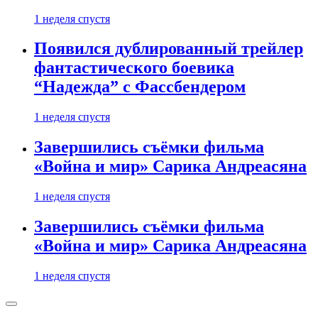
1 неделя спустя
Появился дублированный трейлер
фантастического боевика
“Надежда” с Фассбендером
1 неделя спустя
Завершились съёмки фильма
«Война и мир» Сарика Андреасяна
1 неделя спустя
Завершились съёмки фильма
«Война и мир» Сарика Андреасяна
1 неделя спустя