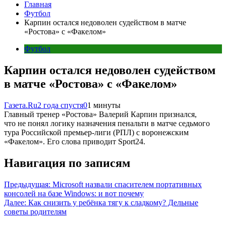
Главная
Футбол
Карпин остался недоволен судейством в матче
«Ростова» с «Факелом»
Футбол
Карпин остался недоволен судейством
в матче «Ростова» с «Факелом»
Газета.Ru
2 года спустя
0
1 минуты
Главный тренер «Ростова» Валерий Карпин признался,
что не понял логику назначения пенальти в матче седьмого
тура Российской премьер-лиги (РПЛ) с воронежским
«Факелом». Его слова приводит Sport24.
Навигация по записям
Предыдущая:
Microsoft назвали спасителем портативных
консолей на базе Windows: и вот почему
Далее:
Как снизить у ребёнка тягу к сладкому? Дельные
советы родителям