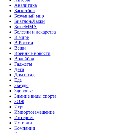
Аналитика
Баскетбол
Безумный мир
Биатлон/Лыжи
Бокс/MMA
Болезни и лекарства
В мире
В России
Вещи
Военные новости
Волейбол
Гаджеты
Дети
Дом и сад
Еда
Звёзды
Здоровье
Зимние виды спорта
ЗОЖ
Игры
Импортозамещение
Интернет
Истории
Компании