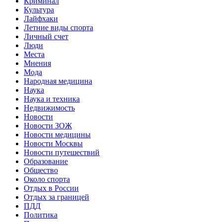
Криминал
Культура
Лайфхаки
Летние виды спорта
Личный счет
Люди
Места
Мнения
Мода
Народная медицина
Наука
Наука и техника
Недвижимость
Новости
Новости ЗОЖ
Новости медицины
Новости Москвы
Новости путешествий
Образование
Общество
Около спорта
Отдых в России
Отдых за границей
ПДД
Политика