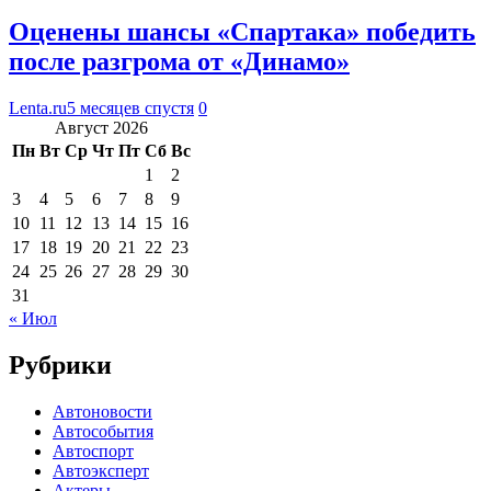
Оценены шансы «Спартака» победить
после разгрома от «Динамо»
Lenta.ru
5 месяцев спустя
0
Август 2026
Пн
Вт
Ср
Чт
Пт
Сб
Вс
1
2
3
4
5
6
7
8
9
10
11
12
13
14
15
16
17
18
19
20
21
22
23
24
25
26
27
28
29
30
31
« Июл
Рубрики
Автоновости
Автособытия
Автоспорт
Автоэксперт
Актеры