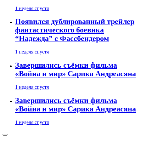
1 неделя спустя
Появился дублированный трейлер
фантастического боевика
“Надежда” с Фассбендером
1 неделя спустя
Завершились съёмки фильма
«Война и мир» Сарика Андреасяна
1 неделя спустя
Завершились съёмки фильма
«Война и мир» Сарика Андреасяна
1 неделя спустя