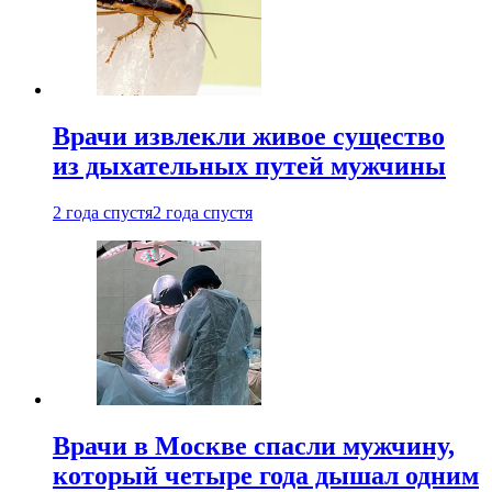
Врачи извлекли живое существо
из дыхательных путей мужчины
2 года спустя
2 года спустя
Врачи в Москве спасли мужчину,
который четыре года дышал одним