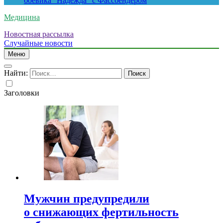
боевика “Надежда” с Фассбендером
Медицина
Новостная рассылка
Случайные новости
Меню
Найти:
Заголовки
Мужчин предупредили
о снижающих фертильность