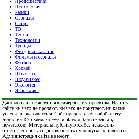
Происшествия
Психология
Рынки
Сериалы
Спорт
ТВ
Теннис
Технологии
Тренды
Фигурное катание
Фильмы и сериалы
Футбол
Хоккей
Шахматы
Шоу-бизнес
Экология
Экономика
Данный сайт не является коммерческим проектом. На этом
сайте ни чего не продают, ни чего не покупают, ни какие
услуги не оказываются. Сайт представляет собой ленту
новостей RSS канала news.rambler.ru, kommersant.ru,
newsru.com. Материалы публикуются без искажения,
ответственность за достоверность публикуемых новостей
Администрация сайта не несёт.