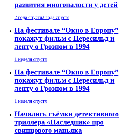
развития многопалости у детей
2 года спустя
2 года спустя
На фестивале “Окно в Европу”
покажут фильм с Пересильд и
ленту о Грозном в 1994
1 неделя спустя
На фестивале “Окно в Европу”
покажут фильм с Пересильд и
ленту о Грозном в 1994
1 неделя спустя
Начались съёмки детективного
триллера «Наследник» про
свинцового маньяка