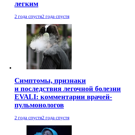
легким
2 года спустя
2 года спустя
Симптомы, признаки
и последствия легочной болезни
EVALI: комментарии врачей-
пульмонологов
2 года спустя
2 года спустя