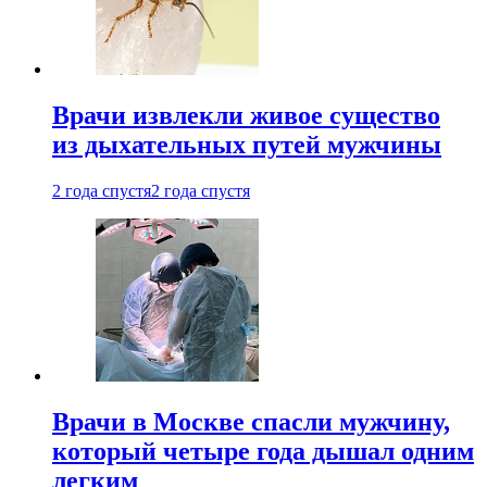
Врачи извлекли живое существо
из дыхательных путей мужчины
2 года спустя
2 года спустя
Врачи в Москве спасли мужчину,
который четыре года дышал одним
легким