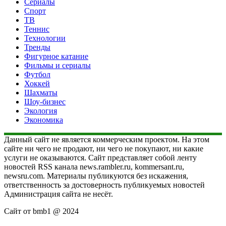
Сериалы
Спорт
ТВ
Теннис
Технологии
Тренды
Фигурное катание
Фильмы и сериалы
Футбол
Хоккей
Шахматы
Шоу-бизнес
Экология
Экономика
Данный сайт не является коммерческим проектом. На этом
сайте ни чего не продают, ни чего не покупают, ни какие
услуги не оказываются. Сайт представляет собой ленту
новостей RSS канала news.rambler.ru, kommersant.ru,
newsru.com. Материалы публикуются без искажения,
ответственность за достоверность публикуемых новостей
Администрация сайта не несёт.
Сайт от bmb1 @ 2024