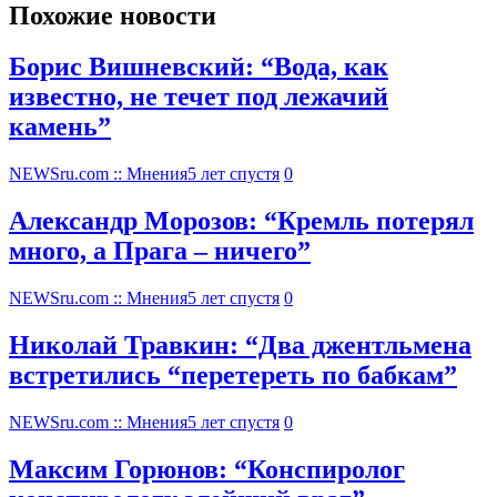
Похожие новости
Борис Вишневский: “Вода, как
известно, не течет под лежачий
камень”
NEWSru.com :: Мнения
5 лет спустя
0
Александр Морозов: “Кремль потерял
много, а Прага – ничего”
NEWSru.com :: Мнения
5 лет спустя
0
Николай Травкин: “Два джентльмена
встретились “перетереть по бабкам”
NEWSru.com :: Мнения
5 лет спустя
0
Максим Горюнов: “Конспиролог