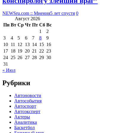
конспирологу злейший враг”
NEWSru.com :: Мнения
5 лет спустя
0
Август 2026
Пн
Вт
Ср
Чт
Пт
Сб
Вс
1
2
3
4
5
6
7
8
9
10
11
12
13
14
15
16
17
18
19
20
21
22
23
24
25
26
27
28
29
30
31
« Июл
Рубрики
Автоновости
Автособытия
Автоспорт
Автоэксперт
Актеры
Аналитика
Баскетбол
Безумный мир