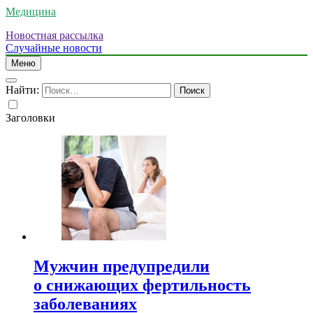
Медицина
Новостная рассылка
Случайные новости
Меню
Найти:
Заголовки
Мужчин предупредили
о снижающих фертильность
заболеваниях