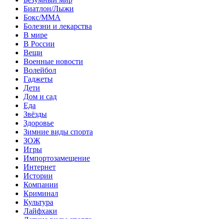
Биатлон/Лыжи
Бокс/MMA
Болезни и лекарства
В мире
В России
Вещи
Военные новости
Волейбол
Гаджеты
Дети
Дом и сад
Еда
Звёзды
Здоровье
Зимние виды спорта
ЗОЖ
Игры
Импортозамещение
Интернет
Истории
Компании
Криминал
Культура
Лайфхаки