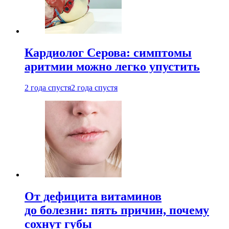
Кардиолог Серова: симптомы
аритмии можно легко упустить
2 года спустя
2 года спустя
От дефицита витаминов
до болезни: пять причин, почему
сохнут губы