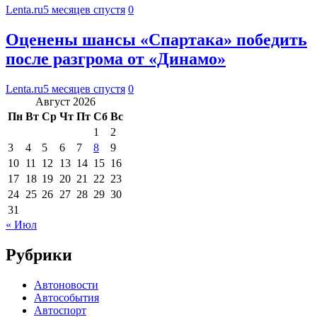
Lenta.ru
5 месяцев спустя
0
Оценены шансы «Спартака» победить
после разгрома от «Динамо»
Lenta.ru
5 месяцев спустя
0
Август 2026
Пн
Вт
Ср
Чт
Пт
Сб
Вс
1
2
3
4
5
6
7
8
9
10
11
12
13
14
15
16
17
18
19
20
21
22
23
24
25
26
27
28
29
30
31
« Июл
Рубрики
Автоновости
Автособытия
Автоспорт