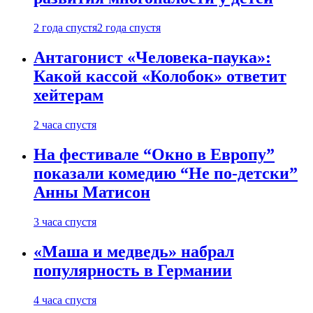
2 года спустя
2 года спустя
Антагонист «Человека-паука»:
Какой кассой «Колобок» ответит
хейтерам
2 часа спустя
На фестивале “Окно в Европу”
показали комедию “Не по-детски”
Анны Матисон
3 часа спустя
«Маша и медведь» набрал
популярность в Германии
4 часа спустя