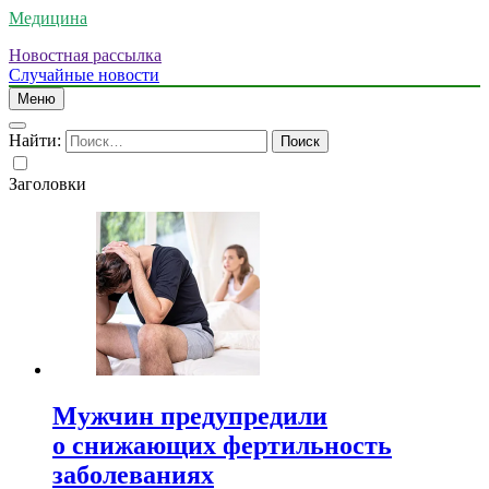
Медицина
Новостная рассылка
Случайные новости
Меню
Найти:
Заголовки
Мужчин предупредили
о снижающих фертильность
заболеваниях