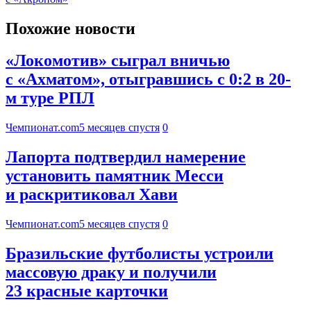
Похожие новости
«Локомотив» сыграл вничью
с «Ахматом», отыгравшись с 0:2 в 20-
м туре РПЛ
Чемпионат.com
5 месяцев спустя
0
Лапорта подтвердил намерение
установить памятник Месси
и раскритиковал Хави
Чемпионат.com
5 месяцев спустя
0
Бразильские футболисты устроили
массовую драку и получили
23 красные карточки