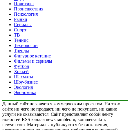
Политика
Происшествия
Психология
Рынки
Сериалы
Спорт
ТВ
Теннис
Технологии
Тренды
Фигурное катание
Фильмы и сериалы
Футбол
Хоккей
Шахматы
Шоу-бизнес
Экология
Экономика
Данный сайт не является коммерческим проектом. На этом
сайте ни чего не продают, ни чего не покупают, ни какие
услуги не оказываются. Сайт представляет собой ленту
новостей RSS канала news.rambler.ru, kommersant.ru,
newsru.com. Материалы публикуются без искажения,
ответственность за достоверность публикуемых новостей