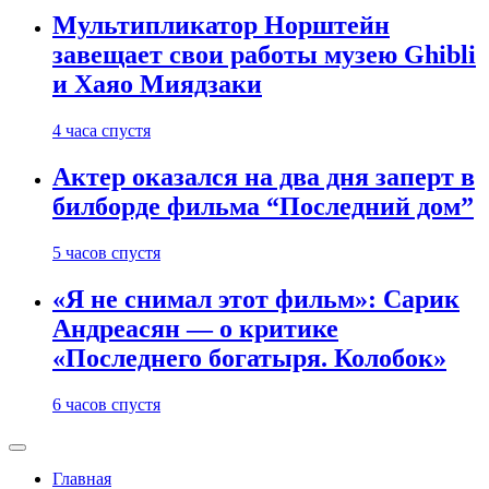
Мультипликатор Норштейн
завещает свои работы музею Ghibli
и Хаяо Миядзаки
4 часа спустя
Актер оказался на два дня заперт в
билборде фильма “Последний дом”
5 часов спустя
«Я не снимал этот фильм»: Сарик
Андреасян — о критике
«Последнего богатыря. Колобок»
6 часов спустя
Главная