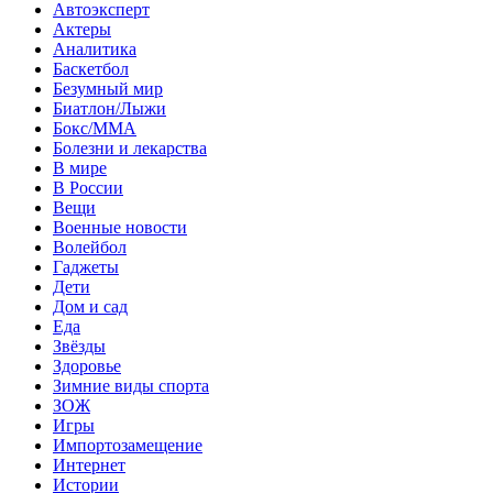
Автоэксперт
Актеры
Аналитика
Баскетбол
Безумный мир
Биатлон/Лыжи
Бокс/MMA
Болезни и лекарства
В мире
В России
Вещи
Военные новости
Волейбол
Гаджеты
Дети
Дом и сад
Еда
Звёзды
Здоровье
Зимние виды спорта
ЗОЖ
Игры
Импортозамещение
Интернет
Истории