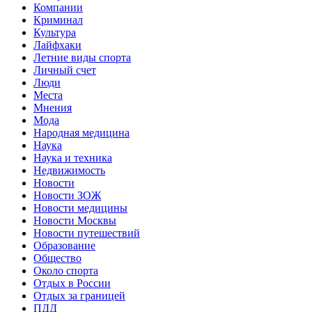
Компании
Криминал
Культура
Лайфхаки
Летние виды спорта
Личный счет
Люди
Места
Мнения
Мода
Народная медицина
Наука
Наука и техника
Недвижимость
Новости
Новости ЗОЖ
Новости медицины
Новости Москвы
Новости путешествий
Образование
Общество
Около спорта
Отдых в России
Отдых за границей
ПДД