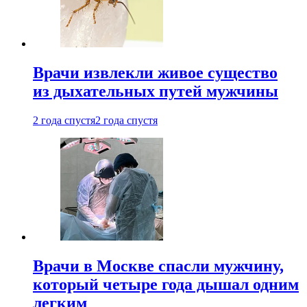
Врачи извлекли живое существо
из дыхательных путей мужчины
2 года спустя
2 года спустя
Врачи в Москве спасли мужчину,
который четыре года дышал одним
легким