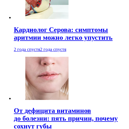
Кардиолог Серова: симптомы
аритмии можно легко упустить
2 года спустя
2 года спустя
От дефицита витаминов
до болезни: пять причин, почему
сохнут губы