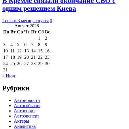
В Кремле связали окончание СВО с
одним решением Киева
Lenta.ru
3 месяца спустя
0
Август 2026
Пн
Вт
Ср
Чт
Пт
Сб
Вс
1
2
3
4
5
6
7
8
9
10
11
12
13
14
15
16
17
18
19
20
21
22
23
24
25
26
27
28
29
30
31
« Июл
Рубрики
Автоновости
Автособытия
Автоспорт
Автоэксперт
Актеры
Аналитика