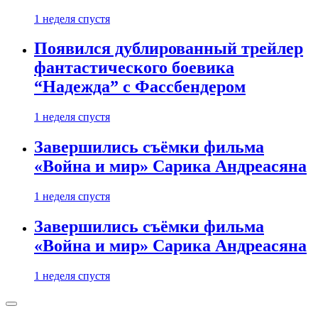
1 неделя спустя
Появился дублированный трейлер
фантастического боевика
“Надежда” с Фассбендером
1 неделя спустя
Завершились съёмки фильма
«Война и мир» Сарика Андреасяна
1 неделя спустя
Завершились съёмки фильма
«Война и мир» Сарика Андреасяна
1 неделя спустя