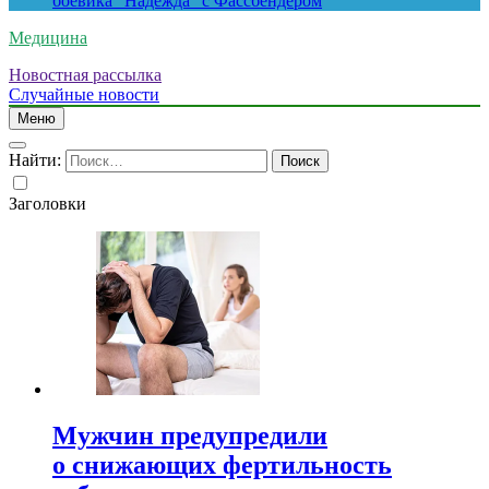
боевика “Надежда” с Фассбендером
Медицина
Новостная рассылка
Случайные новости
Меню
Найти:
Заголовки
Мужчин предупредили
о снижающих фертильность