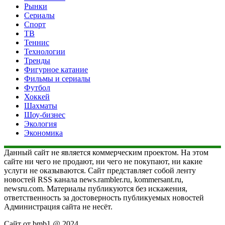
Рынки
Сериалы
Спорт
ТВ
Теннис
Технологии
Тренды
Фигурное катание
Фильмы и сериалы
Футбол
Хоккей
Шахматы
Шоу-бизнес
Экология
Экономика
Данный сайт не является коммерческим проектом. На этом
сайте ни чего не продают, ни чего не покупают, ни какие
услуги не оказываются. Сайт представляет собой ленту
новостей RSS канала news.rambler.ru, kommersant.ru,
newsru.com. Материалы публикуются без искажения,
ответственность за достоверность публикуемых новостей
Администрация сайта не несёт.
Сайт от bmb1 @ 2024