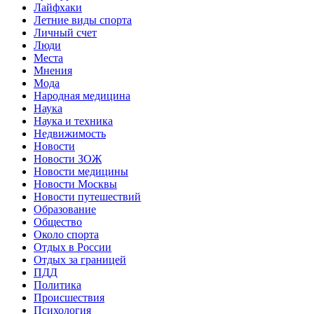
Лайфхаки
Летние виды спорта
Личный счет
Люди
Места
Мнения
Мода
Народная медицина
Наука
Наука и техника
Недвижимость
Новости
Новости ЗОЖ
Новости медицины
Новости Москвы
Новости путешествий
Образование
Общество
Около спорта
Отдых в России
Отдых за границей
ПДД
Политика
Происшествия
Психология