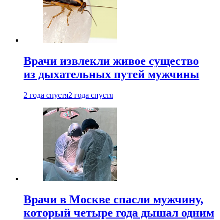
Врачи извлекли живое существо
из дыхательных путей мужчины
2 года спустя
2 года спустя
Врачи в Москве спасли мужчину,
который четыре года дышал одним