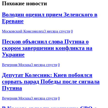
Похожие новости
Володин оценил прием Зеленского в
Ереване
Московский Комсомолец
3 месяца спустя
0
Песков объяснил слова Путина о
скором завершении конфликта на
Украине
Вечерняя Москва
3 месяца спустя
0
Депутат Колесник: Киев побоялся
сорвать парад Победы после сигнала
Путина
Вечерняя Москва
3 месяца спустя
0