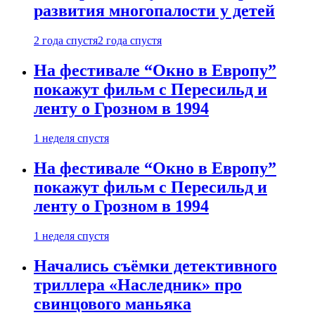
развития многопалости у детей
2 года спустя
2 года спустя
На фестивале “Окно в Европу”
покажут фильм с Пересильд и
ленту о Грозном в 1994
1 неделя спустя
На фестивале “Окно в Европу”
покажут фильм с Пересильд и
ленту о Грозном в 1994
1 неделя спустя
Начались съёмки детективного
триллера «Наследник» про
свинцового маньяка