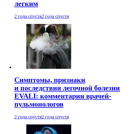
легким
2 года спустя
2 года спустя
Симптомы, признаки
и последствия легочной болезни
EVALI: комментарии врачей-
пульмонологов
2 года спустя
2 года спустя