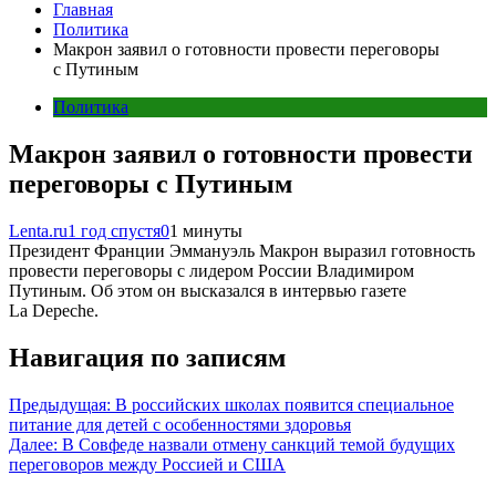
Главная
Политика
Макрон заявил о готовности провести переговоры
с Путиным
Политика
Макрон заявил о готовности провести
переговоры с Путиным
Lenta.ru
1 год спустя
0
1 минуты
Президент Франции Эммануэль Макрон выразил готовность
провести переговоры с лидером России Владимиром
Путиным. Об этом он высказался в интервью газете
La Depeche.
Навигация по записям
Предыдущая:
В российских школах появится специальное
питание для детей с особенностями здоровья
Далее:
В Совфеде назвали отмену санкций темой будущих
переговоров между Россией и США