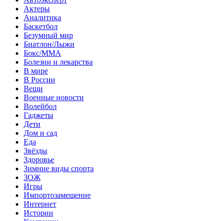
Актеры
Аналитика
Баскетбол
Безумный мир
Биатлон/Лыжи
Бокс/MMA
Болезни и лекарства
В мире
В России
Вещи
Военные новости
Волейбол
Гаджеты
Дети
Дом и сад
Еда
Звёзды
Здоровье
Зимние виды спорта
ЗОЖ
Игры
Импортозамещение
Интернет
Истории