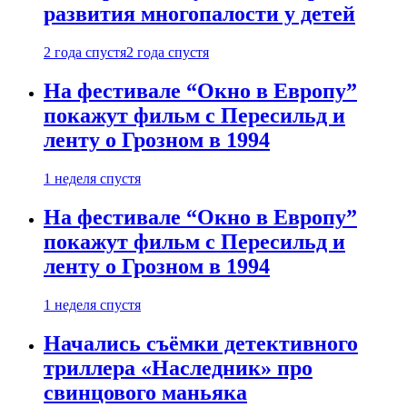
развития многопалости у детей
2 года спустя
2 года спустя
На фестивале “Окно в Европу”
покажут фильм с Пересильд и
ленту о Грозном в 1994
1 неделя спустя
На фестивале “Окно в Европу”
покажут фильм с Пересильд и
ленту о Грозном в 1994
1 неделя спустя
Начались съёмки детективного
триллера «Наследник» про
свинцового маньяка