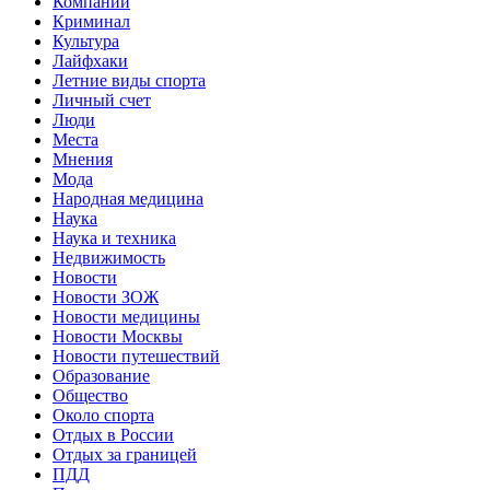
Компании
Криминал
Культура
Лайфхаки
Летние виды спорта
Личный счет
Люди
Места
Мнения
Мода
Народная медицина
Наука
Наука и техника
Недвижимость
Новости
Новости ЗОЖ
Новости медицины
Новости Москвы
Новости путешествий
Образование
Общество
Около спорта
Отдых в России
Отдых за границей
ПДД