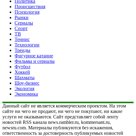
Политика
Происшествия
Психология
Рынки
Сериалы
Спорт
ТВ
Теннис
Технологии
Тренды
Фигурное катание
Фильмы и сериалы
Футбол
Хоккей
Шахматы
Шоу-бизнес
Экология
Экономика
Данный сайт не является коммерческим проектом. На этом
сайте ни чего не продают, ни чего не покупают, ни какие
услуги не оказываются. Сайт представляет собой ленту
новостей RSS канала news.rambler.ru, kommersant.ru,
newsru.com. Материалы публикуются без искажения,
ответственность за достоверность публикуемых новостей