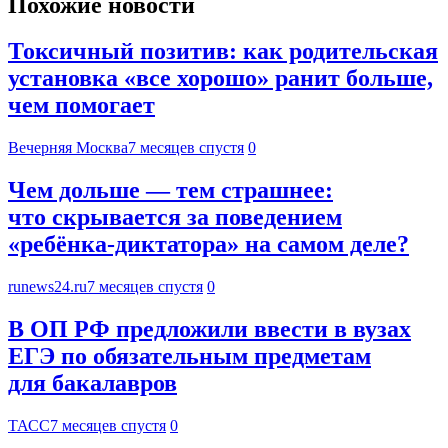
Похожие новости
Токсичный позитив: как родительская
установка «все хорошо» ранит больше,
чем помогает
Вечерняя Москва
7 месяцев спустя
0
Чем дольше — тем страшнее:
что скрывается за поведением
«ребёнка-диктатора» на самом деле?
runews24.ru
7 месяцев спустя
0
В ОП РФ предложили ввести в вузах
ЕГЭ по обязательным предметам
для бакалавров
ТАСС
7 месяцев спустя
0