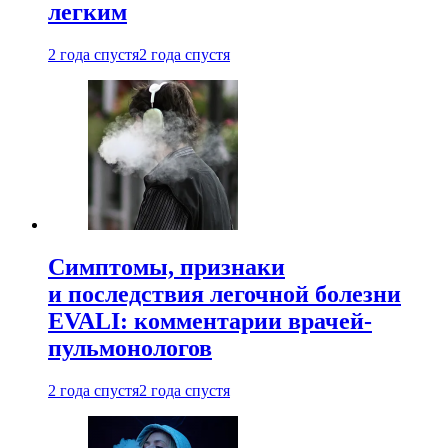
легким
2 года спустя
2 года спустя
Симптомы, признаки
и последствия легочной болезни
EVALI: комментарии врачей-
пульмонологов
2 года спустя
2 года спустя