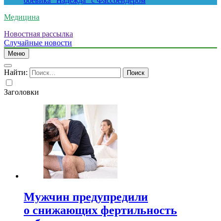
боевика “Надежда” с Фассбендером
Медицина
Новостная рассылка
Случайные новости
Меню
Найти:
Заголовки
Мужчин предупредили
о снижающих фертильность