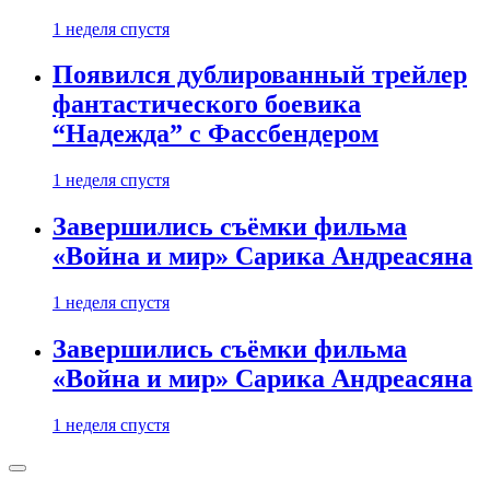
1 неделя спустя
Появился дублированный трейлер
фантастического боевика
“Надежда” с Фассбендером
1 неделя спустя
Завершились съёмки фильма
«Война и мир» Сарика Андреасяна
1 неделя спустя
Завершились съёмки фильма
«Война и мир» Сарика Андреасяна
1 неделя спустя