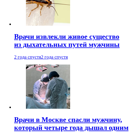
Врачи извлекли живое существо
из дыхательных путей мужчины
2 года спустя
2 года спустя
Врачи в Москве спасли мужчину,
который четыре года дышал одним