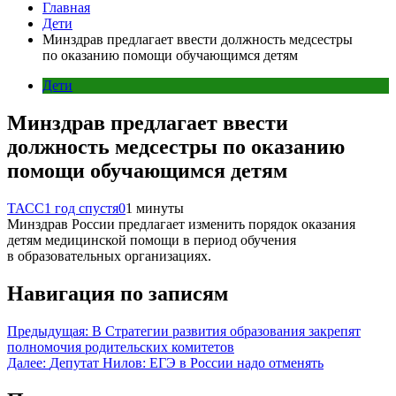
Главная
Дети
Минздрав предлагает ввести должность медсестры
по оказанию помощи обучающимся детям
Дети
Минздрав предлагает ввести
должность медсестры по оказанию
помощи обучающимся детям
ТАСС
1 год спустя
0
1 минуты
Минздрав России предлагает изменить порядок оказания
детям медицинской помощи в период обучения
в образовательных организациях.
Навигация по записям
Предыдущая:
В Стратегии развития образования закрепят
полномочия родительских комитетов
Далее:
Депутат Нилов: ЕГЭ в России надо отменять