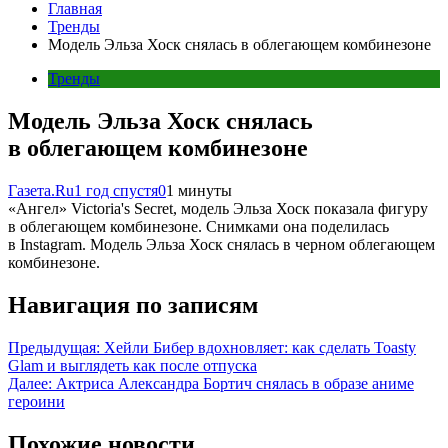
Главная
Тренды
Модель Эльза Хоск снялась в облегающем комбинезоне
Тренды
Модель Эльза Хоск снялась
в облегающем комбинезоне
Газета.Ru
1 год спустя
0
1 минуты
«Ангел» Victoria's Secret, модель Эльза Хоск показала фигуру
в облегающем комбинезоне. Снимками она поделилась
в Instagram. Модель Эльза Хоск снялась в черном облегающем
комбинезоне.
Навигация по записям
Предыдущая:
Хейли Бибер вдохновляет: как сделать Toasty
Glam и выглядеть как после отпуска
Далее:
Актриса Александра Бортич снялась в образе аниме
героини
Похожие новости