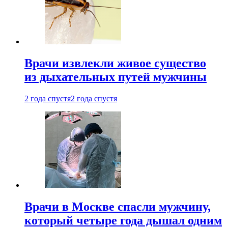
Врачи извлекли живое существо
из дыхательных путей мужчины
2 года спустя
2 года спустя
Врачи в Москве спасли мужчину,
который четыре года дышал одним