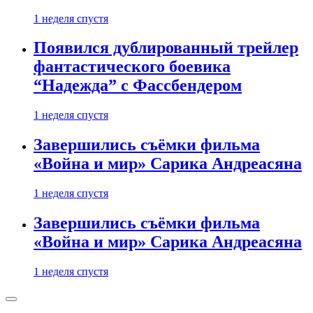
1 неделя спустя
Появился дублированный трейлер
фантастического боевика
“Надежда” с Фассбендером
1 неделя спустя
Завершились съёмки фильма
«Война и мир» Сарика Андреасяна
1 неделя спустя
Завершились съёмки фильма
«Война и мир» Сарика Андреасяна
1 неделя спустя