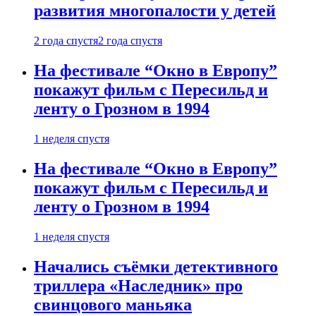
развития многопалости у детей
2 года спустя
2 года спустя
На фестивале “Окно в Европу”
покажут фильм с Пересильд и
ленту о Грозном в 1994
1 неделя спустя
На фестивале “Окно в Европу”
покажут фильм с Пересильд и
ленту о Грозном в 1994
1 неделя спустя
Начались съёмки детективного
триллера «Наследник» про
свинцового маньяка