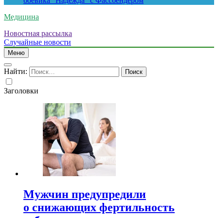
боевика “Надежда” с Фассбендером
Медицина
Новостная рассылка
Случайные новости
Меню
Найти:
Заголовки
Мужчин предупредили
о снижающих фертильность