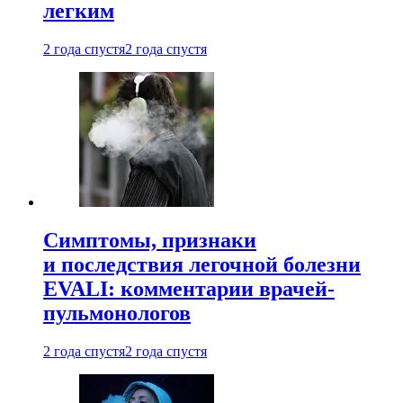
легким
2 года спустя
2 года спустя
Симптомы, признаки
и последствия легочной болезни
EVALI: комментарии врачей-
пульмонологов
2 года спустя
2 года спустя