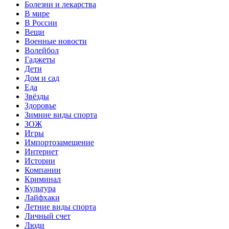
Болезни и лекарства
В мире
В России
Вещи
Военные новости
Волейбол
Гаджеты
Дети
Дом и сад
Еда
Звёзды
Здоровье
Зимние виды спорта
ЗОЖ
Игры
Импортозамещение
Интернет
Истории
Компании
Криминал
Культура
Лайфхаки
Летние виды спорта
Личный счет
Люди