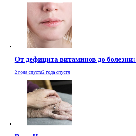
От дефицита витаминов до болезни:
2 года спустя
2 года спустя