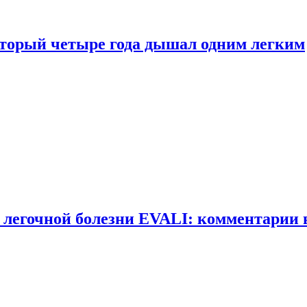
оторый четыре года дышал одним легким
 легочной болезни EVALI: комментарии 