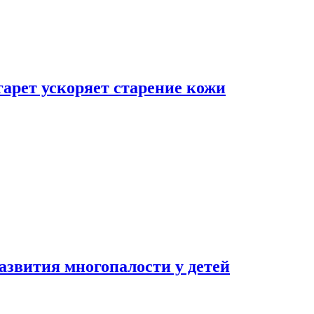
гарет ускоряет старение кожи
азвития многопалости у детей