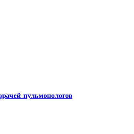
врачей-пульмонологов