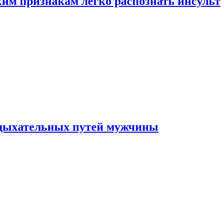
ким признакам легко распознать инсульт
 дыхательных путей мужчины