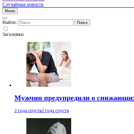
Случайные новости
Меню
Найти:
Заголовки
Мужчин предупредили о снижающих
2 года спустя
2 года спустя