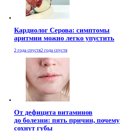
Кардиолог Серова: симптомы
аритмии можно легко упустить
2 года спустя
2 года спустя
От дефицита витаминов
до болезни: пять причин, почему
сохнут губы