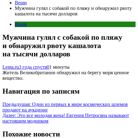
Вещи
Мужчина гулял с собакой по пляжу и обнаружил рвоту
кашалота на тысячи долларов
Вещи
Мужчина гулял с собакой по пляжу
и обнаружил рвоту кашалота
на тысячи долларов
Lenta.ru
3 года спустя
0
1 минуты
Житель Великобритании обнаружил на берегу моря ценное
вещество.
Навигация по записям
Предыдущая:
Один из первых в мире космических шлемов
продают на аукционе
Далее:
Это все молодая жена! Евгения Петросяна называют
настоящим модником
Похожие новости