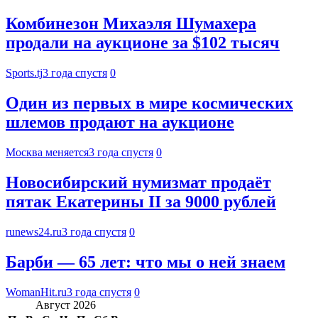
Комбинезон Михаэля Шумахера
продали на аукционе за $102 тысяч
Sports.tj
3 года спустя
0
Один из первых в мире космических
шлемов продают на аукционе
Москва меняется
3 года спустя
0
Новосибирский нумизмат продаёт
пятак Екатерины II за 9000 рублей
runews24.ru
3 года спустя
0
Барби — 65 лет: что мы о ней знаем
WomanHit.ru
3 года спустя
0
Август 2026