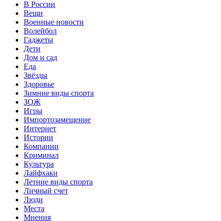
В России
Вещи
Военные новости
Волейбол
Гаджеты
Дети
Дом и сад
Еда
Звёзды
Здоровье
Зимние виды спорта
ЗОЖ
Игры
Импортозамещение
Интернет
Истории
Компании
Криминал
Культура
Лайфхаки
Летние виды спорта
Личный счет
Люди
Места
Мнения