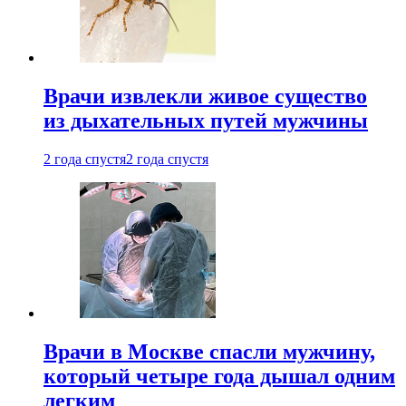
Врачи извлекли живое существо
из дыхательных путей мужчины
2 года спустя
2 года спустя
Врачи в Москве спасли мужчину,
который четыре года дышал одним
легким