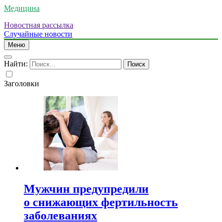
Медицина
Новостная рассылка
Случайные новости
Меню
Найти:
Заголовки
Мужчин предупредили
о снижающих фертильность
заболеваниях