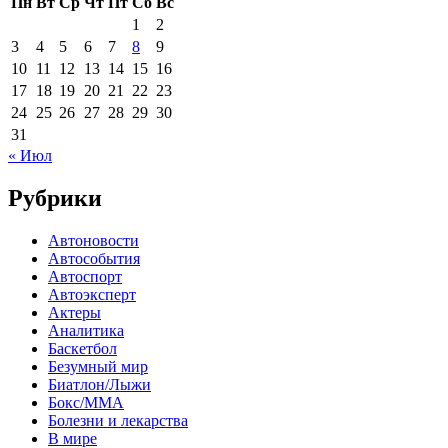
Пн
Вт
Ср
Чт
Пт
Сб
Вс
1
2
3
4
5
6
7
8
9
10
11
12
13
14
15
16
17
18
19
20
21
22
23
24
25
26
27
28
29
30
31
« Июл
Рубрики
Автоновости
Автособытия
Автоспорт
Автоэксперт
Актеры
Аналитика
Баскетбол
Безумный мир
Биатлон/Лыжи
Бокс/MMA
Болезни и лекарства
В мире