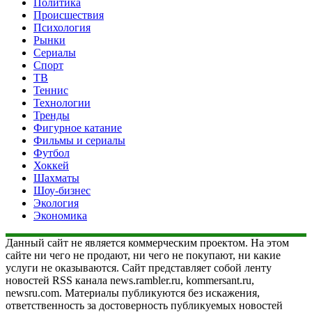
Политика
Происшествия
Психология
Рынки
Сериалы
Спорт
ТВ
Теннис
Технологии
Тренды
Фигурное катание
Фильмы и сериалы
Футбол
Хоккей
Шахматы
Шоу-бизнес
Экология
Экономика
Данный сайт не является коммерческим проектом. На этом
сайте ни чего не продают, ни чего не покупают, ни какие
услуги не оказываются. Сайт представляет собой ленту
новостей RSS канала news.rambler.ru, kommersant.ru,
newsru.com. Материалы публикуются без искажения,
ответственность за достоверность публикуемых новостей