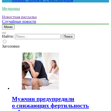
боевика “Надежда” с Фассбендером
Медицина
Новостная рассылка
Случайные новости
Меню
Найти:
Заголовки
Мужчин предупредили
о снижающих фертильность