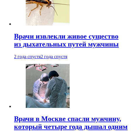
Врачи извлекли живое существо
из дыхательных путей мужчины
2 года спустя
2 года спустя
Врачи в Москве спасли мужчину,
который четыре года дышал одним