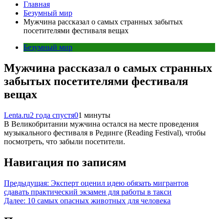
Главная
Безумный мир
Мужчина рассказал о самых странных забытых
посетителями фестиваля вещах
Безумный мир
Мужчина рассказал о самых странных
забытых посетителями фестиваля
вещах
Lenta.ru
2 года спустя
0
1 минуты
В Великобритании мужчина остался на месте проведения
музыкального фестиваля в Рединге (Reading Festival), чтобы
посмотреть, что забыли посетители.
Навигация по записям
Предыдущая:
Эксперт оценил идею обязать мигрантов
сдавать практический экзамен для работы в такси
Далее:
10 самых опасных животных для человека