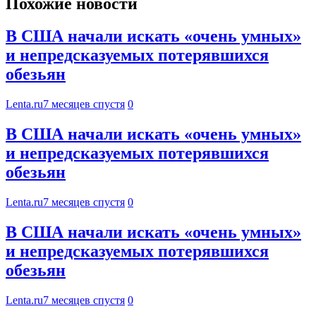
Похожие новости
В США начали искать «очень умных»
и непредсказуемых потерявшихся
обезьян
Lenta.ru
7 месяцев спустя
0
В США начали искать «очень умных»
и непредсказуемых потерявшихся
обезьян
Lenta.ru
7 месяцев спустя
0
В США начали искать «очень умных»
и непредсказуемых потерявшихся
обезьян
Lenta.ru
7 месяцев спустя
0