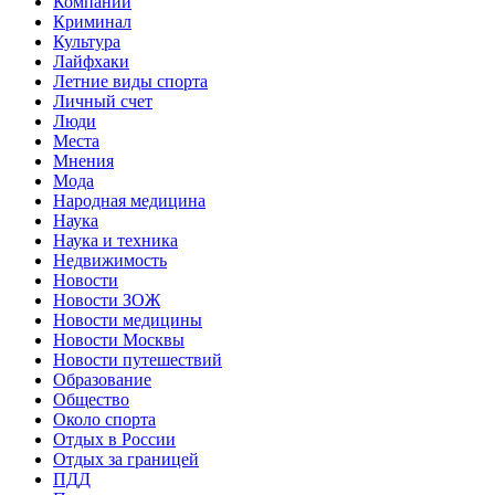
Компании
Криминал
Культура
Лайфхаки
Летние виды спорта
Личный счет
Люди
Места
Мнения
Мода
Народная медицина
Наука
Наука и техника
Недвижимость
Новости
Новости ЗОЖ
Новости медицины
Новости Москвы
Новости путешествий
Образование
Общество
Около спорта
Отдых в России
Отдых за границей
ПДД