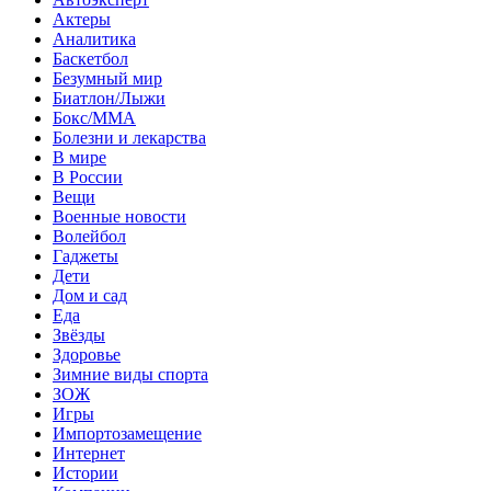
Актеры
Аналитика
Баскетбол
Безумный мир
Биатлон/Лыжи
Бокс/MMA
Болезни и лекарства
В мире
В России
Вещи
Военные новости
Волейбол
Гаджеты
Дети
Дом и сад
Еда
Звёзды
Здоровье
Зимние виды спорта
ЗОЖ
Игры
Импортозамещение
Интернет
Истории