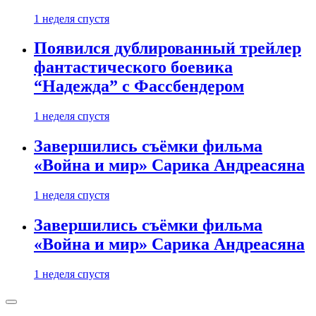
1 неделя спустя
Появился дублированный трейлер
фантастического боевика
“Надежда” с Фассбендером
1 неделя спустя
Завершились съёмки фильма
«Война и мир» Сарика Андреасяна
1 неделя спустя
Завершились съёмки фильма
«Война и мир» Сарика Андреасяна
1 неделя спустя