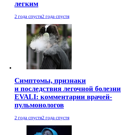
легким
2 года спустя
2 года спустя
Симптомы, признаки
и последствия легочной болезни
EVALI: комментарии врачей-
пульмонологов
2 года спустя
2 года спустя