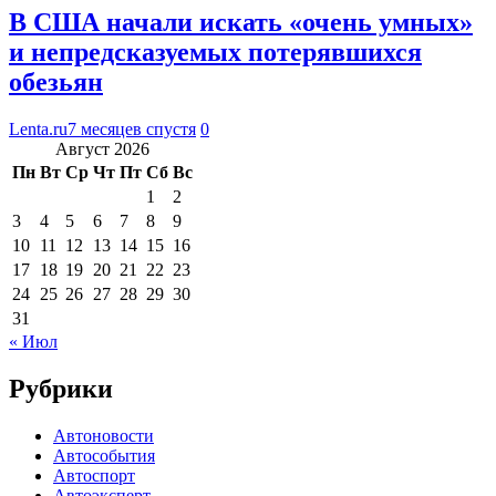
В США начали искать «очень умных»
и непредсказуемых потерявшихся
обезьян
Lenta.ru
7 месяцев спустя
0
Август 2026
Пн
Вт
Ср
Чт
Пт
Сб
Вс
1
2
3
4
5
6
7
8
9
10
11
12
13
14
15
16
17
18
19
20
21
22
23
24
25
26
27
28
29
30
31
« Июл
Рубрики
Автоновости
Автособытия
Автоспорт
Автоэксперт