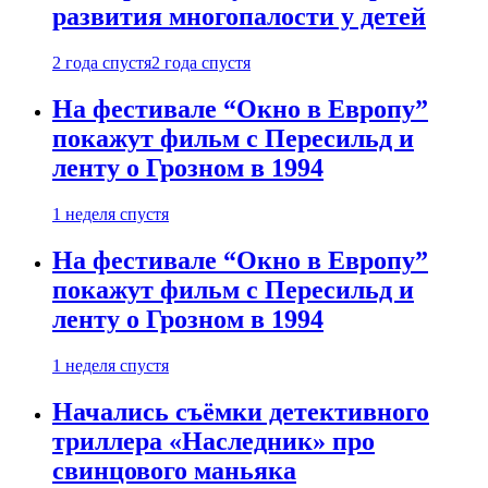
развития многопалости у детей
2 года спустя
2 года спустя
На фестивале “Окно в Европу”
покажут фильм с Пересильд и
ленту о Грозном в 1994
1 неделя спустя
На фестивале “Окно в Европу”
покажут фильм с Пересильд и
ленту о Грозном в 1994
1 неделя спустя
Начались съёмки детективного
триллера «Наследник» про
свинцового маньяка