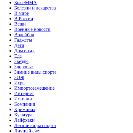
Бокс/MMA
Болезни и лекарства
В мире
В России
Вещи
Военные новости
Волейбол
Гаджеты
Дети
Дом и сад
Еда
Звёзды
Здоровье
Зимние виды спорта
ЗОЖ
Игры
Импортозамещение
Интернет
Истории
Компании
Криминал
Культура
Лайфхаки
Летние виды спорта
Личный счет