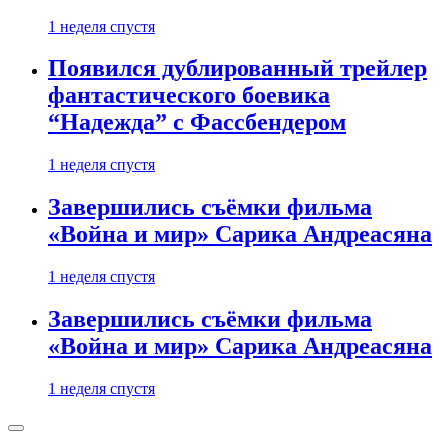
1 неделя спустя
Появился дублированный трейлер
фантастического боевика
“Надежда” с Фассбендером
1 неделя спустя
Завершились съёмки фильма
«Война и мир» Сарика Андреасяна
1 неделя спустя
Завершились съёмки фильма
«Война и мир» Сарика Андреасяна
1 неделя спустя