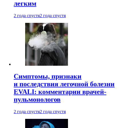
легким
2 года спустя
2 года спустя
Симптомы, признаки
и последствия легочной болезни
EVALI: комментарии врачей-
пульмонологов
2 года спустя
2 года спустя