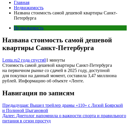
Главная
Недвижимость
Названа стоимость самой дешевой квартиры Санкт-
Петербурга
Недвижимость
Названа стоимость самой дешевой
квартиры Санкт-Петербурга
Lenta.ru
2 года спустя
0
1 минуты
Стоимость самой дешевой квартиры Санкт-Петербурга
на первичном рынке со сдачей в 2025 году, доступной
для покупки на данный момент, составила 3,47 миллиона
рублей. Информацию об объекте «Ленте.
Навигация по записям
Предыдущая:
Вышел трейлер драмы «110» с Лизой Боярской
и Полиной Цыгановой
Далее:
Диетолог напомнила о важности спорта и правильного
питания в сезон простуд