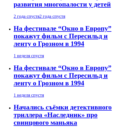
развития многопалости у детей
2 года спустя
2 года спустя
На фестивале “Окно в Европу”
покажут фильм с Пересильд и
ленту о Грозном в 1994
1 неделя спустя
На фестивале “Окно в Европу”
покажут фильм с Пересильд и
ленту о Грозном в 1994
1 неделя спустя
Начались съёмки детективного
триллера «Наследник» про
свинцового маньяка