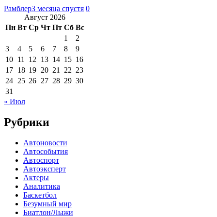
Рамблер
3 месяца спустя
0
Август 2026
Пн
Вт
Ср
Чт
Пт
Сб
Вс
1
2
3
4
5
6
7
8
9
10
11
12
13
14
15
16
17
18
19
20
21
22
23
24
25
26
27
28
29
30
31
« Июл
Рубрики
Автоновости
Автособытия
Автоспорт
Автоэксперт
Актеры
Аналитика
Баскетбол
Безумный мир
Биатлон/Лыжи