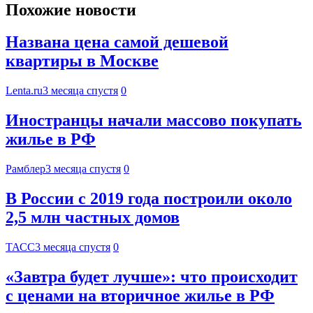
Похожие новости
Названа цена самой дешевой
квартиры в Москве
Lenta.ru
3 месяца спустя
0
Иностранцы начали массово покупать
жилье в РФ
Рамблер
3 месяца спустя
0
В России с 2019 года построили около
2,5 млн частных домов
ТАСС
3 месяца спустя
0
«Завтра будет лучше»: что происходит
с ценами на вторичное жилье в РФ