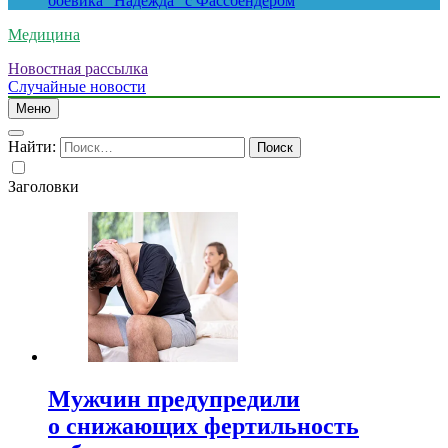
боевика “Надежда” с Фассбендером
Медицина
Новостная рассылка
Случайные новости
Меню
Найти:
Заголовки
Мужчин предупредили
о снижающих фертильность