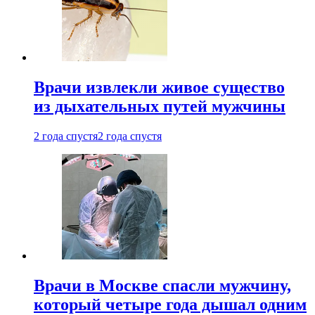
Врачи извлекли живое существо
из дыхательных путей мужчины
2 года спустя
2 года спустя
Врачи в Москве спасли мужчину,
который четыре года дышал одним