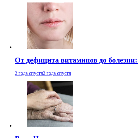
От дефицита витаминов до болезни:
2 года спустя
2 года спустя