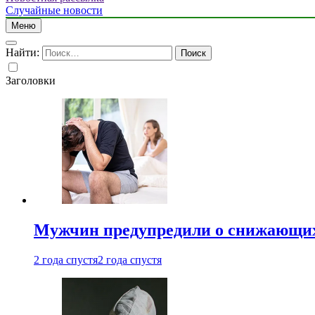
Случайные новости
Меню
Найти:
Заголовки
Мужчин предупредили о снижающих
2 года спустя
2 года спустя