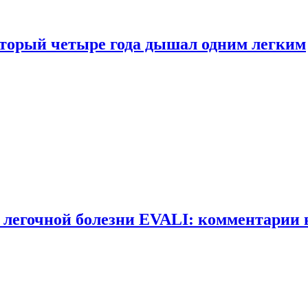
оторый четыре года дышал одним легким
 легочной болезни EVALI: комментарии 