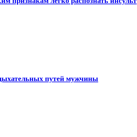
ким признакам легко распознать инсульт
 дыхательных путей мужчины