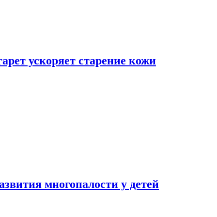
гарет ускоряет старение кожи
азвития многопалости у детей