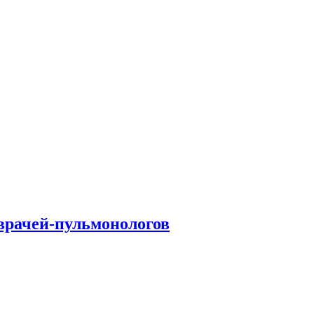
врачей-пульмонологов