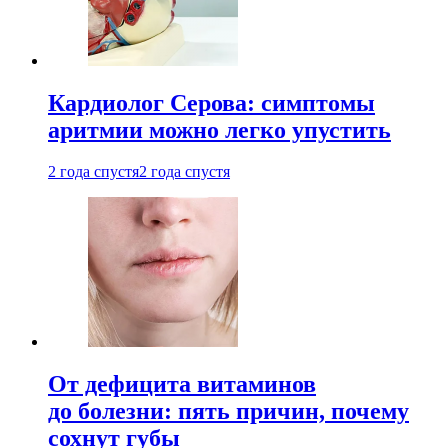
Кардиолог Серова: симптомы
аритмии можно легко упустить
2 года спустя
2 года спустя
От дефицита витаминов
до болезни: пять причин, почему
сохнут губы