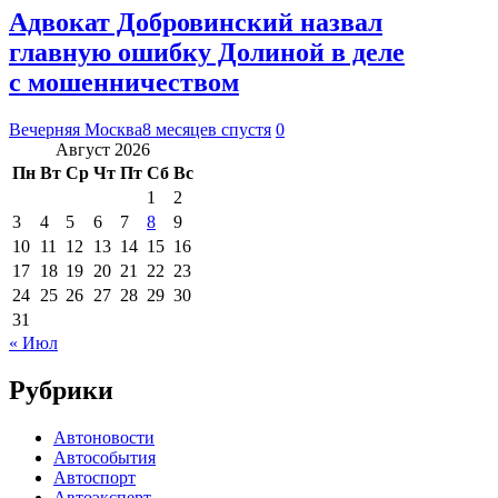
Адвокат Добровинский назвал
главную ошибку Долиной в деле
с мошенничеством
Вечерняя Москва
8 месяцев спустя
0
Август 2026
Пн
Вт
Ср
Чт
Пт
Сб
Вс
1
2
3
4
5
6
7
8
9
10
11
12
13
14
15
16
17
18
19
20
21
22
23
24
25
26
27
28
29
30
31
« Июл
Рубрики
Автоновости
Автособытия
Автоспорт
Автоэксперт