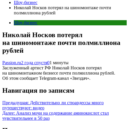
Шоу-бизнес
Николай Носков потерял на шиномонтаже почти
полмиллиона рублей
Шоу-бизнес
Николай Носков потерял
на шиномонтаже почти полмиллиона
рублей
Passion.ru
2 года спустя
0
1 минуты
Заслуженный артист РФ Николай Носков потерял
на шиномонтажном бизнесе почти полмиллиона рублей.
Об этом сообщает Telegram-канал «Звездач».
Навигация по записям
Предыдущая:
Действительно ли стюардессы много
путешествуют: видео
Далее:
Анализ мочи на содержание аминокислот стал
чувствительнее в 50 раз