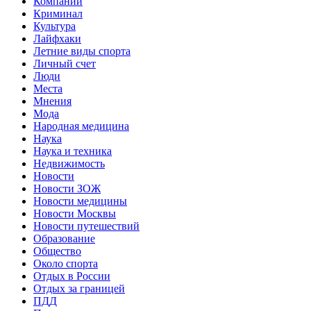
Компании
Криминал
Культура
Лайфхаки
Летние виды спорта
Личный счет
Люди
Места
Мнения
Мода
Народная медицина
Наука
Наука и техника
Недвижимость
Новости
Новости ЗОЖ
Новости медицины
Новости Москвы
Новости путешествий
Образование
Общество
Около спорта
Отдых в России
Отдых за границей
ПДД