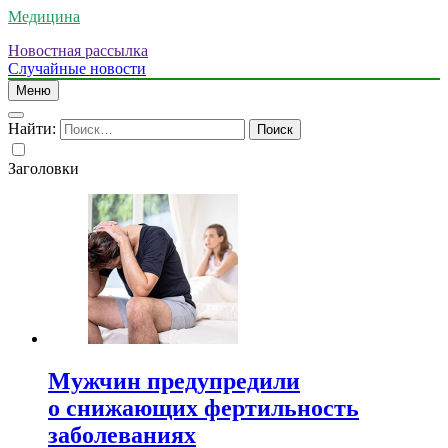
Медицина
Новостная рассылка
Случайные новости
Меню
Найти:
Заголовки
Мужчин предупредили
о снижающих фертильность
заболеваниях