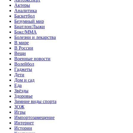
Актеры
Аналитика
Баскетбол
Безумный мир
Биатлон/Лыжи
Бокс/MMA
Болезни и лекарства
В мире
В России
Вещи
Военные новости
Волейбол
Гаджеты
Дети
Дом и сад
Еда
Звёзды
Здоровье
Зимние виды спорта
ЗОЖ
Игры
Импортозамещение
Интернет
Истории