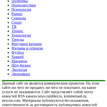
Политика
Происшествия
Психология
Рынки
Сериалы
Спорт
ТВ
Теннис
Технологии
Тренды
Фигурное катание
Фильмы и сериалы
Футбол
Хоккей
Шахматы
Шоу-бизнес
Экология
Экономика
Данный сайт не является коммерческим проектом. На этом
сайте ни чего не продают, ни чего не покупают, ни какие
услуги не оказываются. Сайт представляет собой ленту
новостей RSS канала news.rambler.ru, kommersant.ru,
newsru.com. Материалы публикуются без искажения,
ответственность за достоверность публикуемых новостей