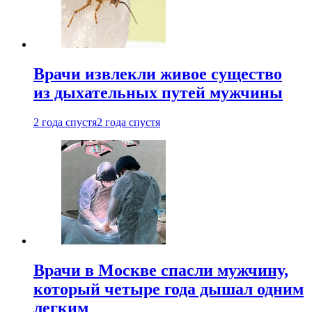
Врачи извлекли живое существо
из дыхательных путей мужчины
2 года спустя
2 года спустя
Врачи в Москве спасли мужчину,
который четыре года дышал одним
легким