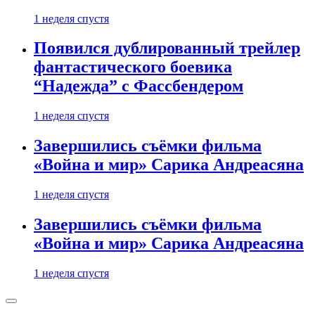
1 неделя спустя
Появился дублированный трейлер
фантастического боевика
“Надежда” с Фассбендером
1 неделя спустя
Завершились съёмки фильма
«Война и мир» Сарика Андреасяна
1 неделя спустя
Завершились съёмки фильма
«Война и мир» Сарика Андреасяна
1 неделя спустя