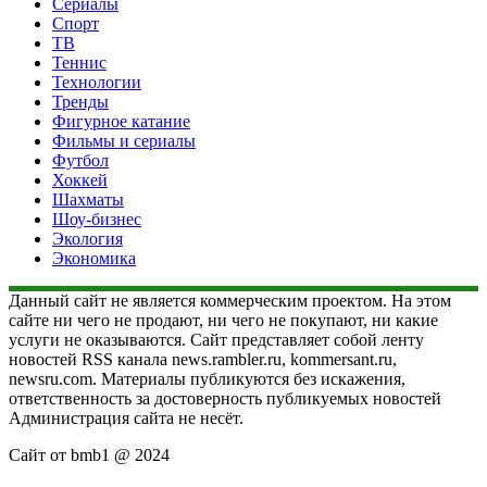
Сериалы
Спорт
ТВ
Теннис
Технологии
Тренды
Фигурное катание
Фильмы и сериалы
Футбол
Хоккей
Шахматы
Шоу-бизнес
Экология
Экономика
Данный сайт не является коммерческим проектом. На этом
сайте ни чего не продают, ни чего не покупают, ни какие
услуги не оказываются. Сайт представляет собой ленту
новостей RSS канала news.rambler.ru, kommersant.ru,
newsru.com. Материалы публикуются без искажения,
ответственность за достоверность публикуемых новостей
Администрация сайта не несёт.
Сайт от bmb1 @ 2024