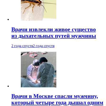
Врачи извлекли живое существо
из дыхательных путей мужчины
2 года спустя
2 года спустя
Врачи в Москве спасли мужчину,
который четыре года дышал одним