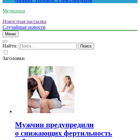
боевика “Надежда” с Фассбендером
Медицина
Новостная рассылка
Случайные новости
Меню
Найти:
Заголовки
Мужчин предупредили
о снижающих фертильность