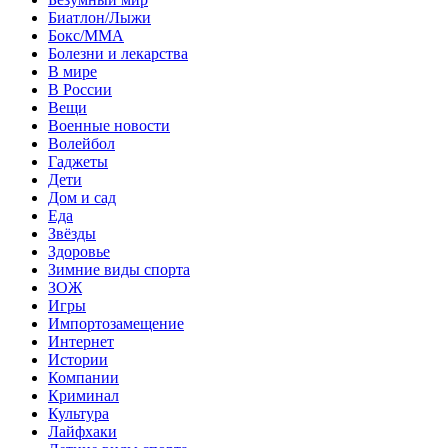
Биатлон/Лыжи
Бокс/MMA
Болезни и лекарства
В мире
В России
Вещи
Военные новости
Волейбол
Гаджеты
Дети
Дом и сад
Еда
Звёзды
Здоровье
Зимние виды спорта
ЗОЖ
Игры
Импортозамещение
Интернет
Истории
Компании
Криминал
Культура
Лайфхаки