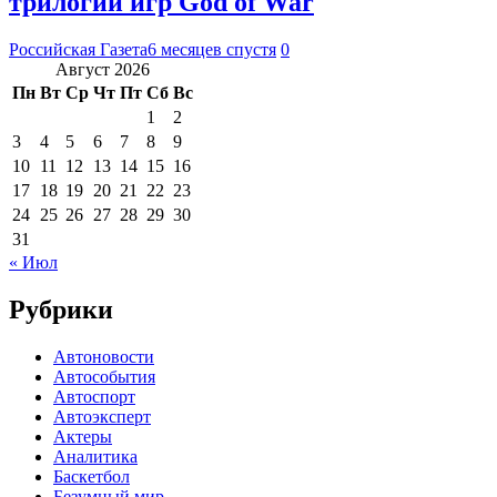
трилогии игр God of War
Российская Газета
6 месяцев спустя
0
Август 2026
Пн
Вт
Ср
Чт
Пт
Сб
Вс
1
2
3
4
5
6
7
8
9
10
11
12
13
14
15
16
17
18
19
20
21
22
23
24
25
26
27
28
29
30
31
« Июл
Рубрики
Автоновости
Автособытия
Автоспорт
Автоэксперт
Актеры
Аналитика
Баскетбол
Безумный мир