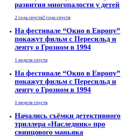
развития многопалости у детей
2 года спустя
2 года спустя
На фестивале “Окно в Европу”
покажут фильм с Пересильд и
ленту о Грозном в 1994
1 неделя спустя
На фестивале “Окно в Европу”
покажут фильм с Пересильд и
ленту о Грозном в 1994
1 неделя спустя
Начались съёмки детективного
триллера «Наследник» про
свинцового маньяка