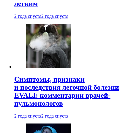
легким
2 года спустя
2 года спустя
Симптомы, признаки
и последствия легочной болезни
EVALI: комментарии врачей-
пульмонологов
2 года спустя
2 года спустя