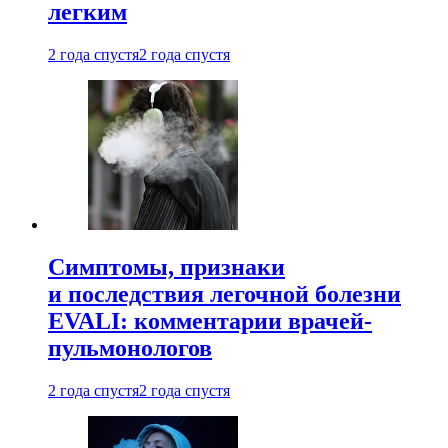
легким
2 года спустя
2 года спустя
Симптомы, признаки
и последствия легочной болезни
EVALI: комментарии врачей-
пульмонологов
2 года спустя
2 года спустя