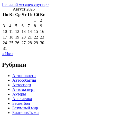
Lenta.ru
6 месяцев спустя
0
Август 2026
Пн
Вт
Ср
Чт
Пт
Сб
Вс
1
2
3
4
5
6
7
8
9
10
11
12
13
14
15
16
17
18
19
20
21
22
23
24
25
26
27
28
29
30
31
« Июл
Рубрики
Автоновости
Автособытия
Автоспорт
Автоэксперт
Актеры
Аналитика
Баскетбол
Безумный мир
Биатлон/Лыжи