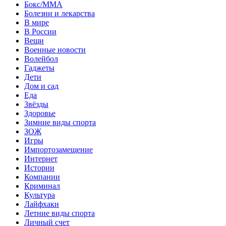
Бокс/MMA
Болезни и лекарства
В мире
В России
Вещи
Военные новости
Волейбол
Гаджеты
Дети
Дом и сад
Еда
Звёзды
Здоровье
Зимние виды спорта
ЗОЖ
Игры
Импортозамещение
Интернет
Истории
Компании
Криминал
Культура
Лайфхаки
Летние виды спорта
Личный счет