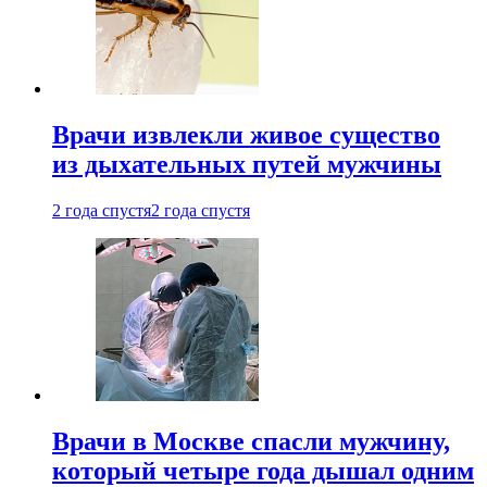
Врачи извлекли живое существо
из дыхательных путей мужчины
2 года спустя
2 года спустя
Врачи в Москве спасли мужчину,
который четыре года дышал одним