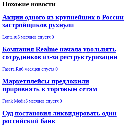
Похожие новости
Акции одного из крупнейших в России
застройщиков рухнули
Lenta.ru
6 месяцев спустя
0
Компания Realme начала увольнять
сотрудников из-за реструктуризации
Газета.Ru
6 месяцев спустя
0
Маркетплейсы предложили
приравнять к торговым сетям
Frank Media
6 месяцев спустя
0
Суд постановил ликвидировать один
российский банк