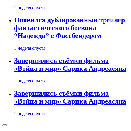
1 неделя спустя
Появился дублированный трейлер
фантастического боевика
“Надежда” с Фассбендером
1 неделя спустя
Завершились съёмки фильма
«Война и мир» Сарика Андреасяна
1 неделя спустя
Завершились съёмки фильма
«Война и мир» Сарика Андреасяна
1 неделя спустя