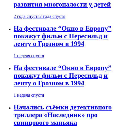
развития многопалости у детей
2 года спустя
2 года спустя
На фестивале “Окно в Европу”
покажут фильм с Пересильд и
ленту о Грозном в 1994
1 неделя спустя
На фестивале “Окно в Европу”
покажут фильм с Пересильд и
ленту о Грозном в 1994
1 неделя спустя
Начались съёмки детективного
триллера «Наследник» про
свинцового маньяка