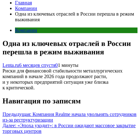
Главная
Компании
Одна из ключевых отраслей в России перешла в режим
выживания
Компании
Одна из ключевых отраслей в России
перешла в режим выживания
Lenta.ru
6 месяцев спустя
0
1 минуты
Риски для финансовой стабильности металлургических
компаний в начале 2026 года продолжают расти,
и у некоторых предприятий ситуация уже близка
к критической.
Навигация по записям
Предыдущая:
Компания Realme начала увольнять сотрудников
из-за реструктуризации
Далее:
«Эпоха уходит»: в России ожидают массовое закрытие
торговых центров