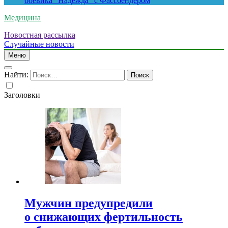
боевика “Надежда” с Фассбендером
Медицина
Новостная рассылка
Случайные новости
Меню
Найти:
Заголовки
Мужчин предупредили
о снижающих фертильность