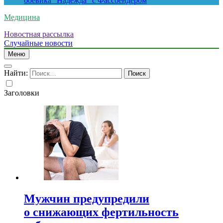
боевика “Надежда” с Фассбендером
Медицина
Новостная рассылка
Случайные новости
Меню
Найти:
Заголовки
Мужчин предупредили
о снижающих фертильность