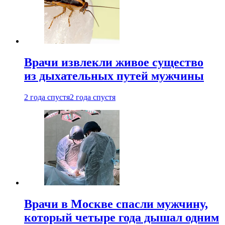
Врачи извлекли живое существо
из дыхательных путей мужчины
2 года спустя
2 года спустя
Врачи в Москве спасли мужчину,
который четыре года дышал одним