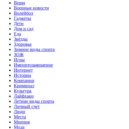
Вещи
Военные новости
Волейбол
Гаджеты
Дети
Дом и сад
Еда
Звёзды
Здоровье
Зимние виды спорта
ЗОЖ
Игры
Импортозамещение
Интернет
Истории
Компании
Криминал
Культура
Лайфхаки
Летние виды спорта
Личный счет
Люди
Места
Мнения
Мода