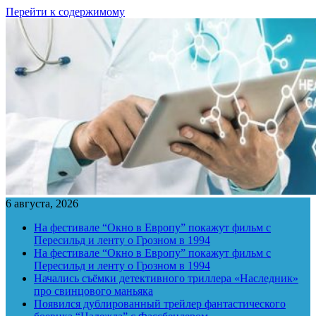
Перейти к содержимому
6 августа, 2026
На фестивале “Окно в Европу” покажут фильм с
Пересильд и ленту о Грозном в 1994
На фестивале “Окно в Европу” покажут фильм с
Пересильд и ленту о Грозном в 1994
Начались съёмки детективного триллера «Наследник»
про свинцового маньяка
Появился дублированный трейлер фантастического