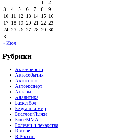
1
2
3
4
5
6
7
8
9
10
11
12
13
14
15
16
17
18
19
20
21
22
23
24
25
26
27
28
29
30
31
« Июл
Рубрики
Автоновости
Автособытия
Автоспорт
Автоэксперт
Актеры
Аналитика
Баскетбол
Безумный мир
Биатлон/Лыжи
Бокс/MMA
Болезни и лекарства
В мире
В России