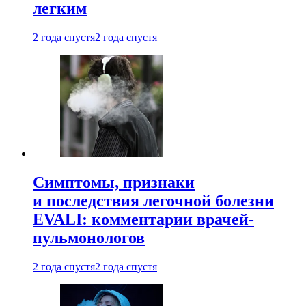
легким
2 года спустя
2 года спустя
Симптомы, признаки
и последствия легочной болезни
EVALI: комментарии врачей-
пульмонологов
2 года спустя
2 года спустя