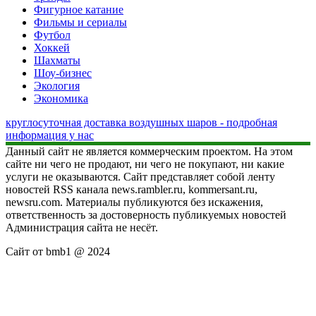
Фигурное катание
Фильмы и сериалы
Футбол
Хоккей
Шахматы
Шоу-бизнес
Экология
Экономика
круглосуточная доставка воздушных шаров - подробная
информация у нас
Данный сайт не является коммерческим проектом. На этом
сайте ни чего не продают, ни чего не покупают, ни какие
услуги не оказываются. Сайт представляет собой ленту
новостей RSS канала news.rambler.ru, kommersant.ru,
newsru.com. Материалы публикуются без искажения,
ответственность за достоверность публикуемых новостей
Администрация сайта не несёт.
Сайт от bmb1 @ 2024