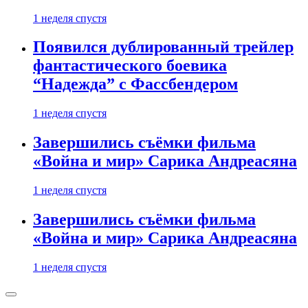
1 неделя спустя
Появился дублированный трейлер
фантастического боевика
“Надежда” с Фассбендером
1 неделя спустя
Завершились съёмки фильма
«Война и мир» Сарика Андреасяна
1 неделя спустя
Завершились съёмки фильма
«Война и мир» Сарика Андреасяна
1 неделя спустя