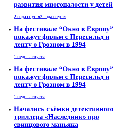
развития многопалости у детей
2 года спустя
2 года спустя
На фестивале “Окно в Европу”
покажут фильм с Пересильд и
ленту о Грозном в 1994
1 неделя спустя
На фестивале “Окно в Европу”
покажут фильм с Пересильд и
ленту о Грозном в 1994
1 неделя спустя
Начались съёмки детективного
триллера «Наследник» про
свинцового маньяка