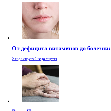
От дефицита витаминов до болезни:
2 года спустя
2 года спустя