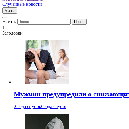
Случайные новости
Меню
Найти:
Заголовки
Мужчин предупредили о снижающих
2 года спустя
2 года спустя