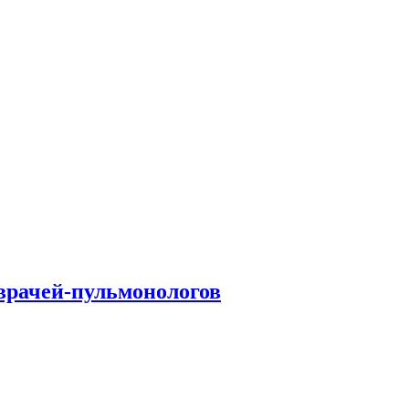
врачей-пульмонологов