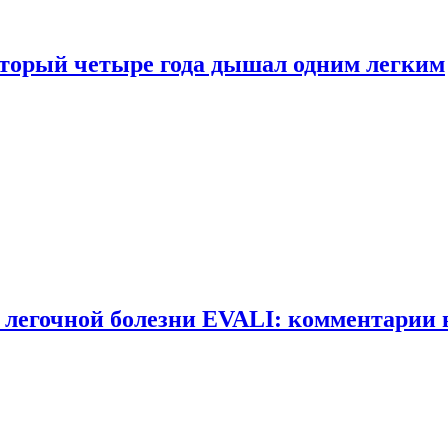
оторый четыре года дышал одним легким
 легочной болезни EVALI: комментарии 