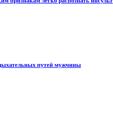
ким признакам легко распознать инсульт
 дыхательных путей мужчины