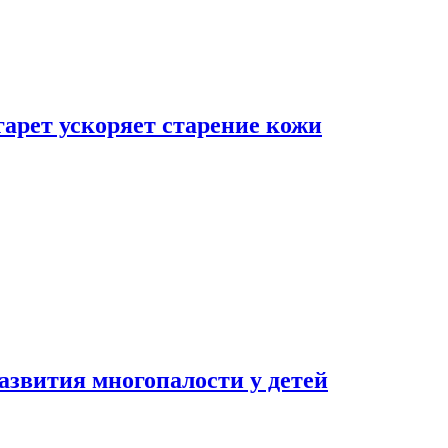
гарет ускоряет старение кожи
азвития многопалости у детей