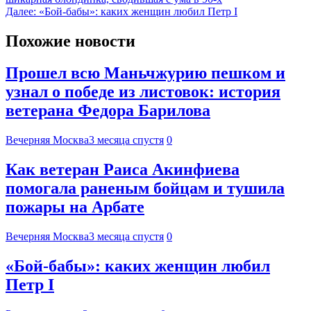
Далее:
«Бой-бабы»: каких женщин любил Петр I
Похожие новости
Прошел всю Маньчжурию пешком и
узнал о победе из листовок: история
ветерана Федора Барилова
Вечерняя Москва
3 месяца спустя
0
Как ветеран Раиса Акинфиева
помогала раненым бойцам и тушила
пожары на Арбате
Вечерняя Москва
3 месяца спустя
0
«Бой-бабы»: каких женщин любил
Петр I