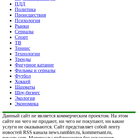
ПДД
Политика
Происшествия
Психология
Рынки
Сериалы
Спорт
ТВ
Теннис
Технологии
Тренды
Фигурное катание
Фильмы и сериалы
Футбол
Хоккей
Шахматы
Шоу-бизнес
Экология
Экономика
Данный сайт не является коммерческим проектом. На этом
сайте ни чего не продают, ни чего не покупают, ни какие
услуги не оказываются. Сайт представляет собой ленту
новостей RSS канала news.rambler.ru, kommersant.ru,
newsru.com. Материалы публикуются без искажения,