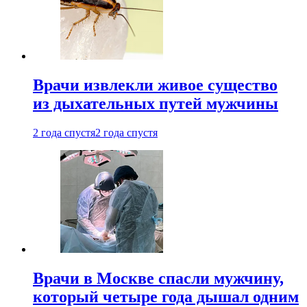
Врачи извлекли живое существо
из дыхательных путей мужчины
2 года спустя
2 года спустя
Врачи в Москве спасли мужчину,
который четыре года дышал одним