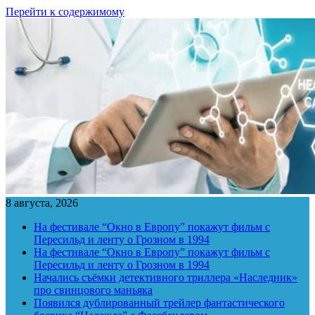
Перейти к содержимому
8 августа, 2026
На фестивале “Окно в Европу” покажут фильм с
Пересильд и ленту о Грозном в 1994
На фестивале “Окно в Европу” покажут фильм с
Пересильд и ленту о Грозном в 1994
Начались съёмки детективного триллера «Наследник»
про свинцового маньяка
Появился дублированный трейлер фантастического