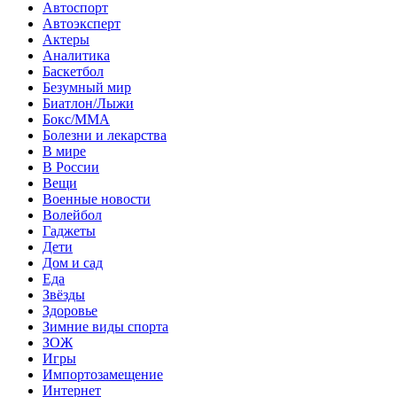
Автоспорт
Автоэксперт
Актеры
Аналитика
Баскетбол
Безумный мир
Биатлон/Лыжи
Бокс/MMA
Болезни и лекарства
В мире
В России
Вещи
Военные новости
Волейбол
Гаджеты
Дети
Дом и сад
Еда
Звёзды
Здоровье
Зимние виды спорта
ЗОЖ
Игры
Импортозамещение
Интернет