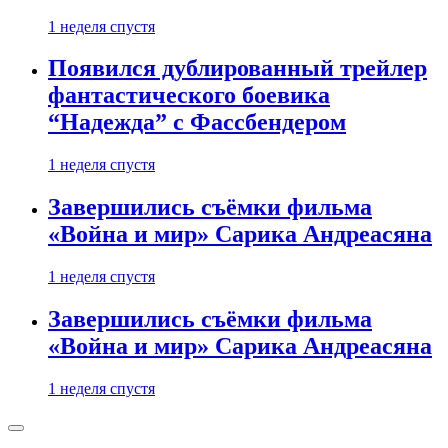
1 неделя спустя
Появился дублированный трейлер
фантастического боевика
“Надежда” с Фассбендером
1 неделя спустя
Завершились съёмки фильма
«Война и мир» Сарика Андреасяна
1 неделя спустя
Завершились съёмки фильма
«Война и мир» Сарика Андреасяна
1 неделя спустя