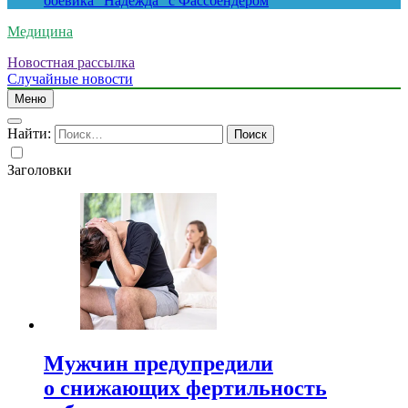
боевика “Надежда” с Фассбендером
Медицина
Новостная рассылка
Случайные новости
Меню
Найти:
Заголовки
Мужчин предупредили
о снижающих фертильность