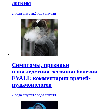
легким
2 года спустя
2 года спустя
Симптомы, признаки
и последствия легочной болезни
EVALI: комментарии врачей-
пульмонологов
2 года спустя
2 года спустя