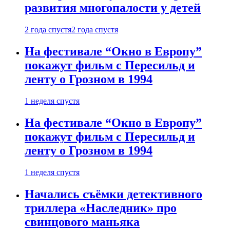
развития многопалости у детей
2 года спустя
2 года спустя
На фестивале “Окно в Европу”
покажут фильм с Пересильд и
ленту о Грозном в 1994
1 неделя спустя
На фестивале “Окно в Европу”
покажут фильм с Пересильд и
ленту о Грозном в 1994
1 неделя спустя
Начались съёмки детективного
триллера «Наследник» про
свинцового маньяка