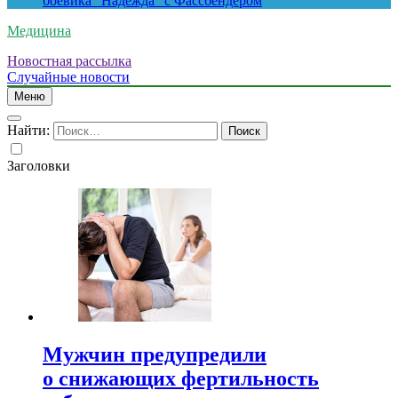
боевика “Надежда” с Фассбендером
Медицина
Новостная рассылка
Случайные новости
Меню
Найти:
Заголовки
Мужчин предупредили
о снижающих фертильность