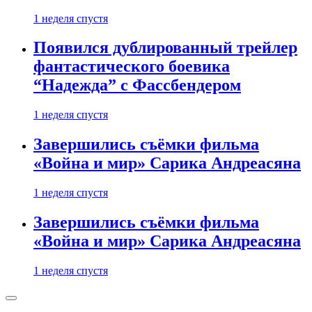
1 неделя спустя
Появился дублированный трейлер
фантастического боевика
“Надежда” с Фассбендером
1 неделя спустя
Завершились съёмки фильма
«Война и мир» Сарика Андреасяна
1 неделя спустя
Завершились съёмки фильма
«Война и мир» Сарика Андреасяна
1 неделя спустя