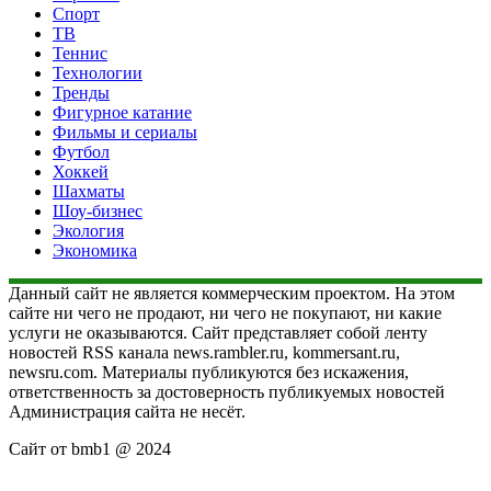
Спорт
ТВ
Теннис
Технологии
Тренды
Фигурное катание
Фильмы и сериалы
Футбол
Хоккей
Шахматы
Шоу-бизнес
Экология
Экономика
Данный сайт не является коммерческим проектом. На этом
сайте ни чего не продают, ни чего не покупают, ни какие
услуги не оказываются. Сайт представляет собой ленту
новостей RSS канала news.rambler.ru, kommersant.ru,
newsru.com. Материалы публикуются без искажения,
ответственность за достоверность публикуемых новостей
Администрация сайта не несёт.
Сайт от bmb1 @ 2024