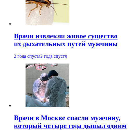
Врачи извлекли живое существо
из дыхательных путей мужчины
2 года спустя
2 года спустя
Врачи в Москве спасли мужчину,
который четыре года дышал одним