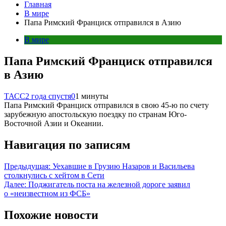
Главная
В мире
Папа Римский Франциск отправился в Азию
В мире
Папа Римский Франциск отправился
в Азию
ТАСС
2 года спустя
0
1 минуты
Папа Римский Франциск отправился в свою 45-ю по счету
зарубежную апостольскую поездку по странам Юго-
Восточной Азии и Океании.
Навигация по записям
Предыдущая:
Уехавшие в Грузию Назаров и Васильева
столкнулись с хейтом в Сети
Далее:
Поджигатель поста на железной дороге заявил
о «неизвестном из ФСБ»
Похожие новости