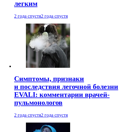
легким
2 года спустя
2 года спустя
Симптомы, признаки
и последствия легочной болезни
EVALI: комментарии врачей-
пульмонологов
2 года спустя
2 года спустя