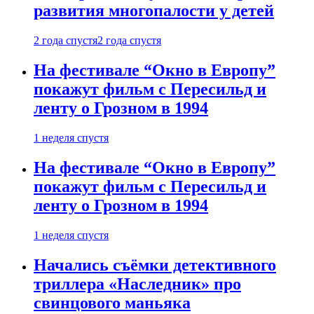
развития многопалости у детей
2 года спустя
2 года спустя
На фестивале “Окно в Европу”
покажут фильм с Пересильд и
ленту о Грозном в 1994
1 неделя спустя
На фестивале “Окно в Европу”
покажут фильм с Пересильд и
ленту о Грозном в 1994
1 неделя спустя
Начались съёмки детективного
триллера «Наследник» про
свинцового маньяка