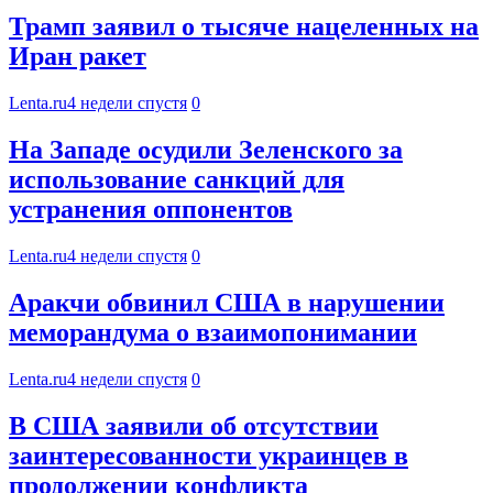
Трамп заявил о тысяче нацеленных на
Иран ракет
Lenta.ru
4 недели спустя
0
На Западе осудили Зеленского за
использование санкций для
устранения оппонентов
Lenta.ru
4 недели спустя
0
Аракчи обвинил США в нарушении
меморандума о взаимопонимании
Lenta.ru
4 недели спустя
0
В США заявили об отсутствии
заинтересованности украинцев в
продолжении конфликта