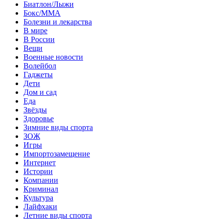
Биатлон/Лыжи
Бокс/MMA
Болезни и лекарства
В мире
В России
Вещи
Военные новости
Волейбол
Гаджеты
Дети
Дом и сад
Еда
Звёзды
Здоровье
Зимние виды спорта
ЗОЖ
Игры
Импортозамещение
Интернет
Истории
Компании
Криминал
Культура
Лайфхаки
Летние виды спорта