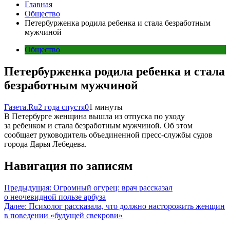
Главная
Общество
Петербурженка родила ребенка и стала безработным
мужчиной
Общество
Петербурженка родила ребенка и стала
безработным мужчиной
Газета.Ru
2 года спустя
0
1 минуты
В Петербурге женщина вышла из отпуска по уходу
за ребенком и стала безработным мужчиной. Об этом
сообщает руководитель объединенной пресс-службы судов
города Дарья Лебедева.
Навигация по записям
Предыдущая:
Огромный огурец: врач рассказал
о неочевидной пользе арбуза
Далее:
Психолог рассказала, что должно насторожить женщин
в поведении «будущей свекрови»