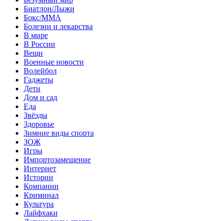
Биатлон/Лыжи
Бокс/MMA
Болезни и лекарства
В мире
В России
Вещи
Военные новости
Волейбол
Гаджеты
Дети
Дом и сад
Еда
Звёзды
Здоровье
Зимние виды спорта
ЗОЖ
Игры
Импортозамещение
Интернет
Истории
Компании
Криминал
Культура
Лайфхаки