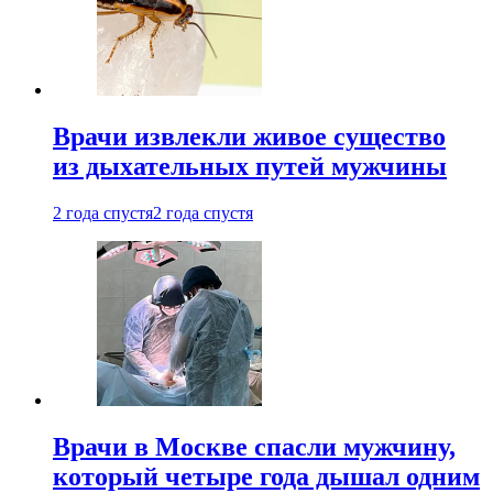
Врачи извлекли живое существо
из дыхательных путей мужчины
2 года спустя
2 года спустя
Врачи в Москве спасли мужчину,
который четыре года дышал одним