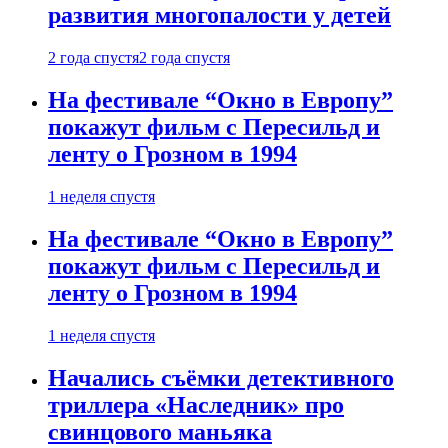
развития многопалости у детей
2 года спустя
2 года спустя
На фестивале “Окно в Европу”
покажут фильм с Пересильд и
ленту о Грозном в 1994
1 неделя спустя
На фестивале “Окно в Европу”
покажут фильм с Пересильд и
ленту о Грозном в 1994
1 неделя спустя
Начались съёмки детективного
триллера «Наследник» про
свинцового маньяка