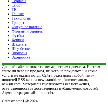
Сериалы
Спорт
ТВ
Теннис
Технологии
Тренды
Фигурное катание
Фильмы и сериалы
Футбол
Хоккей
Шахматы
Шоу-бизнес
Экология
Экономика
Данный сайт не является коммерческим проектом. На этом
сайте ни чего не продают, ни чего не покупают, ни какие
услуги не оказываются. Сайт представляет собой ленту
новостей RSS канала news.rambler.ru, kommersant.ru,
newsru.com. Материалы публикуются без искажения,
ответственность за достоверность публикуемых новостей
Администрация сайта не несёт.
Сайт от bmb1 @ 2024