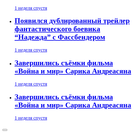
1 неделя спустя
Появился дублированный трейлер
фантастического боевика
“Надежда” с Фассбендером
1 неделя спустя
Завершились съёмки фильма
«Война и мир» Сарика Андреасяна
1 неделя спустя
Завершились съёмки фильма
«Война и мир» Сарика Андреасяна
1 неделя спустя