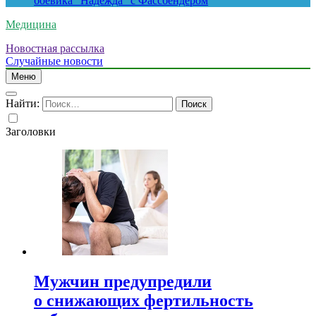
боевика “Надежда” с Фассбендером
Медицина
Новостная рассылка
Случайные новости
Меню
Найти:
Заголовки
Мужчин предупредили
о снижающих фертильность