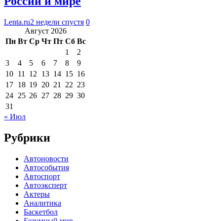
России и мире
Lenta.ru
2 недели спустя
0
Август 2026
Пн
Вт
Ср
Чт
Пт
Сб
Вс
1
2
3
4
5
6
7
8
9
10
11
12
13
14
15
16
17
18
19
20
21
22
23
24
25
26
27
28
29
30
31
« Июл
Рубрики
Автоновости
Автособытия
Автоспорт
Автоэксперт
Актеры
Аналитика
Баскетбол
Безумный мир