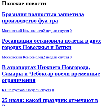
Похожие новости
Бразилия полностью запретила
производство фуа-гра
Московский Комсомолец
2 недели спустя
0
Росавиация остановила полеты в двух
городах Поволжья и Вятки
Московский Комсомолец
2 недели спустя
0
В аэропортах Нижнего Новгорода,
Самары и Чебоксар ввели временные
ограничения
RT на русском
2 недели спустя
0
25 июля: какой праздник отмечают в