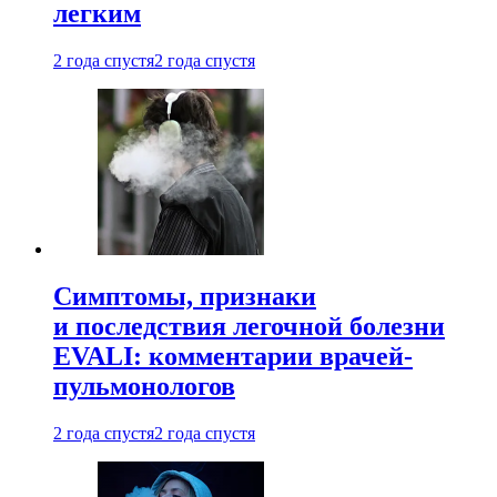
легким
2 года спустя
2 года спустя
Симптомы, признаки
и последствия легочной болезни
EVALI: комментарии врачей-
пульмонологов
2 года спустя
2 года спустя