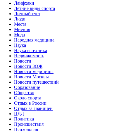
Лайфхаки
Летние виды спорта
Личный счет
Люди
Места
Мнения
Мода
Народная медицина
Наука
Наука и техника
Недвижимость
Новости
Новости ЗОЖ
Новости медицины
Новости Москвы
Новости путешествий
Образование
Общество
Около спорта
Отдых в России
Отдых за границей
ПДД
Политика
Происшествия
Психология