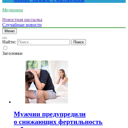
боевика “Надежда” с Фассбендером
Медицина
Новостная рассылка
Случайные новости
Меню
Найти:
Заголовки
Мужчин предупредили
о снижающих фертильность