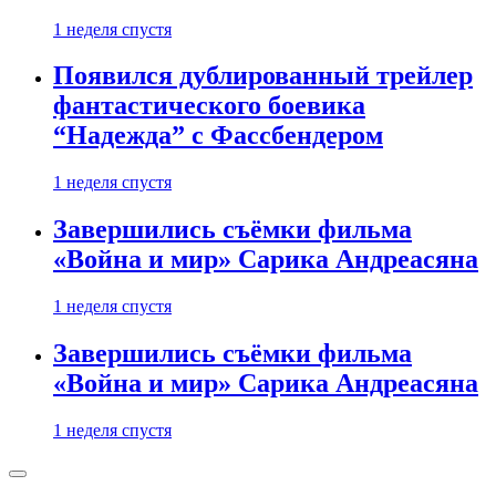
1 неделя спустя
Появился дублированный трейлер
фантастического боевика
“Надежда” с Фассбендером
1 неделя спустя
Завершились съёмки фильма
«Война и мир» Сарика Андреасяна
1 неделя спустя
Завершились съёмки фильма
«Война и мир» Сарика Андреасяна
1 неделя спустя