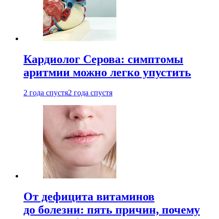
Кардиолог Серова: симптомы
аритмии можно легко упустить
2 года спустя
2 года спустя
От дефицита витаминов
до болезни: пять причин, почему