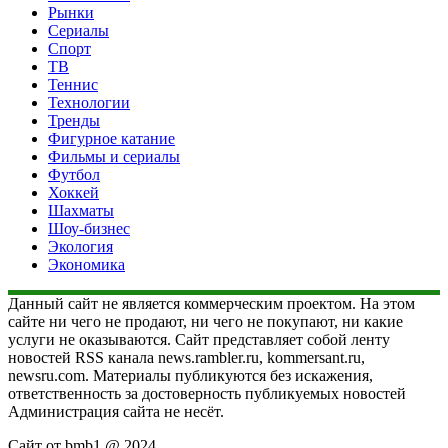
Рынки
Сериалы
Спорт
ТВ
Теннис
Технологии
Тренды
Фигурное катание
Фильмы и сериалы
Футбол
Хоккей
Шахматы
Шоу-бизнес
Экология
Экономика
Данный сайт не является коммерческим проектом. На этом
сайте ни чего не продают, ни чего не покупают, ни какие
услуги не оказываются. Сайт представляет собой ленту
новостей RSS канала news.rambler.ru, kommersant.ru,
newsru.com. Материалы публикуются без искажения,
ответственность за достоверность публикуемых новостей
Администрация сайта не несёт.
Сайт от bmb1 @ 2024