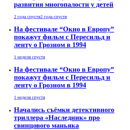
развития многопалости у детей
2 года спустя
2 года спустя
На фестивале “Окно в Европу”
покажут фильм с Пересильд и
ленту о Грозном в 1994
1 неделя спустя
На фестивале “Окно в Европу”
покажут фильм с Пересильд и
ленту о Грозном в 1994
1 неделя спустя
Начались съёмки детективного
триллера «Наследник» про
свинцового маньяка