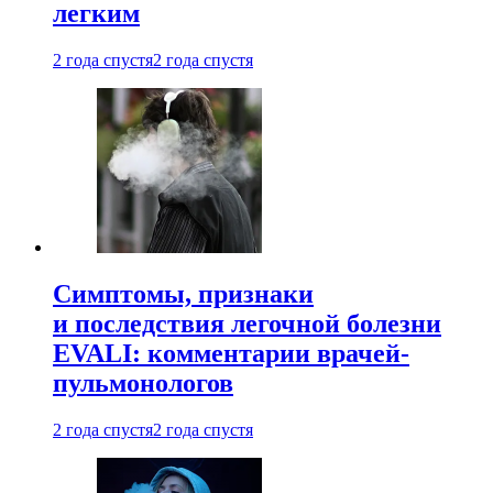
легким
2 года спустя
2 года спустя
Симптомы, признаки
и последствия легочной болезни
EVALI: комментарии врачей-
пульмонологов
2 года спустя
2 года спустя