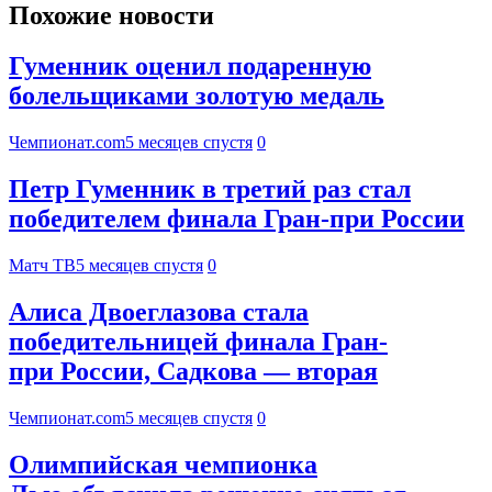
Похожие новости
Гуменник оценил подаренную
болельщиками золотую медаль
Чемпионат.com
5 месяцев спустя
0
Петр Гуменник в третий раз стал
победителем финала Гран‑при России
Матч ТВ
5 месяцев спустя
0
Алиса Двоеглазова стала
победительницей финала Гран-
при России, Садкова — вторая
Чемпионат.com
5 месяцев спустя
0
Олимпийская чемпионка