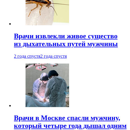
Врачи извлекли живое существо
из дыхательных путей мужчины
2 года спустя
2 года спустя
Врачи в Москве спасли мужчину,
который четыре года дышал одним