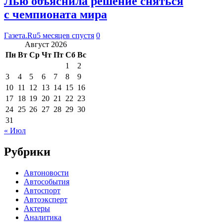
Лью объяснила решение сняться
с чемпионата мира
Газета.Ru
5 месяцев спустя
0
Август 2026
Пн
Вт
Ср
Чт
Пт
Сб
Вс
1
2
3
4
5
6
7
8
9
10
11
12
13
14
15
16
17
18
19
20
21
22
23
24
25
26
27
28
29
30
31
« Июл
Рубрики
Автоновости
Автособытия
Автоспорт
Автоэксперт
Актеры
Аналитика