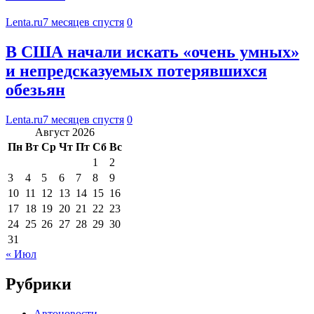
Lenta.ru
7 месяцев спустя
0
В США начали искать «очень умных»
и непредсказуемых потерявшихся
обезьян
Lenta.ru
7 месяцев спустя
0
Август 2026
Пн
Вт
Ср
Чт
Пт
Сб
Вс
1
2
3
4
5
6
7
8
9
10
11
12
13
14
15
16
17
18
19
20
21
22
23
24
25
26
27
28
29
30
31
« Июл
Рубрики
Автоновости