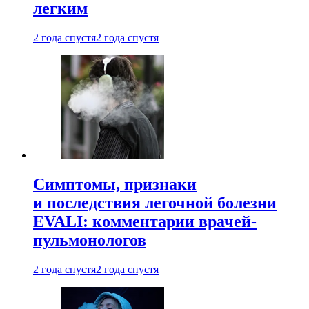
легким
2 года спустя
2 года спустя
Симптомы, признаки
и последствия легочной болезни
EVALI: комментарии врачей-
пульмонологов
2 года спустя
2 года спустя