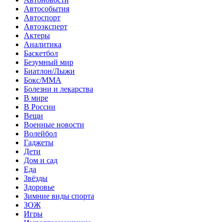
Автособытия
Автоспорт
Автоэксперт
Актеры
Аналитика
Баскетбол
Безумный мир
Биатлон/Лыжи
Бокс/MMA
Болезни и лекарства
В мире
В России
Вещи
Военные новости
Волейбол
Гаджеты
Дети
Дом и сад
Еда
Звёзды
Здоровье
Зимние виды спорта
ЗОЖ
Игры