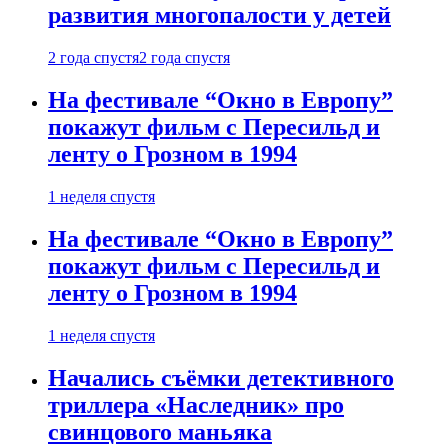
развития многопалости у детей
2 года спустя
2 года спустя
На фестивале “Окно в Европу”
покажут фильм с Пересильд и
ленту о Грозном в 1994
1 неделя спустя
На фестивале “Окно в Европу”
покажут фильм с Пересильд и
ленту о Грозном в 1994
1 неделя спустя
Начались съёмки детективного
триллера «Наследник» про
свинцового маньяка