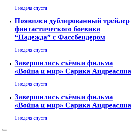
1 неделя спустя
Появился дублированный трейлер
фантастического боевика
“Надежда” с Фассбендером
1 неделя спустя
Завершились съёмки фильма
«Война и мир» Сарика Андреасяна
1 неделя спустя
Завершились съёмки фильма
«Война и мир» Сарика Андреасяна
1 неделя спустя