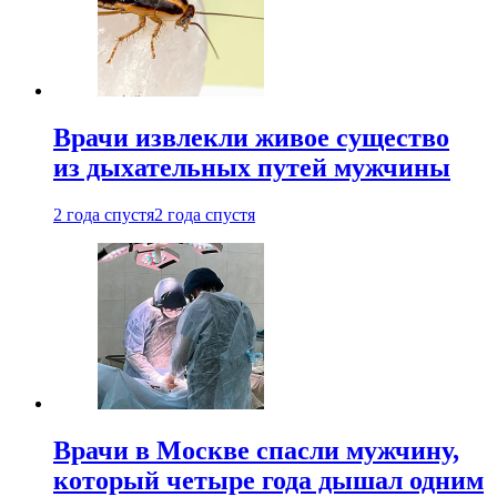
Врачи извлекли живое существо
из дыхательных путей мужчины
2 года спустя
2 года спустя
Врачи в Москве спасли мужчину,
который четыре года дышал одним