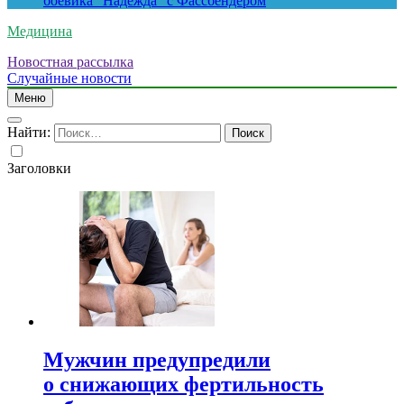
боевика “Надежда” с Фассбендером
Медицина
Новостная рассылка
Случайные новости
Меню
Найти:
Заголовки
Мужчин предупредили
о снижающих фертильность