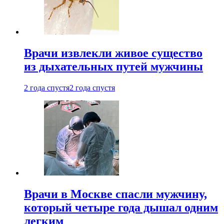
Врачи извлекли живое существо
из дыхательных путей мужчины
2 года спустя
2 года спустя
Врачи в Москве спасли мужчину,
который четыре года дышал одним
легким