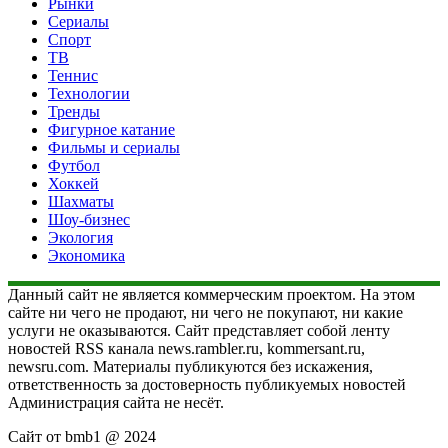
Рынки
Сериалы
Спорт
ТВ
Теннис
Технологии
Тренды
Фигурное катание
Фильмы и сериалы
Футбол
Хоккей
Шахматы
Шоу-бизнес
Экология
Экономика
Данный сайт не является коммерческим проектом. На этом
сайте ни чего не продают, ни чего не покупают, ни какие
услуги не оказываются. Сайт представляет собой ленту
новостей RSS канала news.rambler.ru, kommersant.ru,
newsru.com. Материалы публикуются без искажения,
ответственность за достоверность публикуемых новостей
Администрация сайта не несёт.
Сайт от bmb1 @ 2024