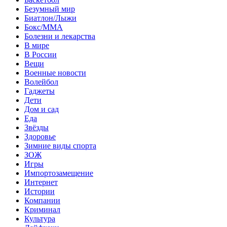
Безумный мир
Биатлон/Лыжи
Бокс/MMA
Болезни и лекарства
В мире
В России
Вещи
Военные новости
Волейбол
Гаджеты
Дети
Дом и сад
Еда
Звёзды
Здоровье
Зимние виды спорта
ЗОЖ
Игры
Импортозамещение
Интернет
Истории
Компании
Криминал
Культура