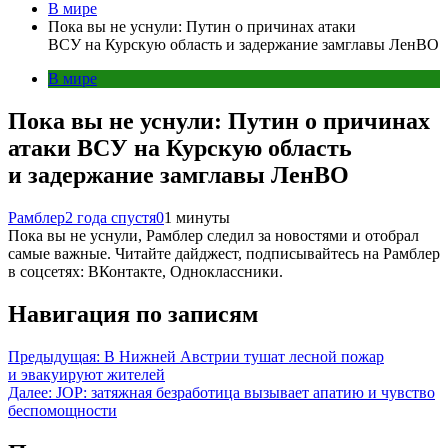
В мире
Пока вы не уснули: Путин о причинах атаки
ВСУ на Курскую область и задержание замглавы ЛенВО
В мире
Пока вы не уснули: Путин о причинах
атаки ВСУ на Курскую область
и задержание замглавы ЛенВО
Рамблер
2 года спустя
0
1 минуты
Пока вы не уснули, Рамблер следил за новостями и отобрал
самые важные. Читайте дайджест, подписывайтесь на Рамблер
в соцсетях: ВКонтакте, Одноклассники.
Навигация по записям
Предыдущая:
В Нижней Австрии тушат лесной пожар
и эвакуируют жителей
Далее:
JOP: затяжная безработица вызывает апатию и чувство
беспомощности