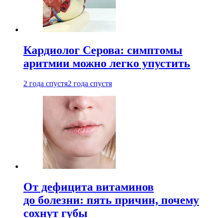
Кардиолог Серова: симптомы
аритмии можно легко упустить
2 года спустя
2 года спустя
От дефицита витаминов
до болезни: пять причин, почему
сохнут губы