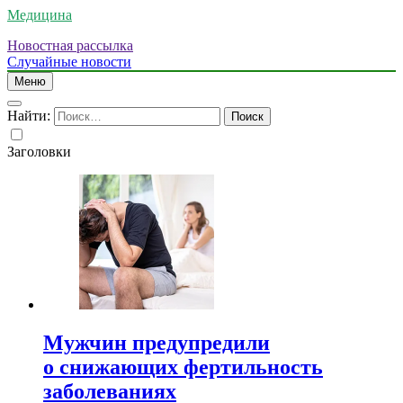
Медицина
Новостная рассылка
Случайные новости
Меню
Найти:
Заголовки
Мужчин предупредили
о снижающих фертильность
заболеваниях