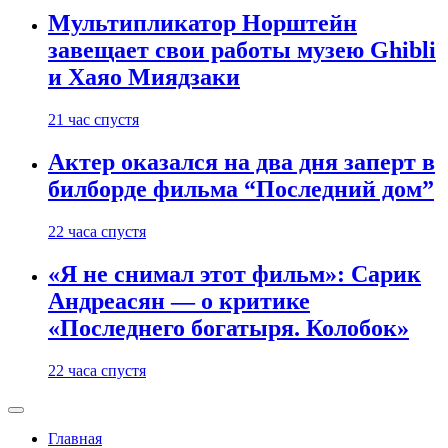
Мультипликатор Норштейн
завещает свои работы музею Ghibli
и Хаяо Миядзаки
21 час спустя
Актер оказался на два дня заперт в
билборде фильма “Последний дом”
22 часа спустя
«Я не снимал этот фильм»: Сарик
Андреасян — о критике
«Последнего богатыря. Колобок»
22 часа спустя
Главная