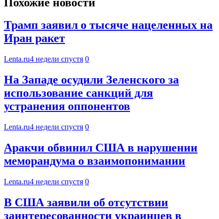
Похожие новости
Трамп заявил о тысяче нацеленных на
Иран ракет
Lenta.ru
4 недели спустя
0
На Западе осудили Зеленского за
использование санкций для
устранения оппонентов
Lenta.ru
4 недели спустя
0
Аракчи обвинил США в нарушении
меморандума о взаимопонимании
Lenta.ru
4 недели спустя
0
В США заявили об отсутствии
заинтересованности украинцев в