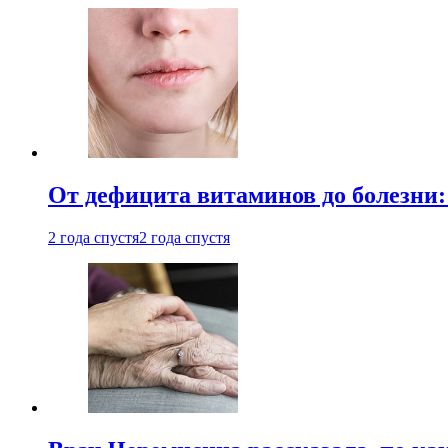
От дефицита витаминов до болезни:
2 года спустя
2 года спустя