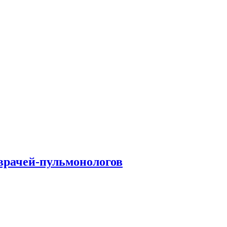
врачей-пульмонологов