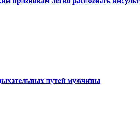
ким признакам легко распознать инсульт
 дыхательных путей мужчины