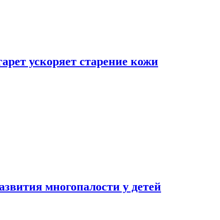
гарет ускоряет старение кожи
азвития многопалости у детей