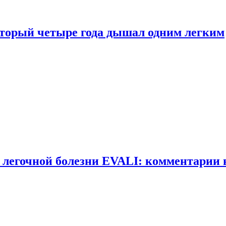
оторый четыре года дышал одним легким
 легочной болезни EVALI: комментарии 