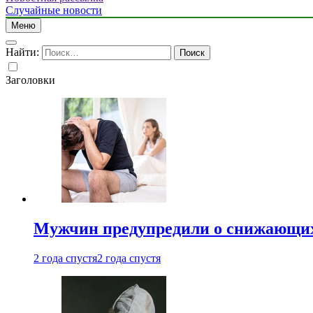
Случайные новости
Меню
Найти:
Заголовки
Мужчин предупредили о снижающих
2 года спустя
2 года спустя