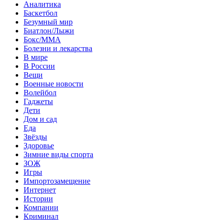
Аналитика
Баскетбол
Безумный мир
Биатлон/Лыжи
Бокс/MMA
Болезни и лекарства
В мире
В России
Вещи
Военные новости
Волейбол
Гаджеты
Дети
Дом и сад
Еда
Звёзды
Здоровье
Зимние виды спорта
ЗОЖ
Игры
Импортозамещение
Интернет
Истории
Компании
Криминал