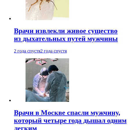
Врачи извлекли живое существо
из дыхательных путей мужчины
2 года спустя
2 года спустя
Врачи в Москве спасли мужчину,
который четыре года дышал одним
легким