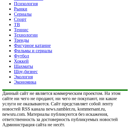
Психология
Рынки
Сериалы
Спорт
ТВ
Теннис
Технологии
Тренды
Фигурное катание
Фильмы и сериалы
Футбол
Хоккей
Шахматы
Шоу-бизнес
Экология
Экономика
Данный сайт не является коммерческим проектом. На этом
сайте ни чего не продают, ни чего не покупают, ни какие
услуги не оказываются. Сайт представляет собой ленту
новостей RSS канала news.rambler.ru, kommersant.ru,
newsru.com. Материалы публикуются без искажения,
ответственность за достоверность публикуемых новостей
Администрация сайта не несёт.