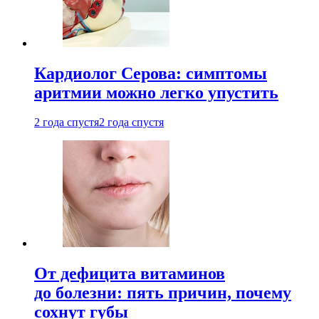
Кардиолог Серова: симптомы
аритмии можно легко упустить
2 года спустя
2 года спустя
От дефицита витаминов
до болезни: пять причин, почему
сохнут губы