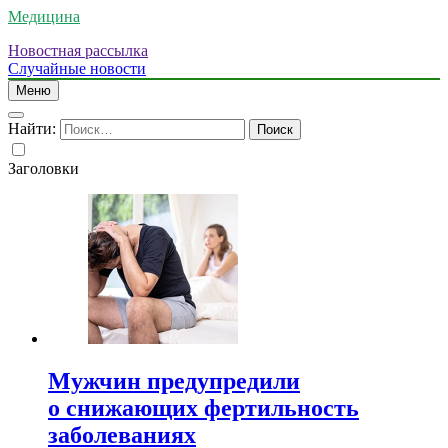
Медицина
Новостная рассылка
Случайные новости
Меню
Найти:
Заголовки
Мужчин предупредили
о снижающих фертильность
заболеваниях