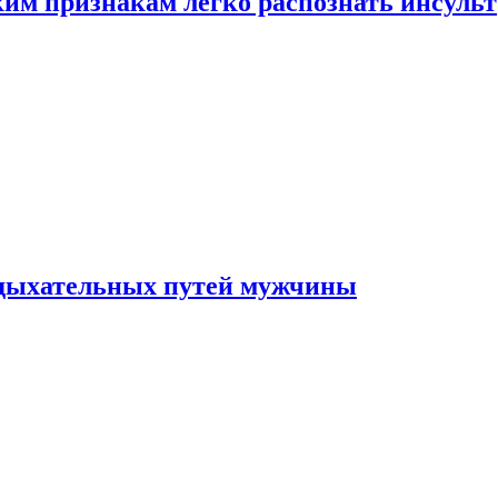
ким признакам легко распознать инсульт
 дыхательных путей мужчины