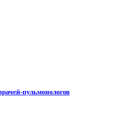
врачей-пульмонологов