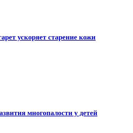
гарет ускоряет старение кожи
азвития многопалости у детей