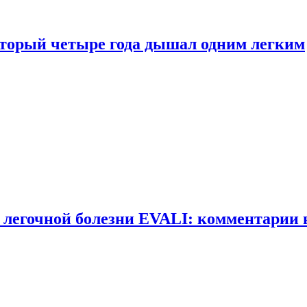
оторый четыре года дышал одним легким
 легочной болезни EVALI: комментарии 