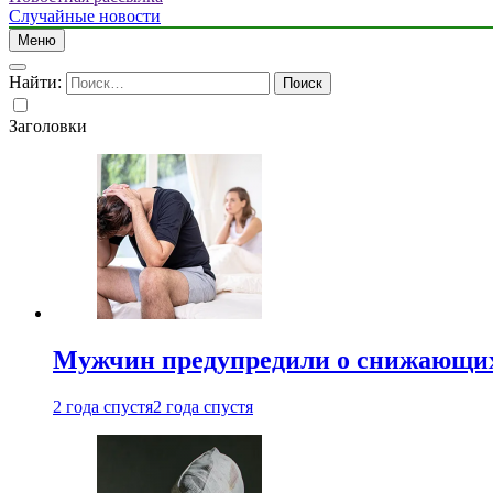
Случайные новости
Меню
Найти:
Заголовки
Мужчин предупредили о снижающих
2 года спустя
2 года спустя