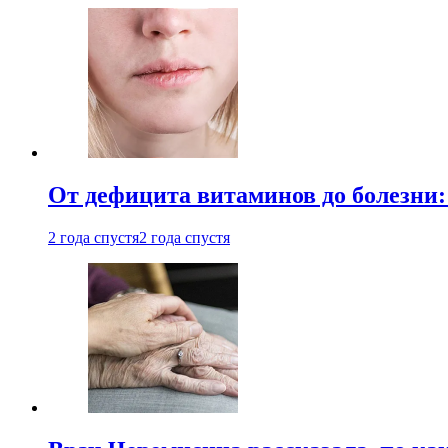
От дефицита витаминов до болезни:
2 года спустя
2 года спустя