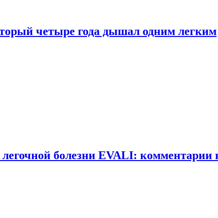
оторый четыре года дышал одним легким
 легочной болезни EVALI: комментарии 