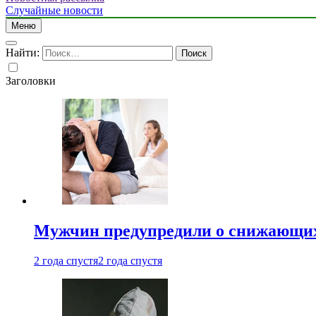
Случайные новости
Меню
Найти:
Заголовки
Мужчин предупредили о снижающих
2 года спустя
2 года спустя