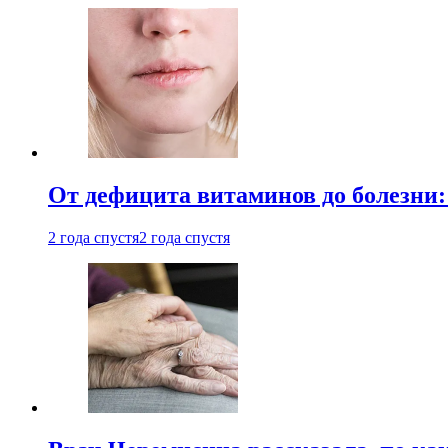
От дефицита витаминов до болезни:
2 года спустя
2 года спустя