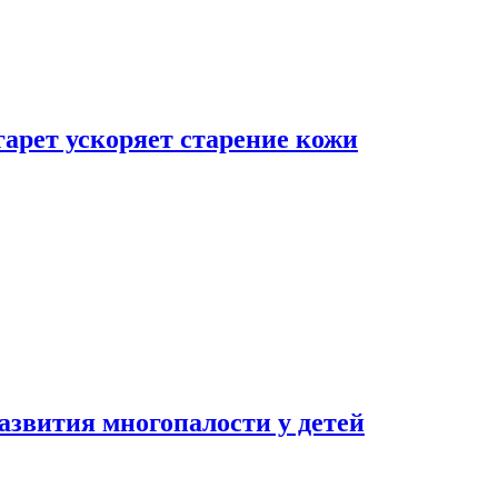
гарет ускоряет старение кожи
азвития многопалости у детей