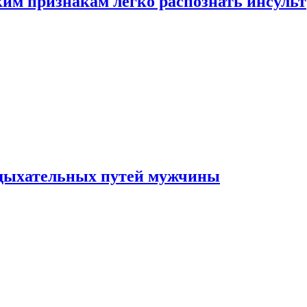
ким признакам легко распознать инсульт
 дыхательных путей мужчины