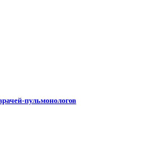
врачей-пульмонологов