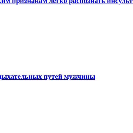
ким признакам легко распознать инсульт
 дыхательных путей мужчины