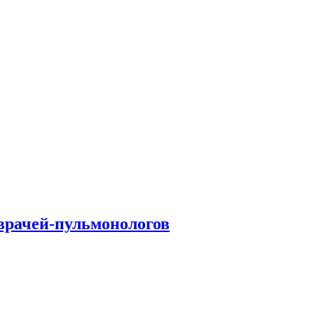
врачей-пульмонологов