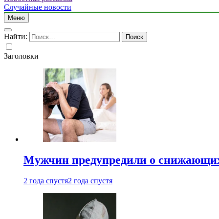
Случайные новости
Меню
Найти:
Заголовки
Мужчин предупредили о снижающих
2 года спустя
2 года спустя