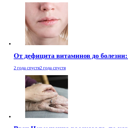
От дефицита витаминов до болезни:
2 года спустя
2 года спустя