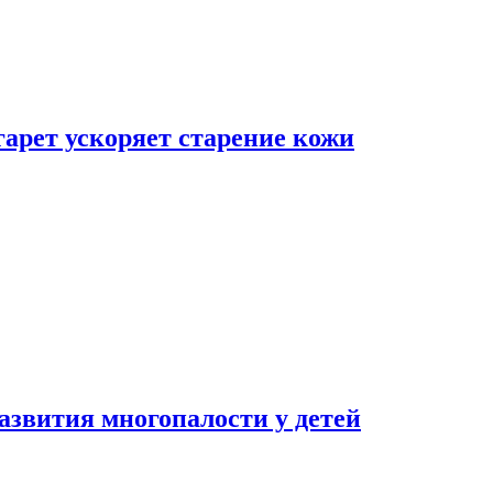
гарет ускоряет старение кожи
азвития многопалости у детей