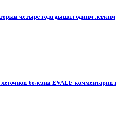
оторый четыре года дышал одним легким
 легочной болезни EVALI: комментарии 