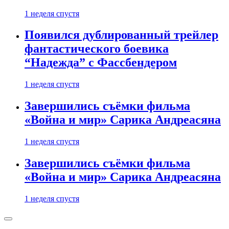
1 неделя спустя
Появился дублированный трейлер
фантастического боевика
“Надежда” с Фассбендером
1 неделя спустя
Завершились съёмки фильма
«Война и мир» Сарика Андреасяна
1 неделя спустя
Завершились съёмки фильма
«Война и мир» Сарика Андреасяна
1 неделя спустя