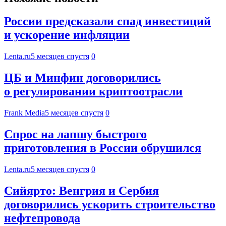
России предсказали спад инвестиций
и ускорение инфляции
Lenta.ru
5 месяцев спустя
0
ЦБ и Минфин договорились
о регулировании криптоотрасли
Frank Media
5 месяцев спустя
0
Спрос на лапшу быстрого
приготовления в России обрушился
Lenta.ru
5 месяцев спустя
0
Сийярто: Венгрия и Сербия
договорились ускорить строительство
нефтепровода