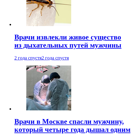
Врачи извлекли живое существо
из дыхательных путей мужчины
2 года спустя
2 года спустя
Врачи в Москве спасли мужчину,
который четыре года дышал одним