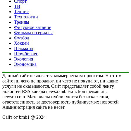
Спорт
ТВ
Теннис
Технологии
Тренды
Фигурное катание
Фильмы и сериалы
Футбол
Хоккей
Шахматы
Шоу-бизнес
Экология
Экономика
Данный сайт не является коммерческим проектом. На этом
сайте ни чего не продают, ни чего не покупают, ни какие
услуги не оказываются. Сайт представляет собой ленту
новостей RSS канала news.rambler.ru, kommersant.ru,
newsru.com. Материалы публикуются без искажения,
ответственность за достоверность публикуемых новостей
Администрация сайта не несёт.
Сайт от bmb1 @ 2024