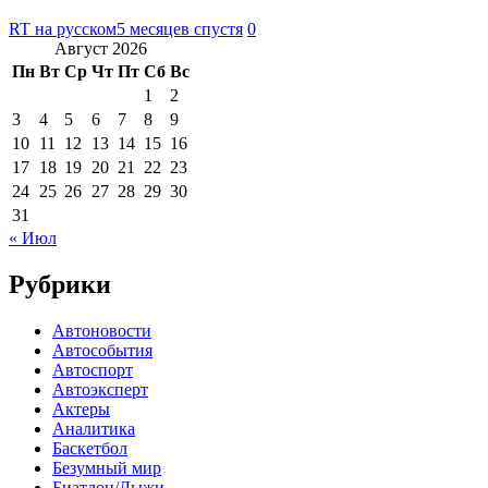
RT на русском
5 месяцев спустя
0
Август 2026
Пн
Вт
Ср
Чт
Пт
Сб
Вс
1
2
3
4
5
6
7
8
9
10
11
12
13
14
15
16
17
18
19
20
21
22
23
24
25
26
27
28
29
30
31
« Июл
Рубрики
Автоновости
Автособытия
Автоспорт
Автоэксперт
Актеры
Аналитика
Баскетбол
Безумный мир
Биатлон/Лыжи