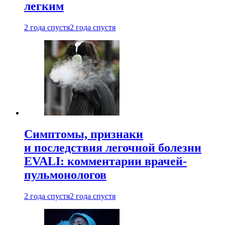
легким
2 года спустя
2 года спустя
Симптомы, признаки
и последствия легочной болезни
EVALI: комментарии врачей-
пульмонологов
2 года спустя
2 года спустя