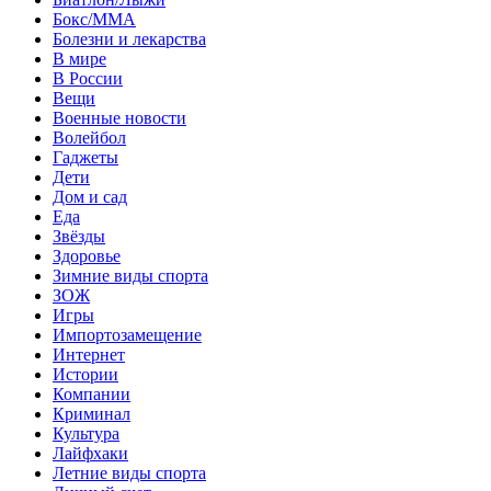
Бокс/MMA
Болезни и лекарства
В мире
В России
Вещи
Военные новости
Волейбол
Гаджеты
Дети
Дом и сад
Еда
Звёзды
Здоровье
Зимние виды спорта
ЗОЖ
Игры
Импортозамещение
Интернет
Истории
Компании
Криминал
Культура
Лайфхаки
Летние виды спорта