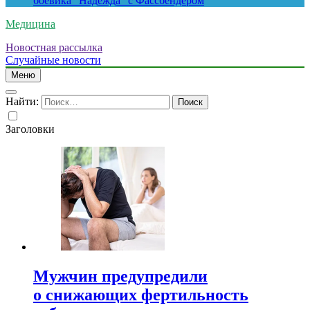
боевика “Надежда” с Фассбендером
Медицина
Новостная рассылка
Случайные новости
Меню
Найти:
Заголовки
Мужчин предупредили
о снижающих фертильность