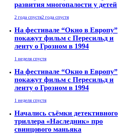
развития многопалости у детей
2 года спустя
2 года спустя
На фестивале “Окно в Европу”
покажут фильм с Пересильд и
ленту о Грозном в 1994
1 неделя спустя
На фестивале “Окно в Европу”
покажут фильм с Пересильд и
ленту о Грозном в 1994
1 неделя спустя
Начались съёмки детективного
триллера «Наследник» про
свинцового маньяка