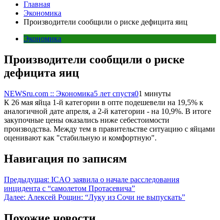
Главная
Экономика
Производители сообщили о риске дефицита яиц
Экономика
Производители сообщили о риске
дефицита яиц
NEWSru.com :: Экономика
5 лет спустя
0
1 минуты
К 26 мая яйца 1-й категории в опте подешевели на 19,5% к
аналогичной дате апреля, а 2-й категории - на 10,9%. В итоге
закупочные цены оказались ниже себестоимости
производства. Между тем в правительстве ситуацию с яйцами
оценивают как "стабильную и комфортную".
Навигация по записям
Предыдущая:
ICAO заявила о начале расследования
инцидента с “самолетом Протасевича”
Далее:
Алексей Рощин: “Луку из Сочи не выпускать”
Похожие новости