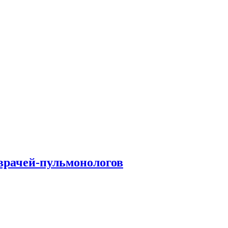
врачей-пульмонологов