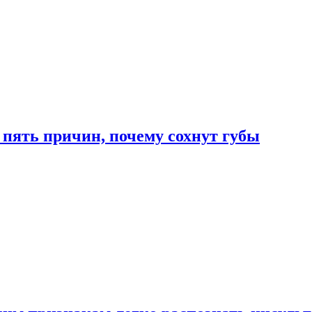
 пять причин, почему сохнут губы