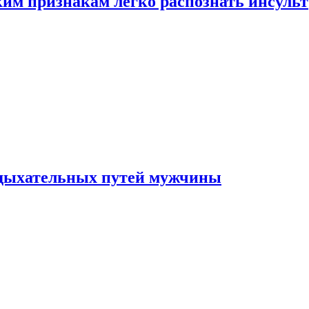
ким признакам легко распознать инсульт
 дыхательных путей мужчины