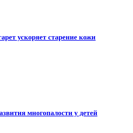
гарет ускоряет старение кожи
азвития многопалости у детей