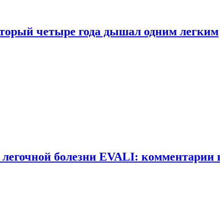
оторый четыре года дышал одним легким
 легочной болезни EVALI: комментарии 