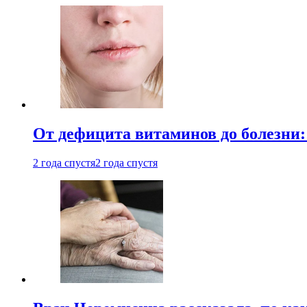
От дефицита витаминов до болезни:
2 года спустя
2 года спустя