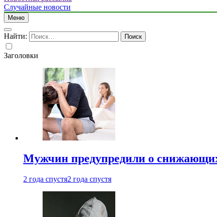
Случайные новости
Меню
Найти:
Заголовки
Мужчин предупредили о снижающих
2 года спустя
2 года спустя