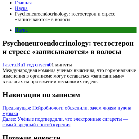
Главная
Наука
Psychoneuroendocrinology: тестостерон и стресс
«записываются» в волосы
Наука
Psychoneuroendocrinology: тестостерон
и стресс «записываются» в волосы
Газета.Ru
1 год спустя
0
1 минуты
Международная команда ученых выяснила, что гормональные
изменения в организме могут оставаться «записанными»
в волосах на протяжении нескольких недель.
Навигация по записям
Предыдущая:
Нейробиологи объяснили, зачем людям нужна
музыка
Далее:
Учёные подтвердили, что электронные сигареты —
самый вредный способ курения
Похожие новости