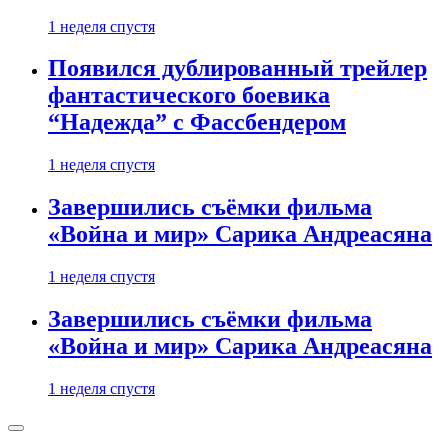
1 неделя спустя
Появился дублированный трейлер
фантастического боевика
“Надежда” с Фассбендером
1 неделя спустя
Завершились съёмки фильма
«Война и мир» Сарика Андреасяна
1 неделя спустя
Завершились съёмки фильма
«Война и мир» Сарика Андреасяна
1 неделя спустя