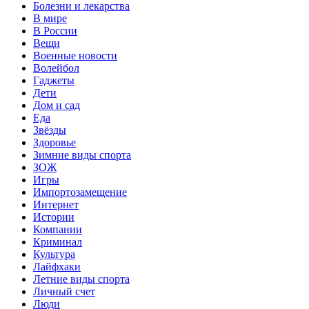
Болезни и лекарства
В мире
В России
Вещи
Военные новости
Волейбол
Гаджеты
Дети
Дом и сад
Еда
Звёзды
Здоровье
Зимние виды спорта
ЗОЖ
Игры
Импортозамещение
Интернет
Истории
Компании
Криминал
Культура
Лайфхаки
Летние виды спорта
Личный счет
Люди