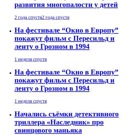
развития многопалости у детей
2 года спустя
2 года спустя
На фестивале “Окно в Европу”
покажут фильм с Пересильд и
ленту о Грозном в 1994
1 неделя спустя
На фестивале “Окно в Европу”
покажут фильм с Пересильд и
ленту о Грозном в 1994
1 неделя спустя
Начались съёмки детективного
триллера «Наследник» про
свинцового маньяка