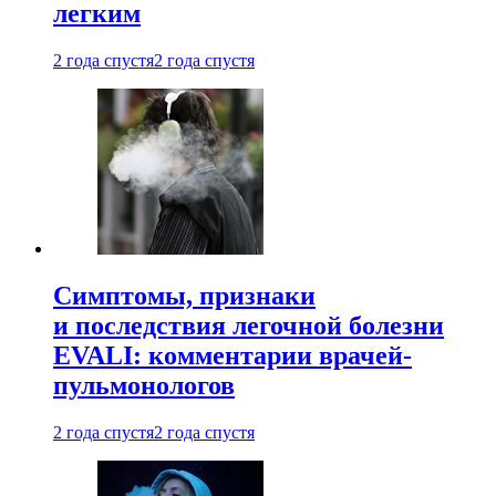
легким
2 года спустя
2 года спустя
Симптомы, признаки
и последствия легочной болезни
EVALI: комментарии врачей-
пульмонологов
2 года спустя
2 года спустя