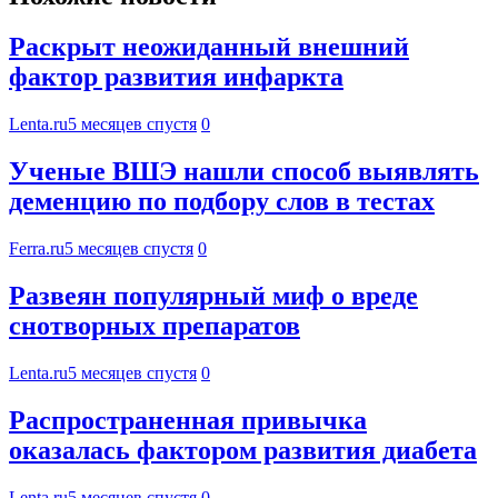
Раскрыт неожиданный внешний
фактор развития инфаркта
Lenta.ru
5 месяцев спустя
0
Ученые ВШЭ нашли способ выявлять
деменцию по подбору слов в тестах
Ferra.ru
5 месяцев спустя
0
Развеян популярный миф о вреде
снотворных препаратов
Lenta.ru
5 месяцев спустя
0
Распространенная привычка
оказалась фактором развития диабета
Lenta.ru
5 месяцев спустя
0