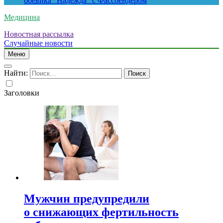
боевика “Надежда” с Фассбендером
Медицина
Новостная рассылка
Случайные новости
Меню
Найти:
Заголовки
Мужчин предупредили
о снижающих фертильность