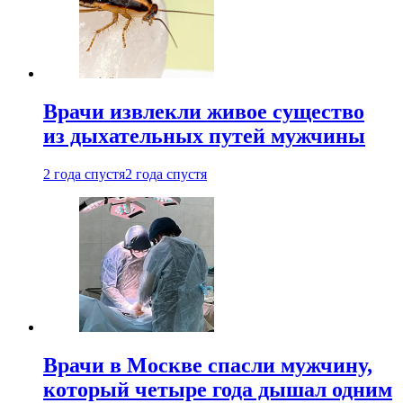
Врачи извлекли живое существо
из дыхательных путей мужчины
2 года спустя
2 года спустя
Врачи в Москве спасли мужчину,
который четыре года дышал одним