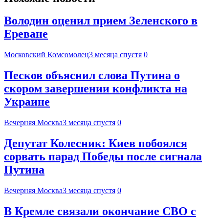
Володин оценил прием Зеленского в
Ереване
Московский Комсомолец
3 месяца спустя
0
Песков объяснил слова Путина о
скором завершении конфликта на
Украине
Вечерняя Москва
3 месяца спустя
0
Депутат Колесник: Киев побоялся
сорвать парад Победы после сигнала
Путина
Вечерняя Москва
3 месяца спустя
0
В Кремле связали окончание СВО с