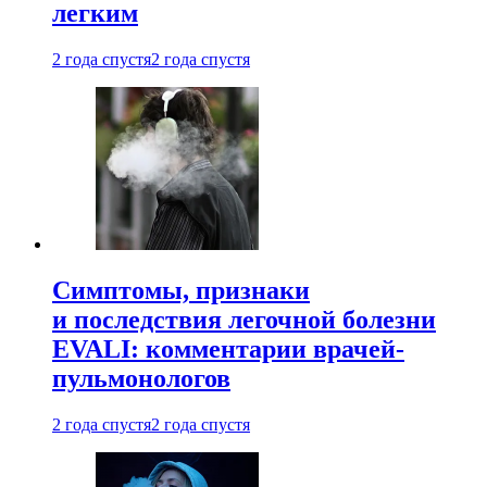
легким
2 года спустя
2 года спустя
Симптомы, признаки
и последствия легочной болезни
EVALI: комментарии врачей-
пульмонологов
2 года спустя
2 года спустя