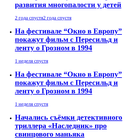
развития многопалости у детей
2 года спустя
2 года спустя
На фестивале “Окно в Европу”
покажут фильм с Пересильд и
ленту о Грозном в 1994
1 неделя спустя
На фестивале “Окно в Европу”
покажут фильм с Пересильд и
ленту о Грозном в 1994
1 неделя спустя
Начались съёмки детективного
триллера «Наследник» про
свинцового маньяка