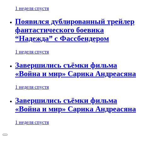
1 неделя спустя
Появился дублированный трейлер
фантастического боевика
“Надежда” с Фассбендером
1 неделя спустя
Завершились съёмки фильма
«Война и мир» Сарика Андреасяна
1 неделя спустя
Завершились съёмки фильма
«Война и мир» Сарика Андреасяна
1 неделя спустя