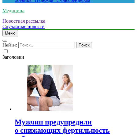
боевика “Надежда” с Фассбендером
Медицина
Новостная рассылка
Случайные новости
Меню
Найти:
Заголовки
Мужчин предупредили
о снижающих фертильность