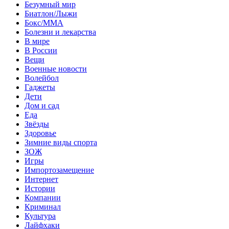
Безумный мир
Биатлон/Лыжи
Бокс/MMA
Болезни и лекарства
В мире
В России
Вещи
Военные новости
Волейбол
Гаджеты
Дети
Дом и сад
Еда
Звёзды
Здоровье
Зимние виды спорта
ЗОЖ
Игры
Импортозамещение
Интернет
Истории
Компании
Криминал
Культура
Лайфхаки