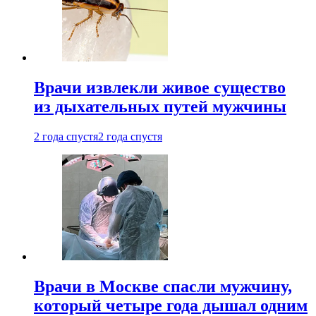
Врачи извлекли живое существо
из дыхательных путей мужчины
2 года спустя
2 года спустя
Врачи в Москве спасли мужчину,
который четыре года дышал одним