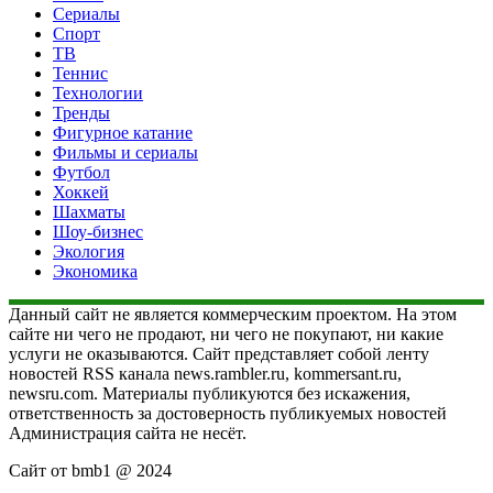
Сериалы
Спорт
ТВ
Теннис
Технологии
Тренды
Фигурное катание
Фильмы и сериалы
Футбол
Хоккей
Шахматы
Шоу-бизнес
Экология
Экономика
Данный сайт не является коммерческим проектом. На этом
сайте ни чего не продают, ни чего не покупают, ни какие
услуги не оказываются. Сайт представляет собой ленту
новостей RSS канала news.rambler.ru, kommersant.ru,
newsru.com. Материалы публикуются без искажения,
ответственность за достоверность публикуемых новостей
Администрация сайта не несёт.
Сайт от bmb1 @ 2024