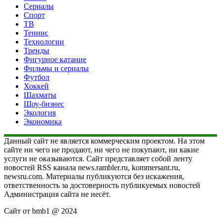
Сериалы
Спорт
ТВ
Теннис
Технологии
Тренды
Фигурное катание
Фильмы и сериалы
Футбол
Хоккей
Шахматы
Шоу-бизнес
Экология
Экономика
Данный сайт не является коммерческим проектом. На этом
сайте ни чего не продают, ни чего не покупают, ни какие
услуги не оказываются. Сайт представляет собой ленту
новостей RSS канала news.rambler.ru, kommersant.ru,
newsru.com. Материалы публикуются без искажения,
ответственность за достоверность публикуемых новостей
Администрация сайта не несёт.
Сайт от bmb1 @ 2024