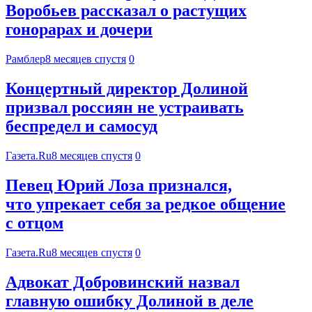
Воробьев рассказал о растущих
гонорарах и дочери
Рамблер
8 месяцев спустя
0
Концертный директор Долиной
призвал россиян не устраивать
беспредел и самосуд
Газета.Ru
8 месяцев спустя
0
Певец Юрий Лоза признался,
что упрекает себя за редкое общение
с отцом
Газета.Ru
8 месяцев спустя
0
Адвокат Добровинский назвал
главную ошибку Долиной в деле