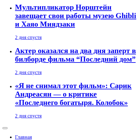
Мультипликатор Норштейн
завещает свои работы музею Ghibli
и Хаяо Миядзаки
2 дня спустя
Актер оказался на два дня заперт в
билборде фильма “Последний дом”
2 дня спустя
«Я не снимал этот фильм»: Сарик
Андреасян — о критике
«Последнего богатыря. Колобок»
2 дня спустя
Главная