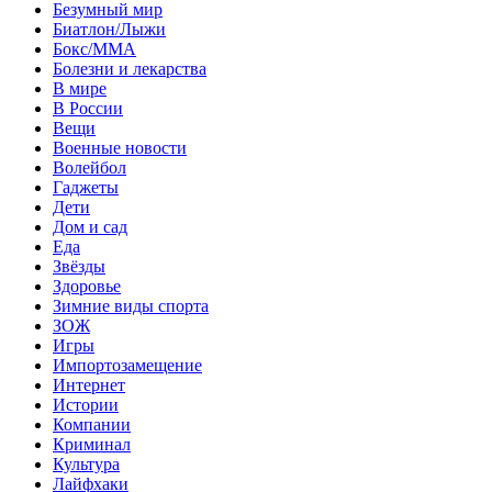
Безумный мир
Биатлон/Лыжи
Бокс/MMA
Болезни и лекарства
В мире
В России
Вещи
Военные новости
Волейбол
Гаджеты
Дети
Дом и сад
Еда
Звёзды
Здоровье
Зимние виды спорта
ЗОЖ
Игры
Импортозамещение
Интернет
Истории
Компании
Криминал
Культура
Лайфхаки