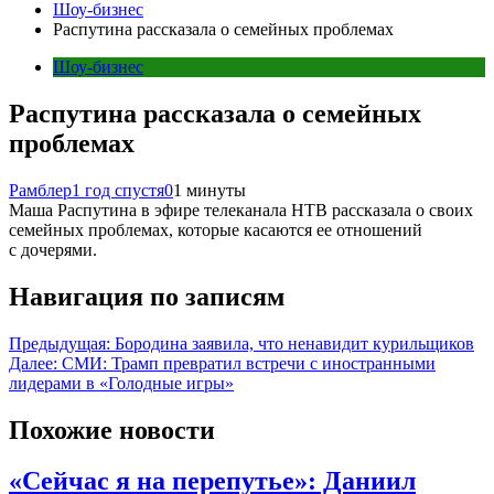
Шоу-бизнес
Распутина рассказала о семейных проблемах
Шоу-бизнес
Распутина рассказала о семейных
проблемах
Рамблер
1 год спустя
0
1 минуты
Маша Распутина в эфире телеканала НТВ рассказала о своих
семейных проблемах, которые касаются ее отношений
с дочерями.
Навигация по записям
Предыдущая:
Бородина заявила, что ненавидит курильщиков
Далее:
СМИ: Трамп превратил встречи с иностранными
лидерами в «Голодные игры»
Похожие новости
«Сейчас я на перепутье»: Даниил