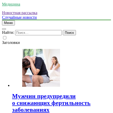
Медицина
Новостная рассылка
Случайные новости
Меню
Найти:
Заголовки
Мужчин предупредили
о снижающих фертильность
заболеваниях