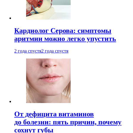
Кардиолог Серова: симптомы
аритмии можно легко упустить
2 года спустя
2 года спустя
От дефицита витаминов
до болезни: пять причин, почему
сохнут губы