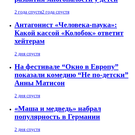
2 года спустя
2 года спустя
Антагонист «Человека-паука»:
Какой кассой «Колобок» ответит
хейтерам
2 дня спустя
На фестивале “Окно в Европу”
показали комедию “Не по-детски”
Анны Матисон
2 дня спустя
«Маша и медведь» набрал
популярность в Германии
2 дня спустя