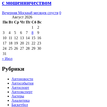
с мошенничеством
Вечерняя Москва
8 месяцев спустя
0
Август 2026
Пн
Вт
Ср
Чт
Пт
Сб
Вс
1
2
3
4
5
6
7
8
9
10
11
12
13
14
15
16
17
18
19
20
21
22
23
24
25
26
27
28
29
30
31
« Июл
Рубрики
Автоновости
Автособытия
Автоспорт
Автоэксперт
Актеры
Аналитика
Баскетбол