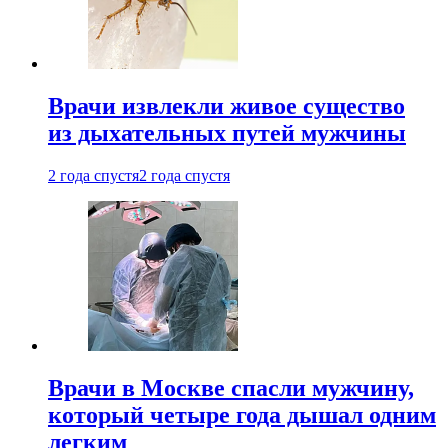
Врачи извлекли живое существо
из дыхательных путей мужчины
2 года спустя
2 года спустя
Врачи в Москве спасли мужчину,
который четыре года дышал одним
легким