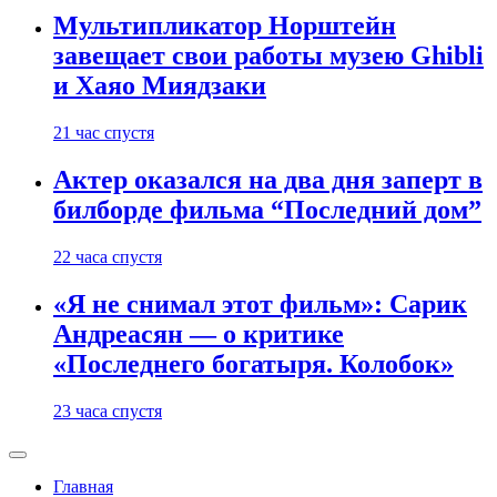
Мультипликатор Норштейн
завещает свои работы музею Ghibli
и Хаяо Миядзаки
21 час спустя
Актер оказался на два дня заперт в
билборде фильма “Последний дом”
22 часа спустя
«Я не снимал этот фильм»: Сарик
Андреасян — о критике
«Последнего богатыря. Колобок»
23 часа спустя
Главная