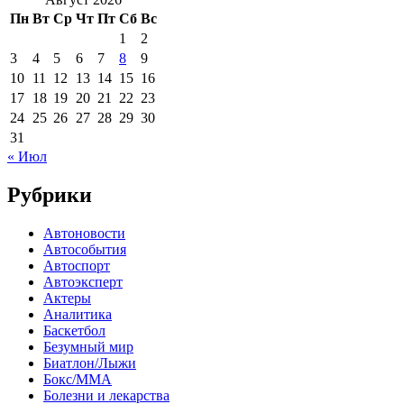
Пн
Вт
Ср
Чт
Пт
Сб
Вс
1
2
3
4
5
6
7
8
9
10
11
12
13
14
15
16
17
18
19
20
21
22
23
24
25
26
27
28
29
30
31
« Июл
Рубрики
Автоновости
Автособытия
Автоспорт
Автоэксперт
Актеры
Аналитика
Баскетбол
Безумный мир
Биатлон/Лыжи
Бокс/MMA
Болезни и лекарства