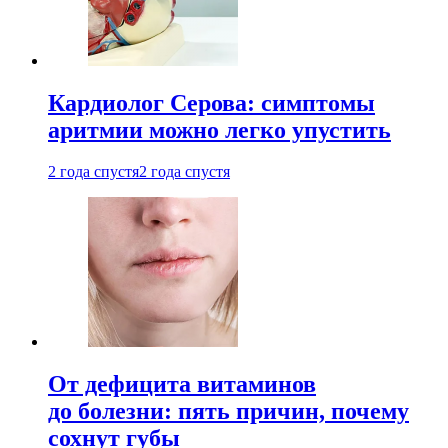
Кардиолог Серова: симптомы
аритмии можно легко упустить
2 года спустя
2 года спустя
От дефицита витаминов
до болезни: пять причин, почему
сохнут губы