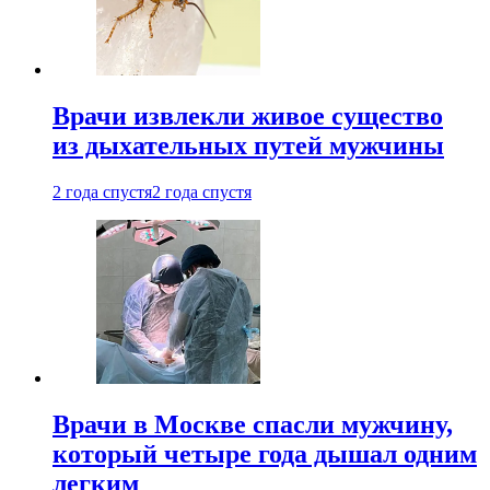
Врачи извлекли живое существо
из дыхательных путей мужчины
2 года спустя
2 года спустя
Врачи в Москве спасли мужчину,
который четыре года дышал одним
легким