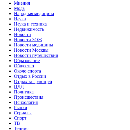
Мнения
Мода
Народная медицина
Наука
Наука и техника
Недвижимость
Новости
Новости ЗОЖ
Новости медицины
Новости Москвы
Новости путешествий
Образование
Общество
Около спорта
Отдых в России
Отдых за границей
ПДД
Политика
Происшествия
Психология
Рынки
Сериалы
Спорт
ТВ
Теннис