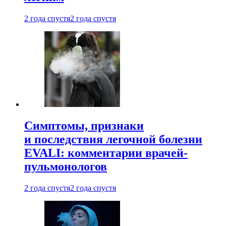
2 года спустя
2 года спустя
Симптомы, признаки
и последствия легочной болезни
EVALI: комментарии врачей-
пульмонологов
2 года спустя
2 года спустя