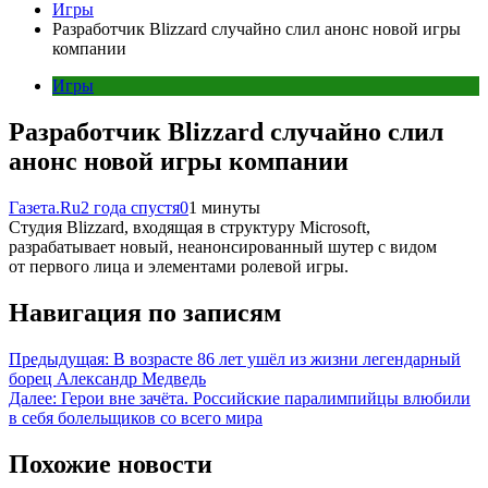
Игры
Разработчик Blizzard случайно слил анонс новой игры
компании
Игры
Разработчик Blizzard случайно слил
анонс новой игры компании
Газета.Ru
2 года спустя
0
1 минуты
Студия Blizzard, входящая в структуру Microsoft,
разрабатывает новый, неанонсированный шутер с видом
от первого лица и элементами ролевой игры.
Навигация по записям
Предыдущая:
В возрасте 86 лет ушёл из жизни легендарный
борец Александр Медведь
Далее:
Герои вне зачёта. Российские паралимпийцы влюбили
в себя болельщиков со всего мира
Похожие новости