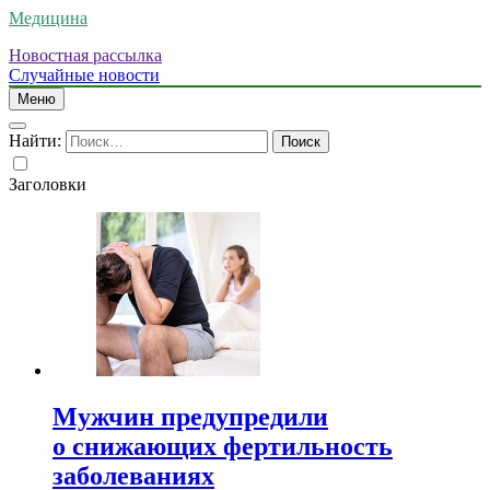
Медицина
Новостная рассылка
Случайные новости
Меню
Найти:
Заголовки
Мужчин предупредили
о снижающих фертильность
заболеваниях