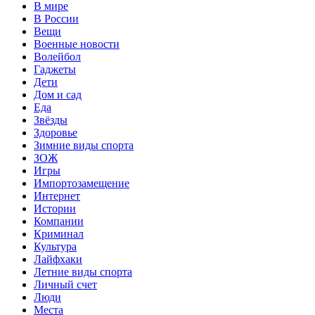
В мире
В России
Вещи
Военные новости
Волейбол
Гаджеты
Дети
Дом и сад
Еда
Звёзды
Здоровье
Зимние виды спорта
ЗОЖ
Игры
Импортозамещение
Интернет
Истории
Компании
Криминал
Культура
Лайфхаки
Летние виды спорта
Личный счет
Люди
Места