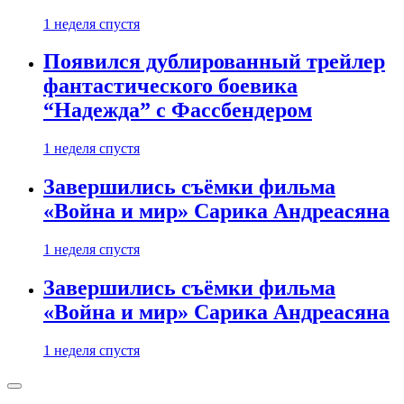
1 неделя спустя
Появился дублированный трейлер
фантастического боевика
“Надежда” с Фассбендером
1 неделя спустя
Завершились съёмки фильма
«Война и мир» Сарика Андреасяна
1 неделя спустя
Завершились съёмки фильма
«Война и мир» Сарика Андреасяна
1 неделя спустя