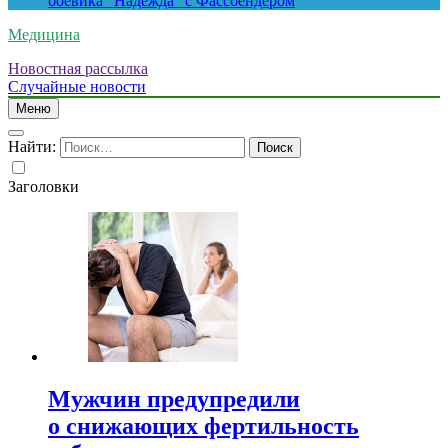
боевика “Надежда” с Фассбендером
Медицина
Новостная рассылка
Случайные новости
Меню
Найти:
Заголовки
Мужчин предупредили
о снижающих фертильность