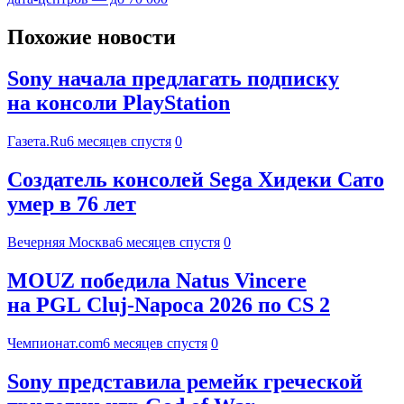
Похожие новости
Sony начала предлагать подписку
на консоли PlayStation
Газета.Ru
6 месяцев спустя
0
Создатель консолей Sega Хидеки Сато
умер в 76 лет
Вечерняя Москва
6 месяцев спустя
0
MOUZ победила Natus Vincere
на PGL Cluj-Napoca 2026 по CS 2
Чемпионат.com
6 месяцев спустя
0
Sony представила ремейк греческой