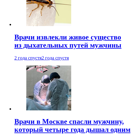
Врачи извлекли живое существо
из дыхательных путей мужчины
2 года спустя
2 года спустя
Врачи в Москве спасли мужчину,
который четыре года дышал одним