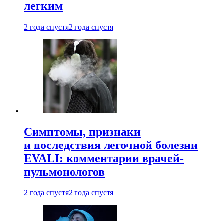
легким
2 года спустя
2 года спустя
Симптомы, признаки
и последствия легочной болезни
EVALI: комментарии врачей-
пульмонологов
2 года спустя
2 года спустя