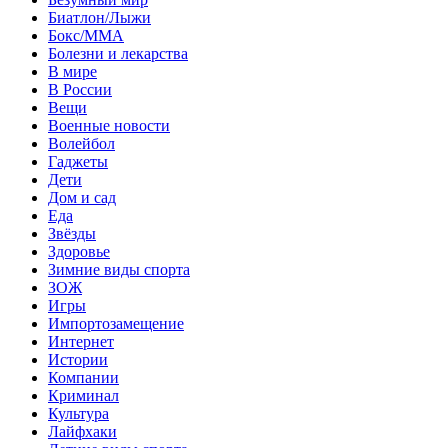
Биатлон/Лыжи
Бокс/MMA
Болезни и лекарства
В мире
В России
Вещи
Военные новости
Волейбол
Гаджеты
Дети
Дом и сад
Еда
Звёзды
Здоровье
Зимние виды спорта
ЗОЖ
Игры
Импортозамещение
Интернет
Истории
Компании
Криминал
Культура
Лайфхаки