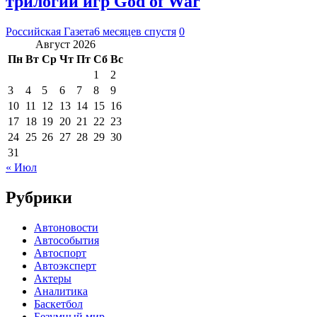
трилогии игр God of War
Российская Газета
6 месяцев спустя
0
Август 2026
Пн
Вт
Ср
Чт
Пт
Сб
Вс
1
2
3
4
5
6
7
8
9
10
11
12
13
14
15
16
17
18
19
20
21
22
23
24
25
26
27
28
29
30
31
« Июл
Рубрики
Автоновости
Автособытия
Автоспорт
Автоэксперт
Актеры
Аналитика
Баскетбол
Безумный мир