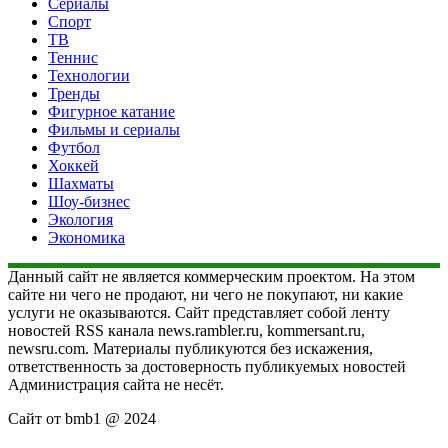
Сериалы
Спорт
ТВ
Теннис
Технологии
Тренды
Фигурное катание
Фильмы и сериалы
Футбол
Хоккей
Шахматы
Шоу-бизнес
Экология
Экономика
Данный сайт не является коммерческим проектом. На этом
сайте ни чего не продают, ни чего не покупают, ни какие
услуги не оказываются. Сайт представляет собой ленту
новостей RSS канала news.rambler.ru, kommersant.ru,
newsru.com. Материалы публикуются без искажения,
ответственность за достоверность публикуемых новостей
Администрация сайта не несёт.
Сайт от bmb1 @ 2024