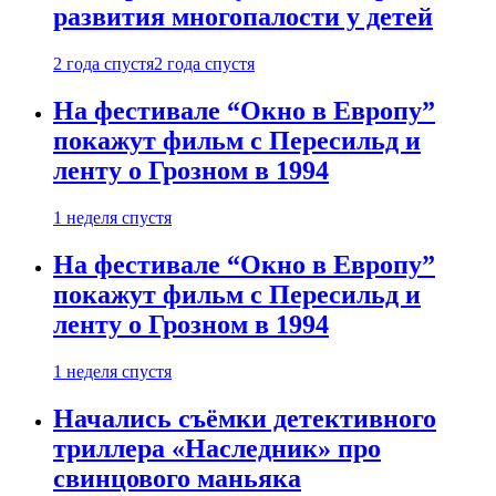
развития многопалости у детей
2 года спустя
2 года спустя
На фестивале “Окно в Европу”
покажут фильм с Пересильд и
ленту о Грозном в 1994
1 неделя спустя
На фестивале “Окно в Европу”
покажут фильм с Пересильд и
ленту о Грозном в 1994
1 неделя спустя
Начались съёмки детективного
триллера «Наследник» про
свинцового маньяка