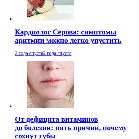
Кардиолог Серова: симптомы
аритмии можно легко упустить
2 года спустя
2 года спустя
От дефицита витаминов
до болезни: пять причин, почему
сохнут губы