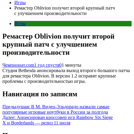
Игры
Ремастер Oblivion получит второй крупный патч
с улучшением производительности
Игры
Ремастер Oblivion получит второй
крупный патч с улучшением
производительности
Чемпионат.com
1 год спустя
0
1 минуты
Студия Bethesda анонсировала выход второго большого патча
для ремастера Oblivion. В версии 1.2 исправят крупные
проблемы с производительностью игры.
Навигация по записям
Предыдущая:
В М. Видео-Эльдорадо назвали самые
популярные игровые ноутбуки в России за полгода
Далее:
Анонсирован кроссовер игр Rainbow Six Siege
X и Borderlands — релиз 11 июля