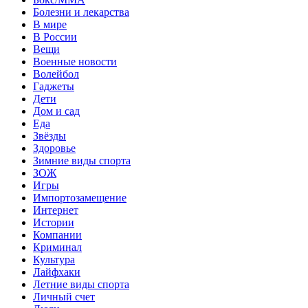
Болезни и лекарства
В мире
В России
Вещи
Военные новости
Волейбол
Гаджеты
Дети
Дом и сад
Еда
Звёзды
Здоровье
Зимние виды спорта
ЗОЖ
Игры
Импортозамещение
Интернет
Истории
Компании
Криминал
Культура
Лайфхаки
Летние виды спорта
Личный счет