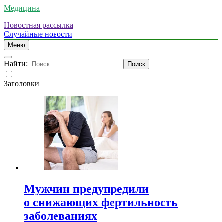
Медицина
Новостная рассылка
Случайные новости
Меню
Найти:
Заголовки
Мужчин предупредили
о снижающих фертильность
заболеваниях