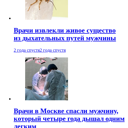
Врачи извлекли живое существо
из дыхательных путей мужчины
2 года спустя
2 года спустя
Врачи в Москве спасли мужчину,
который четыре года дышал одним
легким