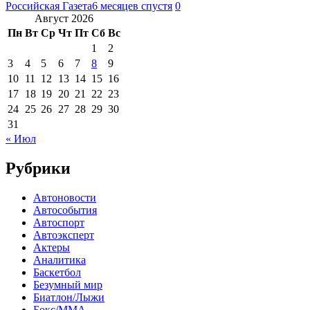
Российская Газета
6 месяцев спустя
0
Август 2026
Пн
Вт
Ср
Чт
Пт
Сб
Вс
1
2
3
4
5
6
7
8
9
10
11
12
13
14
15
16
17
18
19
20
21
22
23
24
25
26
27
28
29
30
31
« Июл
Рубрики
Автоновости
Автособытия
Автоспорт
Автоэксперт
Актеры
Аналитика
Баскетбол
Безумный мир
Биатлон/Лыжи
Бокс/MMA