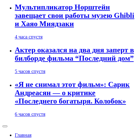
Мультипликатор Норштейн
завещает свои работы музею Ghibli
и Хаяо Миядзаки
4 часа спустя
Актер оказался на два дня заперт в
билборде фильма “Последний дом”
5 часов спустя
«Я не снимал этот фильм»: Сарик
Андреасян — о критике
«Последнего богатыря. Колобок»
6 часов спустя
Главная