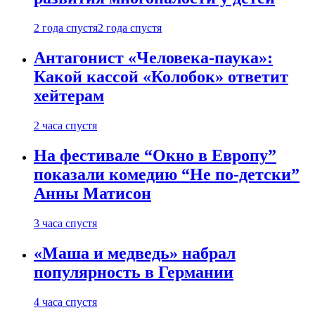
2 года спустя
2 года спустя
Антагонист «Человека-паука»:
Какой кассой «Колобок» ответит
хейтерам
2 часа спустя
На фестивале “Окно в Европу”
показали комедию “Не по-детски”
Анны Матисон
3 часа спустя
«Маша и медведь» набрал
популярность в Германии
4 часа спустя