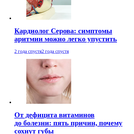
Кардиолог Серова: симптомы
аритмии можно легко упустить
2 года спустя
2 года спустя
От дефицита витаминов
до болезни: пять причин, почему
сохнут губы