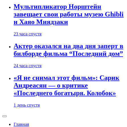
Мультипликатор Норштейн
завещает свои работы музею Ghibli
и Хаяо Миядзаки
23 часа спустя
Актер оказался на два дня заперт в
билборде фильма “Последний дом”
24 часа спустя
«Я не снимал этот фильм»: Сарик
Андреасян — о критике
«Последнего богатыря. Колобок»
1 день спустя
Главная