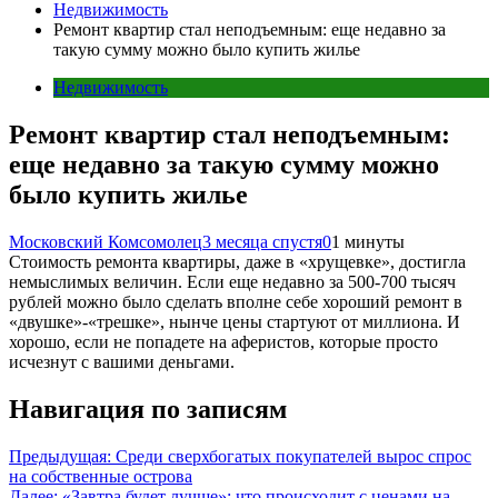
Недвижимость
Ремонт квартир стал неподъемным: еще недавно за
такую сумму можно было купить жилье
Недвижимость
Ремонт квартир стал неподъемным:
еще недавно за такую сумму можно
было купить жилье
Московский Комсомолец
3 месяца спустя
0
1 минуты
Стоимость ремонта квартиры, даже в «хрущевке», достигла
немыслимых величин. Если еще недавно за 500-700 тысяч
рублей можно было сделать вполне себе хороший ремонт в
«двушке»-«трешке», нынче цены стартуют от миллиона. И
хорошо, если не попадете на аферистов, которые просто
исчезнут с вашими деньгами.
Навигация по записям
Предыдущая:
Среди сверхбогатых покупателей вырос спрос
на собственные острова
Далее:
«Завтра будет лучше»: что происходит с ценами на