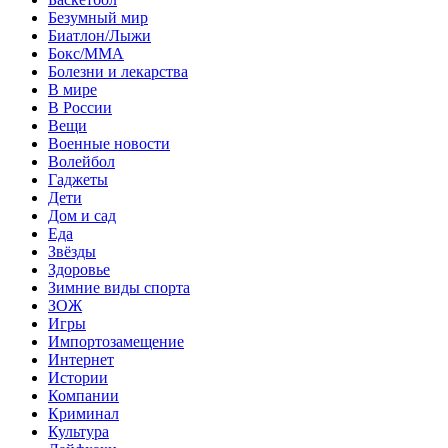
Безумный мир
Биатлон/Лыжи
Бокс/MMA
Болезни и лекарства
В мире
В России
Вещи
Военные новости
Волейбол
Гаджеты
Дети
Дом и сад
Еда
Звёзды
Здоровье
Зимние виды спорта
ЗОЖ
Игры
Импортозамещение
Интернет
Истории
Компании
Криминал
Культура