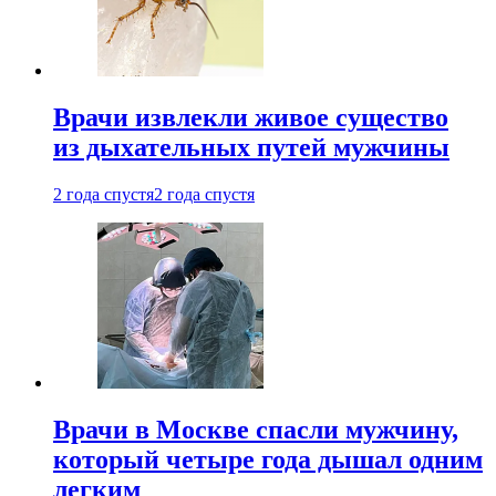
Врачи извлекли живое существо
из дыхательных путей мужчины
2 года спустя
2 года спустя
Врачи в Москве спасли мужчину,
который четыре года дышал одним
легким