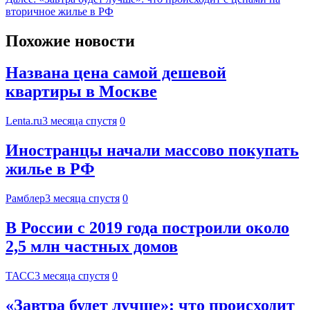
вторичное жилье в РФ
Похожие новости
Названа цена самой дешевой
квартиры в Москве
Lenta.ru
3 месяца спустя
0
Иностранцы начали массово покупать
жилье в РФ
Рамблер
3 месяца спустя
0
В России с 2019 года построили около
2,5 млн частных домов
ТАСС
3 месяца спустя
0
«Завтра будет лучше»: что происходит