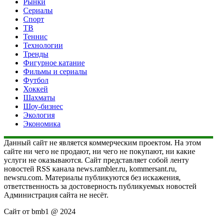
Рынки
Сериалы
Спорт
ТВ
Теннис
Технологии
Тренды
Фигурное катание
Фильмы и сериалы
Футбол
Хоккей
Шахматы
Шоу-бизнес
Экология
Экономика
Данный сайт не является коммерческим проектом. На этом
сайте ни чего не продают, ни чего не покупают, ни какие
услуги не оказываются. Сайт представляет собой ленту
новостей RSS канала news.rambler.ru, kommersant.ru,
newsru.com. Материалы публикуются без искажения,
ответственность за достоверность публикуемых новостей
Администрация сайта не несёт.
Сайт от bmb1 @ 2024