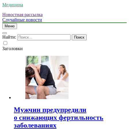
Медицина
Новостная рассылка
Случайные новости
Меню
Найти:
Заголовки
Мужчин предупредили
о снижающих фертильность
заболеваниях