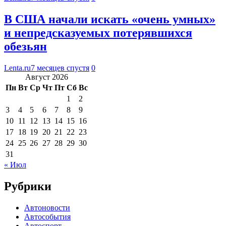
В США начали искать «очень умных»
и непредсказуемых потерявшихся
обезьян
Lenta.ru
7 месяцев спустя
0
Август 2026
Пн
Вт
Ср
Чт
Пт
Сб
Вс
1
2
3
4
5
6
7
8
9
10
11
12
13
14
15
16
17
18
19
20
21
22
23
24
25
26
27
28
29
30
31
« Июл
Рубрики
Автоновости
Автособытия
Автоспорт