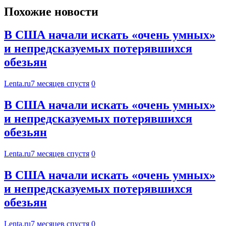
Похожие новости
В США начали искать «очень умных»
и непредсказуемых потерявшихся
обезьян
Lenta.ru
7 месяцев спустя
0
В США начали искать «очень умных»
и непредсказуемых потерявшихся
обезьян
Lenta.ru
7 месяцев спустя
0
В США начали искать «очень умных»
и непредсказуемых потерявшихся
обезьян
Lenta.ru
7 месяцев спустя
0