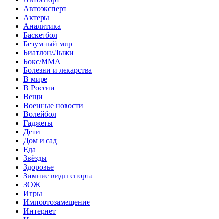
Автоэксперт
Актеры
Аналитика
Баскетбол
Безумный мир
Биатлон/Лыжи
Бокс/MMA
Болезни и лекарства
В мире
В России
Вещи
Военные новости
Волейбол
Гаджеты
Дети
Дом и сад
Еда
Звёзды
Здоровье
Зимние виды спорта
ЗОЖ
Игры
Импортозамещение
Интернет