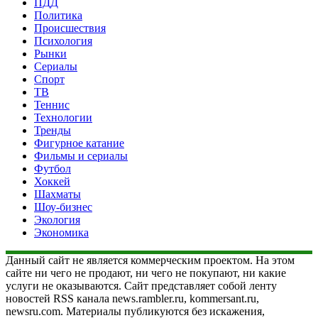
ПДД
Политика
Происшествия
Психология
Рынки
Сериалы
Спорт
ТВ
Теннис
Технологии
Тренды
Фигурное катание
Фильмы и сериалы
Футбол
Хоккей
Шахматы
Шоу-бизнес
Экология
Экономика
Данный сайт не является коммерческим проектом. На этом
сайте ни чего не продают, ни чего не покупают, ни какие
услуги не оказываются. Сайт представляет собой ленту
новостей RSS канала news.rambler.ru, kommersant.ru,
newsru.com. Материалы публикуются без искажения,