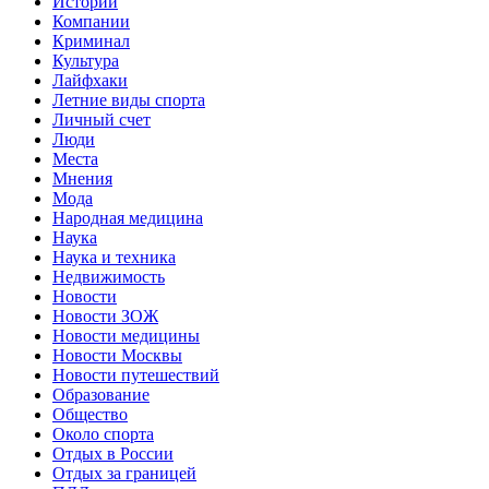
Истории
Компании
Криминал
Культура
Лайфхаки
Летние виды спорта
Личный счет
Люди
Места
Мнения
Мода
Народная медицина
Наука
Наука и техника
Недвижимость
Новости
Новости ЗОЖ
Новости медицины
Новости Москвы
Новости путешествий
Образование
Общество
Около спорта
Отдых в России
Отдых за границей