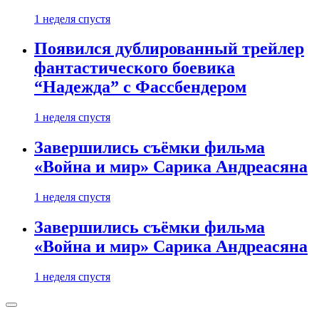
1 неделя спустя
Появился дублированный трейлер
фантастического боевика
“Надежда” с Фассбендером
1 неделя спустя
Завершились съёмки фильма
«Война и мир» Сарика Андреасяна
1 неделя спустя
Завершились съёмки фильма
«Война и мир» Сарика Андреасяна
1 неделя спустя