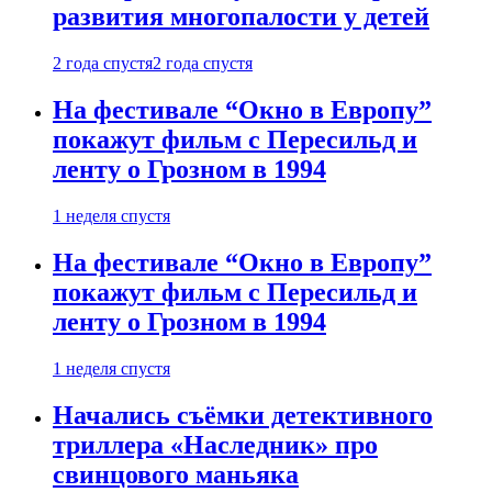
развития многопалости у детей
2 года спустя
2 года спустя
На фестивале “Окно в Европу”
покажут фильм с Пересильд и
ленту о Грозном в 1994
1 неделя спустя
На фестивале “Окно в Европу”
покажут фильм с Пересильд и
ленту о Грозном в 1994
1 неделя спустя
Начались съёмки детективного
триллера «Наследник» про
свинцового маньяка