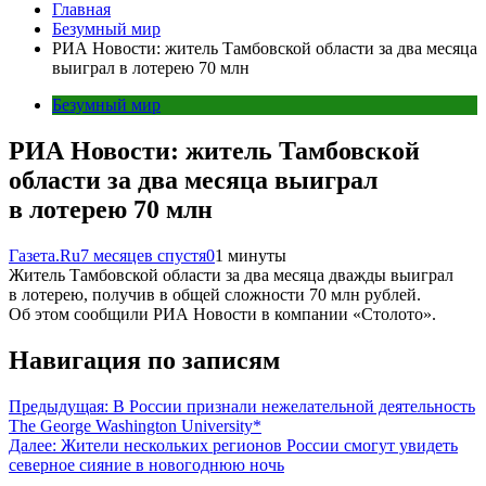
Главная
Безумный мир
РИА Новости: житель Тамбовской области за два месяца
выиграл в лотерею 70 млн
Безумный мир
РИА Новости: житель Тамбовской
области за два месяца выиграл
в лотерею 70 млн
Газета.Ru
7 месяцев спустя
0
1 минуты
Житель Тамбовской области за два месяца дважды выиграл
в лотерею, получив в общей сложности 70 млн рублей.
Об этом сообщили РИА Новости в компании «Столото».
Навигация по записям
Предыдущая:
В России признали нежелательной деятельность
The George Washington University*
Далее:
Жители нескольких регионов России смогут увидеть
северное сияние в новогоднюю ночь