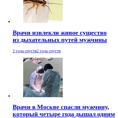
Врачи извлекли живое существо
из дыхательных путей мужчины
2 года спустя
2 года спустя
Врачи в Москве спасли мужчину,
который четыре года дышал одним