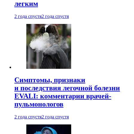
легким
2 года спустя
2 года спустя
Симптомы, признаки
и последствия легочной болезни
EVALI: комментарии врачей-
пульмонологов
2 года спустя
2 года спустя