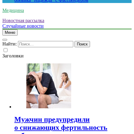
боевика “Надежда” с Фассбендером
Медицина
Новостная рассылка
Случайные новости
Меню
Найти:
Заголовки
Мужчин предупредили
о снижающих фертильность