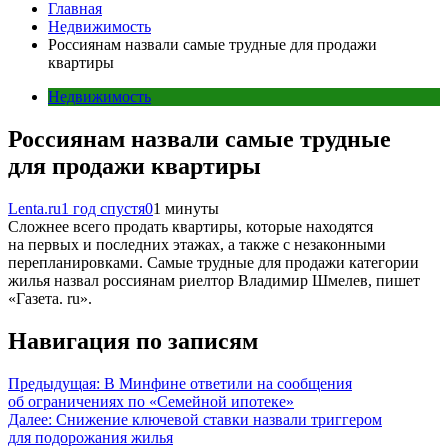
Главная
Недвижимость
Россиянам назвали самые трудные для продажи
квартиры
Недвижимость
Россиянам назвали самые трудные
для продажи квартиры
Lenta.ru
1 год спустя
0
1 минуты
Сложнее всего продать квартиры, которые находятся
на первых и последних этажах, а также с незаконными
перепланировками. Самые трудные для продажи категории
жилья назвал россиянам риелтор Владимир Шмелев, пишет
«Газета. ru».
Навигация по записям
Предыдущая:
В Минфине ответили на сообщения
об ограничениях по «Семейной ипотеке»
Далее:
Снижение ключевой ставки назвали триггером
для подорожания жилья