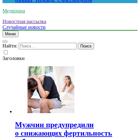
боевика “Надежда” с Фассбендером
Медицина
Новостная рассылка
Случайные новости
Меню
Найти:
Заголовки
Мужчин предупредили
о снижающих фертильность