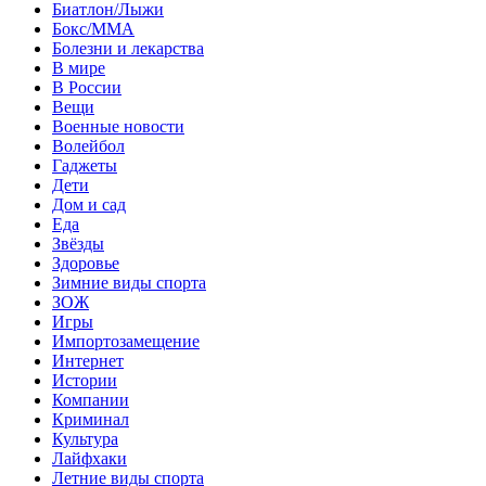
Биатлон/Лыжи
Бокс/MMA
Болезни и лекарства
В мире
В России
Вещи
Военные новости
Волейбол
Гаджеты
Дети
Дом и сад
Еда
Звёзды
Здоровье
Зимние виды спорта
ЗОЖ
Игры
Импортозамещение
Интернет
Истории
Компании
Криминал
Культура
Лайфхаки
Летние виды спорта