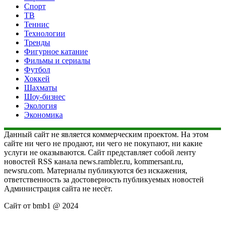
Спорт
ТВ
Теннис
Технологии
Тренды
Фигурное катание
Фильмы и сериалы
Футбол
Хоккей
Шахматы
Шоу-бизнес
Экология
Экономика
Данный сайт не является коммерческим проектом. На этом
сайте ни чего не продают, ни чего не покупают, ни какие
услуги не оказываются. Сайт представляет собой ленту
новостей RSS канала news.rambler.ru, kommersant.ru,
newsru.com. Материалы публикуются без искажения,
ответственность за достоверность публикуемых новостей
Администрация сайта не несёт.
Сайт от bmb1 @ 2024