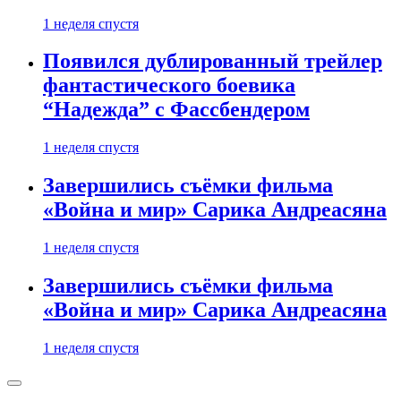
1 неделя спустя
Появился дублированный трейлер
фантастического боевика
“Надежда” с Фассбендером
1 неделя спустя
Завершились съёмки фильма
«Война и мир» Сарика Андреасяна
1 неделя спустя
Завершились съёмки фильма
«Война и мир» Сарика Андреасяна
1 неделя спустя