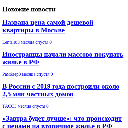
Похожие новости
Названа цена самой дешевой
квартиры в Москве
Lenta.ru
3 месяца спустя
0
Иностранцы начали массово покупать
жилье в РФ
Рамблер
3 месяца спустя
0
В России с 2019 года построили около
2,5 млн частных домов
ТАСС
3 месяца спустя
0
«Завтра будет лучше»: что происходит
с ценами на вторичное жилье в РФ