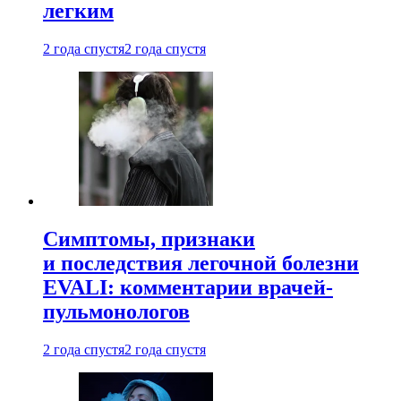
легким
2 года спустя
2 года спустя
Симптомы, признаки
и последствия легочной болезни
EVALI: комментарии врачей-
пульмонологов
2 года спустя
2 года спустя