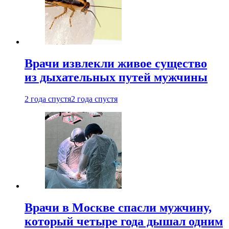
Врачи извлекли живое существо
из дыхательных путей мужчины
2 года спустя
2 года спустя
Врачи в Москве спасли мужчину,
который четыре года дышал одним