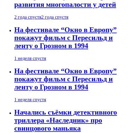
развития многопалости у детей
2 года спустя
2 года спустя
На фестивале “Окно в Европу”
покажут фильм с Пересильд и
ленту о Грозном в 1994
1 неделя спустя
На фестивале “Окно в Европу”
покажут фильм с Пересильд и
ленту о Грозном в 1994
1 неделя спустя
Начались съёмки детективного
триллера «Наследник» про
свинцового маньяка