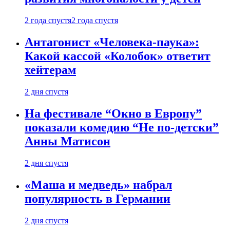
2 года спустя
2 года спустя
Антагонист «Человека-паука»:
Какой кассой «Колобок» ответит
хейтерам
2 дня спустя
На фестивале “Окно в Европу”
показали комедию “Не по-детски”
Анны Матисон
2 дня спустя
«Маша и медведь» набрал
популярность в Германии
2 дня спустя