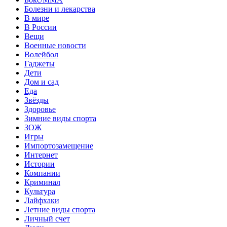
Болезни и лекарства
В мире
В России
Вещи
Военные новости
Волейбол
Гаджеты
Дети
Дом и сад
Еда
Звёзды
Здоровье
Зимние виды спорта
ЗОЖ
Игры
Импортозамещение
Интернет
Истории
Компании
Криминал
Культура
Лайфхаки
Летние виды спорта
Личный счет