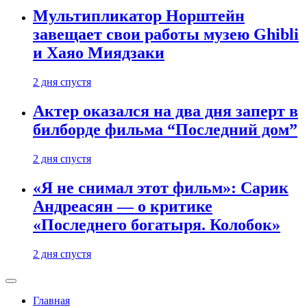
Мультипликатор Норштейн
завещает свои работы музею Ghibli
и Хаяо Миядзаки
2 дня спустя
Актер оказался на два дня заперт в
билборде фильма “Последний дом”
2 дня спустя
«Я не снимал этот фильм»: Сарик
Андреасян — о критике
«Последнего богатыря. Колобок»
2 дня спустя
Главная