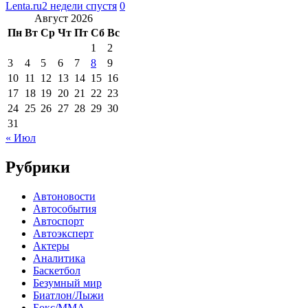
Lenta.ru
2 недели спустя
0
Август 2026
Пн
Вт
Ср
Чт
Пт
Сб
Вс
1
2
3
4
5
6
7
8
9
10
11
12
13
14
15
16
17
18
19
20
21
22
23
24
25
26
27
28
29
30
31
« Июл
Рубрики
Автоновости
Автособытия
Автоспорт
Автоэксперт
Актеры
Аналитика
Баскетбол
Безумный мир
Биатлон/Лыжи
Бокс/MMA