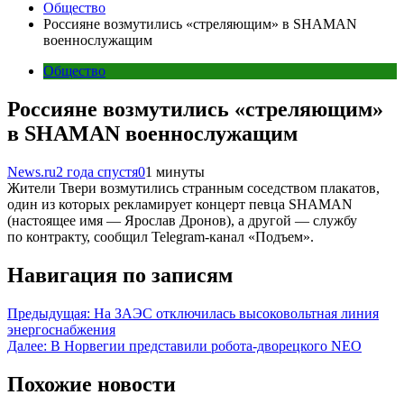
Общество
Россияне возмутились «стреляющим» в SHAMAN
военнослужащим
Общество
Россияне возмутились «стреляющим»
в SHAMAN военнослужащим
News.ru
2 года спустя
0
1 минуты
Жители Твери возмутились странным соседством плакатов,
один из которых рекламирует концерт певца SHAMAN
(настоящее имя — Ярослав Дронов), а другой — службу
по контракту, сообщил Telegram-канал «Подъем».
Навигация по записям
Предыдущая:
На ЗАЭС отключилась высоковольтная линия
энергоснабжения
Далее:
В Норвегии представили робота-дворецкого NEO
Похожие новости