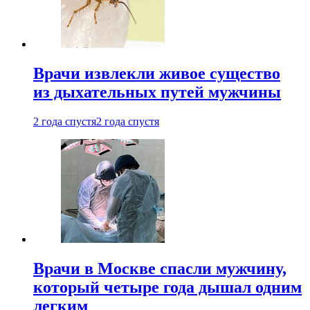
Врачи извлекли живое существо
из дыхательных путей мужчины
2 года спустя
2 года спустя
Врачи в Москве спасли мужчину,
который четыре года дышал одним
легким