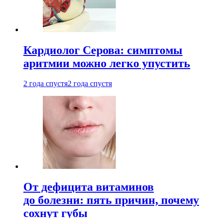
Кардиолог Серова: симптомы
аритмии можно легко упустить
2 года спустя
2 года спустя
От дефицита витаминов
до болезни: пять причин, почему
сохнут губы