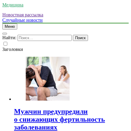
Медицина
Новостная рассылка
Случайные новости
Меню
Найти:
Заголовки
Мужчин предупредили
о снижающих фертильность
заболеваниях