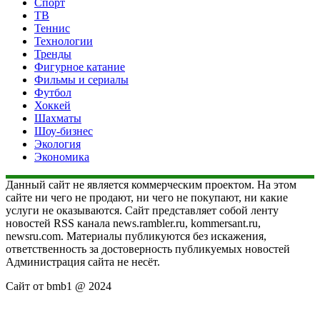
Спорт
ТВ
Теннис
Технологии
Тренды
Фигурное катание
Фильмы и сериалы
Футбол
Хоккей
Шахматы
Шоу-бизнес
Экология
Экономика
Данный сайт не является коммерческим проектом. На этом
сайте ни чего не продают, ни чего не покупают, ни какие
услуги не оказываются. Сайт представляет собой ленту
новостей RSS канала news.rambler.ru, kommersant.ru,
newsru.com. Материалы публикуются без искажения,
ответственность за достоверность публикуемых новостей
Администрация сайта не несёт.
Сайт от bmb1 @ 2024