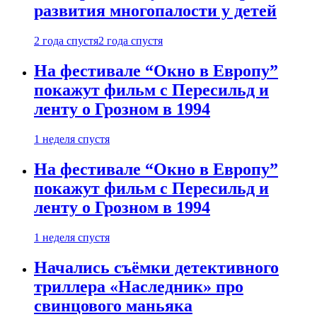
развития многопалости у детей
2 года спустя
2 года спустя
На фестивале “Окно в Европу”
покажут фильм с Пересильд и
ленту о Грозном в 1994
1 неделя спустя
На фестивале “Окно в Европу”
покажут фильм с Пересильд и
ленту о Грозном в 1994
1 неделя спустя
Начались съёмки детективного
триллера «Наследник» про
свинцового маньяка