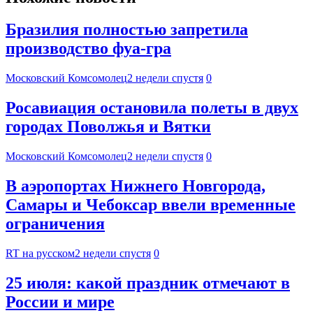
Бразилия полностью запретила
производство фуа-гра
Московский Комсомолец
2 недели спустя
0
Росавиация остановила полеты в двух
городах Поволжья и Вятки
Московский Комсомолец
2 недели спустя
0
В аэропортах Нижнего Новгорода,
Самары и Чебоксар ввели временные
ограничения
RT на русском
2 недели спустя
0
25 июля: какой праздник отмечают в
России и мире