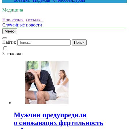
боевика “Надежда” с Фассбендером
Медицина
Новостная рассылка
Случайные новости
Меню
Найти:
Заголовки
Мужчин предупредили
о снижающих фертильность