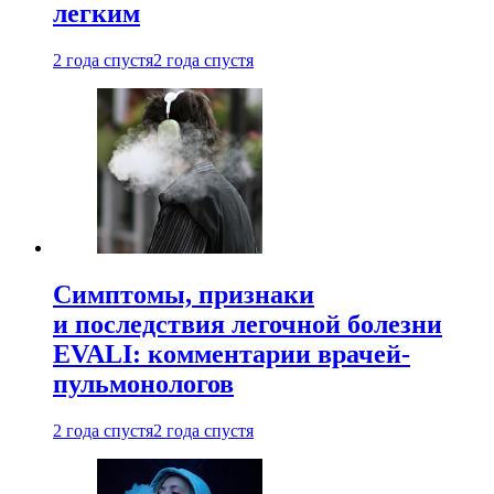
легким
2 года спустя
2 года спустя
Симптомы, признаки
и последствия легочной болезни
EVALI: комментарии врачей-
пульмонологов
2 года спустя
2 года спустя