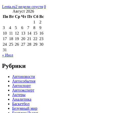
Lenta.ru
2 недели спустя
0
Август 2026
Пн
Вт
Ср
Чт
Пт
Сб
Вс
1
2
3
4
5
6
7
8
9
10
11
12
13
14
15
16
17
18
19
20
21
22
23
24
25
26
27
28
29
30
31
« Июл
Рубрики
Автоновости
Автособытия
Автоспорт
Автоэксперт
Актеры
Аналитика
Баскетбол
Безумный мир
Биатлон/Лыжи