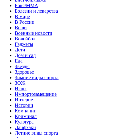
Бокс/MMA
Болезни и лекарства
В мире
В России
Вещи
Военные новости
Волейбол
Гаджеты
Дети
Дом и сад
Еда
Звёзды
Здоровье
Зимние виды спорта
ЗОЖ
Игры
Импортозамещение
Интернет
Истории
Компании
Криминал
Культура
Лайфхаки
Летние виды спорта