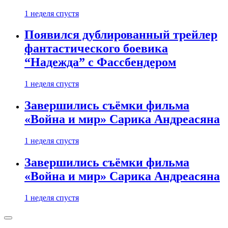
1 неделя спустя
Появился дублированный трейлер
фантастического боевика
“Надежда” с Фассбендером
1 неделя спустя
Завершились съёмки фильма
«Война и мир» Сарика Андреасяна
1 неделя спустя
Завершились съёмки фильма
«Война и мир» Сарика Андреасяна
1 неделя спустя