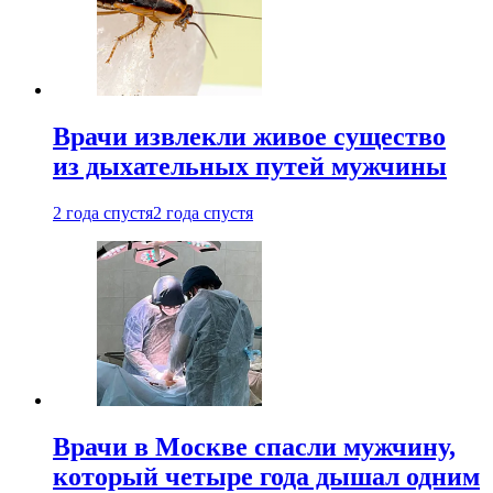
Врачи извлекли живое существо
из дыхательных путей мужчины
2 года спустя
2 года спустя
Врачи в Москве спасли мужчину,
который четыре года дышал одним