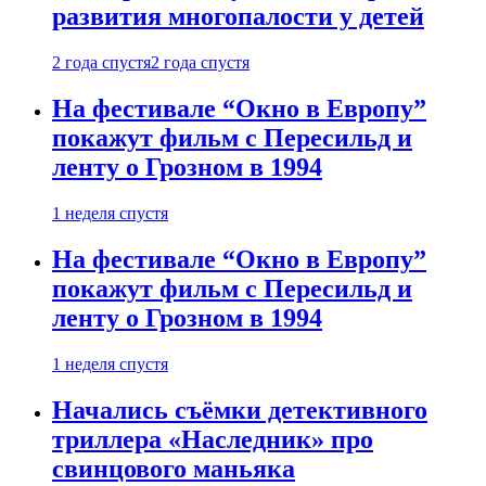
развития многопалости у детей
2 года спустя
2 года спустя
На фестивале “Окно в Европу”
покажут фильм с Пересильд и
ленту о Грозном в 1994
1 неделя спустя
На фестивале “Окно в Европу”
покажут фильм с Пересильд и
ленту о Грозном в 1994
1 неделя спустя
Начались съёмки детективного
триллера «Наследник» про
свинцового маньяка