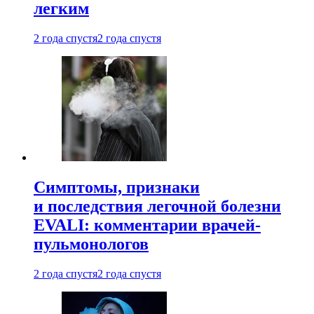
легким
2 года спустя
2 года спустя
Симптомы, признаки
и последствия легочной болезни
EVALI: комментарии врачей-
пульмонологов
2 года спустя
2 года спустя