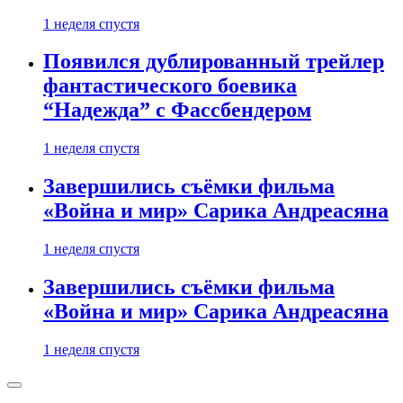
1 неделя спустя
Появился дублированный трейлер
фантастического боевика
“Надежда” с Фассбендером
1 неделя спустя
Завершились съёмки фильма
«Война и мир» Сарика Андреасяна
1 неделя спустя
Завершились съёмки фильма
«Война и мир» Сарика Андреасяна
1 неделя спустя