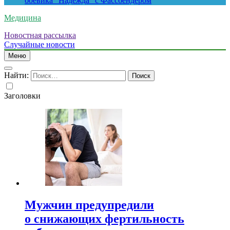
боевика “Надежда” с Фассбендером
Медицина
Новостная рассылка
Случайные новости
Меню
Найти:
Заголовки
Мужчин предупредили
о снижающих фертильность