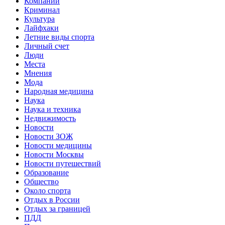
Компании
Криминал
Культура
Лайфхаки
Летние виды спорта
Личный счет
Люди
Места
Мнения
Мода
Народная медицина
Наука
Наука и техника
Недвижимость
Новости
Новости ЗОЖ
Новости медицины
Новости Москвы
Новости путешествий
Образование
Общество
Около спорта
Отдых в России
Отдых за границей
ПДД