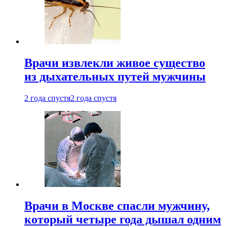
Врачи извлекли живое существо
из дыхательных путей мужчины
2 года спустя
2 года спустя
Врачи в Москве спасли мужчину,
который четыре года дышал одним