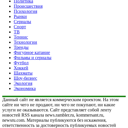
Политика
Происшествия
Психология
Рынки
Сериалы
Спорт
ТВ
Теннис
Технологии
Тренды
Фигурное катание
Фильмы и сериалы
Футбол
Хоккей
Шахматы
Шоу-бизнес
Экология
Экономика
Данный сайт не является коммерческим проектом. На этом
сайте ни чего не продают, ни чего не покупают, ни какие
услуги не оказываются. Сайт представляет собой ленту
новостей RSS канала news.rambler.ru, kommersant.ru,
newsru.com. Материалы публикуются без искажения,
ответственность за достоверность публикуемых новостей