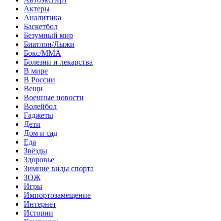
Актеры
Аналитика
Баскетбол
Безумный мир
Биатлон/Лыжи
Бокс/MMA
Болезни и лекарства
В мире
В России
Вещи
Военные новости
Волейбол
Гаджеты
Дети
Дом и сад
Еда
Звёзды
Здоровье
Зимние виды спорта
ЗОЖ
Игры
Импортозамещение
Интернет
Истории