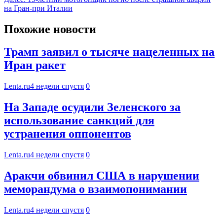
на Гран-при Италии
Похожие новости
Трамп заявил о тысяче нацеленных на
Иран ракет
Lenta.ru
4 недели спустя
0
На Западе осудили Зеленского за
использование санкций для
устранения оппонентов
Lenta.ru
4 недели спустя
0
Аракчи обвинил США в нарушении
меморандума о взаимопонимании
Lenta.ru
4 недели спустя
0