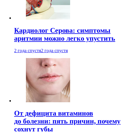
Кардиолог Серова: симптомы
аритмии можно легко упустить
2 года спустя
2 года спустя
От дефицита витаминов
до болезни: пять причин, почему
сохнут губы