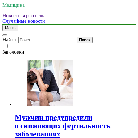
Медицина
Новостная рассылка
Случайные новости
Меню
Найти:
Заголовки
Мужчин предупредили
о снижающих фертильность
заболеваниях