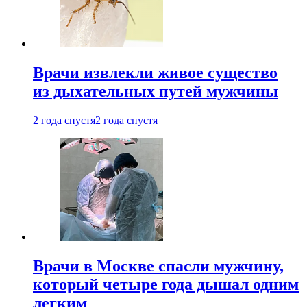
Врачи извлекли живое существо
из дыхательных путей мужчины
2 года спустя
2 года спустя
Врачи в Москве спасли мужчину,
который четыре года дышал одним
легким