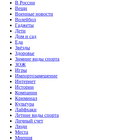
В России
Вещи
Военные новости
Волейбол
Гаджеты
Дети
Дом и сад
Еда
Звёзды
Здоровье
Зимние виды спорта
ЗОЖ
Игры
Импортозамещение
Интернет
Истории
Компании
Криминал
Культура
Лайфхаки
Летние виды спорта
Личный счет
Люди
Места
Мнения