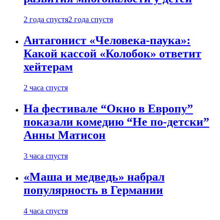
2 года спустя
2 года спустя
Антагонист «Человека-паука»:
Какой кассой «Колобок» ответит
хейтерам
2 часа спустя
На фестивале “Окно в Европу”
показали комедию “Не по-детски”
Анны Матисон
3 часа спустя
«Маша и медведь» набрал
популярность в Германии
4 часа спустя