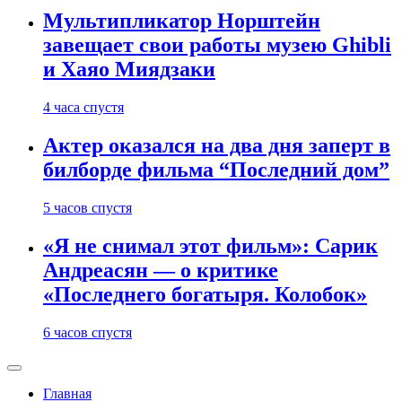
Мультипликатор Норштейн
завещает свои работы музею Ghibli
и Хаяо Миядзаки
4 часа спустя
Актер оказался на два дня заперт в
билборде фильма “Последний дом”
5 часов спустя
«Я не снимал этот фильм»: Сарик
Андреасян — о критике
«Последнего богатыря. Колобок»
6 часов спустя
Главная