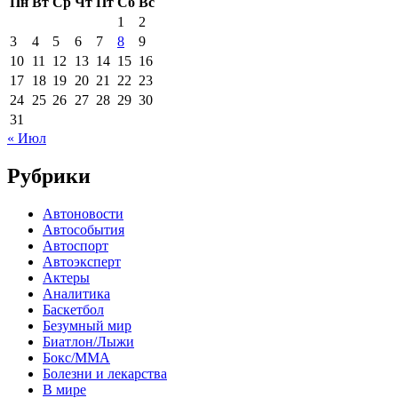
Пн
Вт
Ср
Чт
Пт
Сб
Вс
1
2
3
4
5
6
7
8
9
10
11
12
13
14
15
16
17
18
19
20
21
22
23
24
25
26
27
28
29
30
31
« Июл
Рубрики
Автоновости
Автособытия
Автоспорт
Автоэксперт
Актеры
Аналитика
Баскетбол
Безумный мир
Биатлон/Лыжи
Бокс/MMA
Болезни и лекарства
В мире